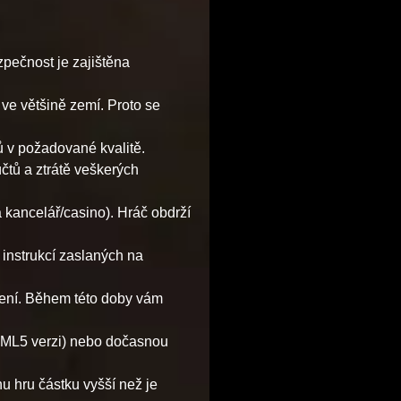
zpečnost je zajištěna
ve většině zemí. Proto se
v požadované kvalitě.
čtů a ztrátě veškerých
 kancelář/casino). Hráč obdrží
 instrukcí zaslaných na
ení. Během této doby vám
TML5 verzi) nebo dočasnou
 hru částku vyšší než je