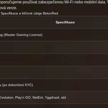
poručujeme používat zabezpečenou Wi-Fi nebo mobilní data. Veř
nová verze.
Specifikace a klíčové údaje BetonRed
Specifikace
g (Master Gaming License)
y (po dokončení KYC)
Evolution, Play’n GO, NetEnt, Yggdrasil, atd.