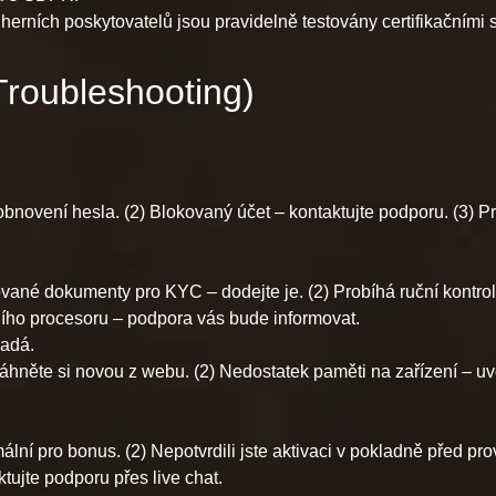
herních poskytovatelů jsou pravidelně testovány certifikačním
Troubleshooting)
obnovení hesla. (2) Blokovaný účet – kontaktujte podporu. (3) 
ané dokumenty pro KYC – dodejte je. (2) Probíhá ruční kontrol
ního procesoru – podpora vás bude informovat.
padá.
áhněte si novou z webu. (2) Nedostatek paměti na zařízení – uvol
ální pro bonus. (2) Nepotvrdili jste aktivaci v pokladně před pr
ktujte podporu přes live chat.