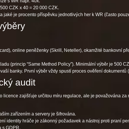
íze s WR např. 40x.
: 500 CZK x 40 = 20 000 CZK.
ny a jaké je procento příspěvku jednotlivých her k WR (často pouz
výběry
ard), online peněženky (Skrill, Neteller), okamžité bankovní př
adu (princip “Same Method Policy”). Minimální výběr je 500 C
a vaší banky. První výběr vždy spustí proces ověření dokumentů 
cký audit
o licence zajišťuje určitou míru regulace, ale je považována za
ím zařízením a servery je šifrována.
í identity hráče je zákonný požadavek a nástroj proti praní pe
u s GDPR.