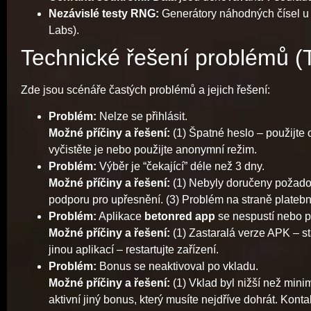
Nezávislé testy RNG:
Generátory náhodných čísel u 
Labs).
Technické řešení problémů (
Zde jsou scénáře častých problémů a jejich řešení:
Problém:
Nelze se přihlásit.
Možné příčiny a řešení:
(1) Špatné heslo – použijte 
vyčistěte je nebo použijte anonymní režim.
Problém:
Výběr je “čekající” déle než 3 dny.
Možné příčiny a řešení:
(1) Nebyly doručeny požadov
podporu pro upřesnění. (3) Problém na straně plateb
Problém:
Aplikace
betonred app
se nespustí nebo 
Možné příčiny a řešení:
(1) Zastaralá verze APK – st
jinou aplikací – restartujte zařízení.
Problém:
Bonus se neaktivoval po vkladu.
Možné příčiny a řešení:
(1) Vklad byl nižší než minim
aktivní jiný bonus, který musíte nejdříve dohrát. Konta