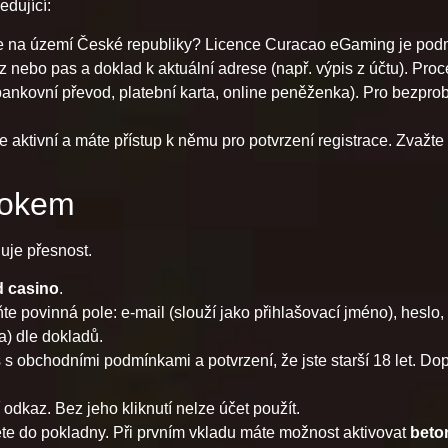
dující:
zíte na území České republiky? Licence Curacao eGaming je pod
z nebo pas a doklad k aktuální adrese (např. výpis z účtu). Pro
(bankovní převod, platební karta, online peněženka). Pro bezp
je aktivní a máte přístup k němu pro potvrzení registrace. Zvažt
krokem
uje přesnost.
d casino
.
te povinná pole: e-mail (slouží jako přihlašovací jméno), heslo,
a) dle dokladů.
s obchodními podmínkami a potvrzení, že jste starší 18 let. D
odkaz. Bez jeho kliknutí nelze účet použít.
ěte do pokladny. Při prvním vkladu máte možnost aktivovat
beto