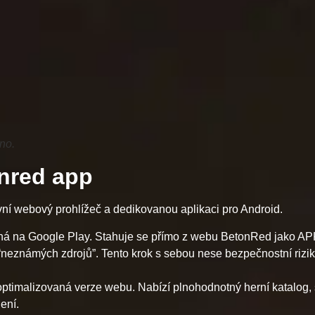
no.
nred app
vní webový prohlížeč a dedikovanou aplikaci pro Android.
á na Google Play. Stahuje se přímo z webu BetonRed jako APK 
 z “neznámých zdrojů”. Tento krok s sebou nese bezpečnostní rizi
optimalizovaná verze webu. Nabízí plnohodnotný herní katalog, 
ení.