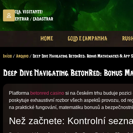
OLA, VISITANTE!
ENTRAR / CADASTRAR
HOME
GOLD E CAMPANHA
RUSH
Início
/
Arquivo
/ Deep Dive Navigating BetonRed: Bonus Mathematics & App S
Deep Dive Navigating BetonRed: Bonus Ma
Platforma
betonred casino
si na českém trhu buduje pozici
poskytuje exhaustivní rozbor všech aspektů provozu, od r
na praktické fungování, matematiku bonusů a bezpečnostní a
Než začnete: Kontrolní sez