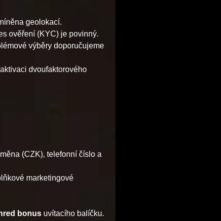
míněna geolokací.
ces ověření (KYC) je povinný.
roblémové výběry doporučujeme
e aktivaci dvoufaktorového
 měna (CZK), telefonní číslo a
oplňkové marketingové
nred bonus
uvítacího balíčku.