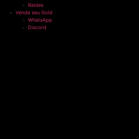
Raides
Venda seu Gold
WhatsApp
Discord