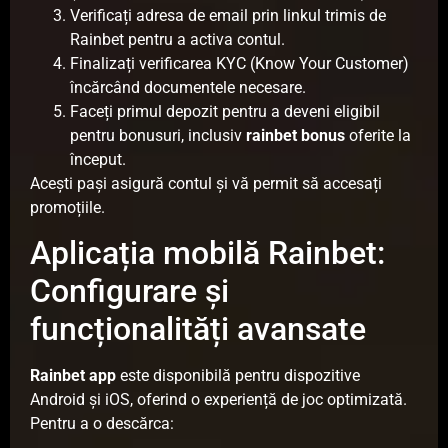
Verificați adresa de email prin linkul trimis de
Rainbet pentru a activa contul.
Finalizați verificarea KYC (Know Your Customer)
încărcând documentele necesare.
Faceți primul depozit pentru a deveni eligibil
pentru bonusuri, inclusiv
rainbet bonus
oferite la
început.
Acești pași asigură contul și vă permit să accesați
promoțiile.
Aplicația mobilă Rainbet:
Configurare și
funcționalități avansate
Rainbet app
este disponibilă pentru dispozitive
Android și iOS, oferind o experiență de joc optimizată.
Pentru a o descărca: