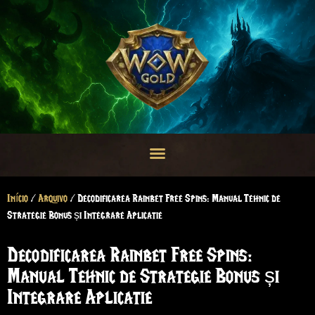
Início
/
Arquivo
/ Decodificarea Rainbet Free Spins: Manual Tehnic de
Strategie Bonus și Integrare Aplicatie
Decodificarea Rainbet Free Spins:
Manual Tehnic de Strategie Bonus și
Integrare Aplicatie