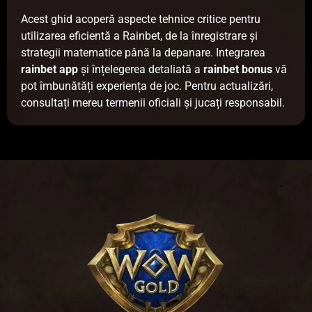
Acest ghid acoperă aspecte tehnice critice pentru
utilizarea eficientă a Rainbet, de la înregistrare și
strategii matematice până la depanare. Integrarea
rainbet app
și înțelegerea detaliată a
rainbet bonus
vă
pot îmbunătăți experiența de joc. Pentru actualizări,
consultați mereu termenii oficiali și jucați responsabil.