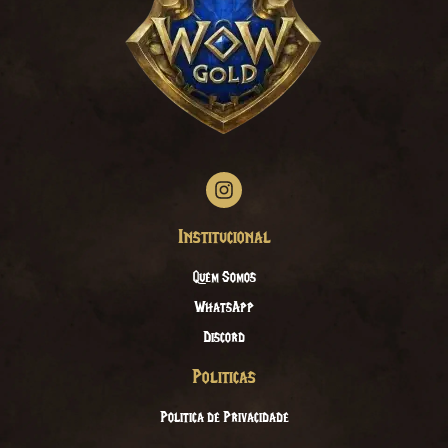
Institucional
Quem Somos
WhatsApp
Discord
Politicas
Politica de Privacidade