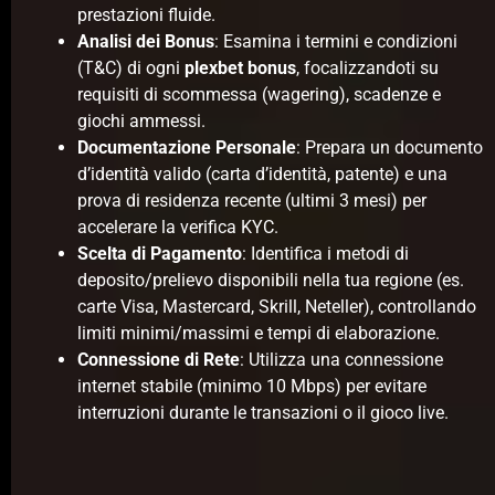
prestazioni fluide.
Analisi dei Bonus
: Esamina i termini e condizioni
(T&C) di ogni
plexbet bonus
, focalizzandoti su
requisiti di scommessa (wagering), scadenze e
giochi ammessi.
Documentazione Personale
: Prepara un documento
d’identità valido (carta d’identità, patente) e una
prova di residenza recente (ultimi 3 mesi) per
accelerare la verifica KYC.
Scelta di Pagamento
: Identifica i metodi di
deposito/prelievo disponibili nella tua regione (es.
carte Visa, Mastercard, Skrill, Neteller), controllando
limiti minimi/massimi e tempi di elaborazione.
Connessione di Rete
: Utilizza una connessione
internet stabile (minimo 10 Mbps) per evitare
interruzioni durante le transazioni o il gioco live.