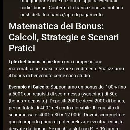
maggior parte delle opzioni) e applica eventuali
codici bonus. Conferma la transazione via notifica
push della tua banca/app di pagamento.
Matematica dei Bonus:
Calcoli, Strategie e Scenari
Pratici
I
plexbet bonus
richiedono una comprensione
matematica per massimizzare i rendimenti. Analizziamo
il bonus di benvenuto come caso studio.
Esempio di Calcolo
: Supponiamo un bonus del 100% fino
a 500€ con requisiti di scommessa (wagering) di 30x
(bonus + deposito). Depositi 200€ e ricevi 200€ di bonus,
per un totale di 400€ nel conto giocabile. Il requisito di
scommessa è: 400€ x 30 = 12.000€. Dovrai scommettere
questo importo prima di poter prelevare eventuali vincite
derivate dal bonus. Se giochi a slot con RTP (Return to