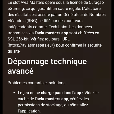
Le slot Avia Masters opère sous la licence de Curaçao
eGaming, ce qui garantit un cadre régulé. L’aléatoire
des résultats est assuré par un Générateur de Nombres
Aléatoires (RNG) certifié par des auditeurs
indépendants comme iTech Labs. Les données
transmises via l’
avia masters app
sont chiffrées en
SSL 256-bit. Vérifiez toujours l’URL
(https://aviasmasters.eu/) pour confirmer la sécurité
du site.
Dépannage technique
avancé
Problèmes courants et solutions :
Le jeu ne se charge pas dans l’app :
Videz le
cache de l’
avia masters app
, vérifiez les
permissions de stockage, ou réinstallez
l’application.