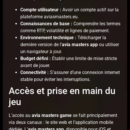
Compte utilisateur :
Avoir un compte actif sur la
plateforme aviasmasters.eu.
Connaissances de base :
Comprendre les termes
comme RTP, volatilité et lignes de paiement.
Environnement technique :
Télécharger la
dernière version de l’
avia masters app
ou utiliser
un navigateur à jour.
Budget défini :
Établir une limite de mise stricte
avant de jouer.
Connectivité :
S’assurer d’une connexion internet
stable pour éviter les interruptions.
Accès et prise en main du
jeu
L’accès au
avia masters game
se fait principalement
via deux canaux : le site web et l’application mobile
dédiée. L’
avia masters app
, disponible pour iOS et