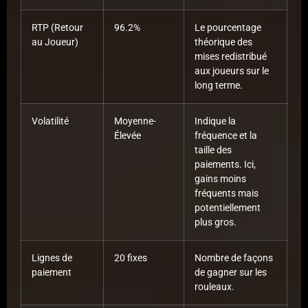
RTP (Retour
96.2%
Le pourcentage
au Joueur)
théorique des
mises redistribué
aux joueurs sur le
long terme.
Volatilité
Moyenne-
Indique la
Élevée
fréquence et la
taille des
paiements. Ici,
gains moins
fréquents mais
potentiellement
plus gros.
Lignes de
20 fixes
Nombre de façons
paiement
de gagner sur les
rouleaux.