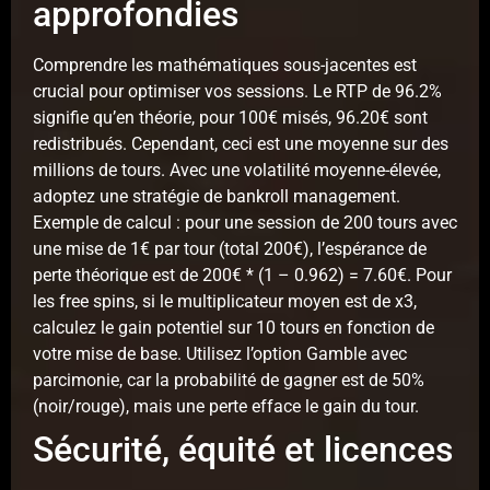
approfondies
Comprendre les mathématiques sous-jacentes est
crucial pour optimiser vos sessions. Le RTP de 96.2%
signifie qu’en théorie, pour 100€ misés, 96.20€ sont
redistribués. Cependant, ceci est une moyenne sur des
millions de tours. Avec une volatilité moyenne-élevée,
adoptez une stratégie de bankroll management.
Exemple de calcul : pour une session de 200 tours avec
une mise de 1€ par tour (total 200€), l’espérance de
perte théorique est de 200€ * (1 – 0.962) = 7.60€. Pour
les free spins, si le multiplicateur moyen est de x3,
calculez le gain potentiel sur 10 tours en fonction de
votre mise de base. Utilisez l’option Gamble avec
parcimonie, car la probabilité de gagner est de 50%
(noir/rouge), mais une perte efface le gain du tour.
Sécurité, équité et licences