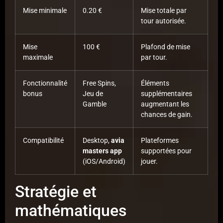
Mise minimale
0.20 €
Mise totale par
tour autorisée.
Mise
100 €
Plafond de mise
maximale
par tour.
Fonctionnalité
Free Spins,
Éléments
bonus
Jeu de
supplémentaires
Gamble
augmentant les
chances de gain.
Compatibilité
Desktop,
avia
Plateformes
masters app
supportées pour
(iOS/Android)
jouer.
Stratégie et
mathématiques