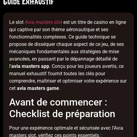
Guide Exhaustif
Le slot
Avia masters slot
est un titre de casino en ligne
qui captive par son thème aéronautique et ses
fonctionnalités complexes. Ce guide technique se
propose de disséquer chaque aspect de ce jeu, de ses
mécaniques fondamentales aux stratégies de mise
avancées, en passant par le dépannage détaillé de
l’
avia masters app
. Conçu pour les joueurs avertis, ce
manuel exhaustif fournit toutes les clés pour
comprendre, maîtriser et optimiser votre expérience sur
cet
avia masters game
.
Avant de commencer :
Checklist de préparation
Pour une expérience optimale et sécurisée avec l’Avia
masters slot, vérifiez ces points essentiels :