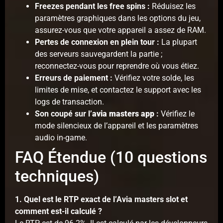
Freezes pendant les free spins :
Réduisez les
paramètres graphiques dans les options du jeu,
assurez-vous que votre appareil a assez de RAM.
Pertes de connexion en plein tour :
La plupart
des serveurs sauvegardent la partie ;
reconnectez-vous pour reprendre où vous étiez.
Erreurs de paiement :
Vérifiez votre solde, les
limites de mise, et contactez le support avec les
logs de transaction.
Son coupé sur l’
avia masters app
:
Vérifiez le
mode silencieux de l’appareil et les paramètres
audio in-game.
FAQ Étendue (10 questions
techniques)
1. Quel est le RTP exact de l’Avia masters slot et
comment est-il calculé ?