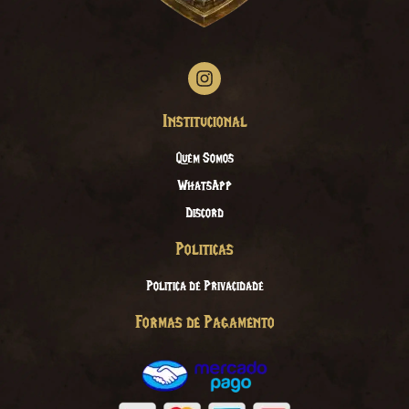
Institucional
Quem Somos
WhatsApp
Discord
Politicas
Politica de Privacidade
Formas de Pagamento