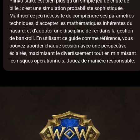
Plinko stake est bien plus qu’un simple jeu de chute de
bille ; c’est une simulation probabiliste sophistiquée.
Maîtriser ce jeu nécessite de comprendre ses paramètres
techniques, d’accepter les mathématiques inhérentes du
hasard, et d’adopter une discipline de fer dans la gestion
de bankroll. En utilisant ce guide comme référence, vous
pouvez aborder chaque session avec une perspective
éclairée, maximisant le divertissement tout en minimisant
les risques opérationnels. Jouez de manière responsable.