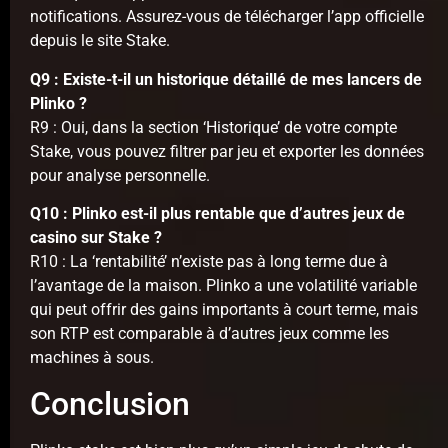
notifications. Assurez-vous de télécharger l’app officielle
depuis le site Stake.
Q9 : Existe-t-il un historique détaillé de mes lancers de
Plinko ?
R9 : Oui, dans la section ‘Historique’ de votre compte
Stake, vous pouvez filtrer par jeu et exporter les données
pour analyse personnelle.
Q10 : Plinko est-il plus rentable que d’autres jeux de
casino sur Stake ?
R10 : La ‘rentabilité’ n’existe pas à long terme due à
l’avantage de la maison. Plinko a une volatilité variable
qui peut offrir des gains importants à court terme, mais
son RTP est comparable à d’autres jeux comme les
machines à sous.
Conclusion