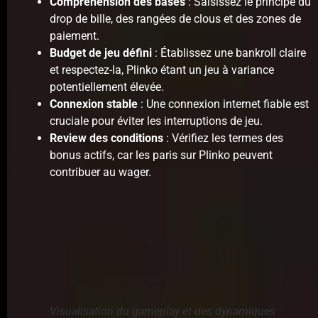
Compréhension des bases
: Saisissez le principe du
drop de bille, des rangées de clous et des zones de
paiement.
Budget de jeu défini
: Établissez une bankroll claire
et respectez-la, Plinko étant un jeu à variance
potentiellement élevée.
Connexion stable
: Une connexion internet fiable est
cruciale pour éviter les interruptions de jeu.
Review des conditions
: Vérifiez les termes des
bonus actifs, car les paris sur Plinko peuvent
contribuer au wager.
Visualisation du gameplay et des dynamiques