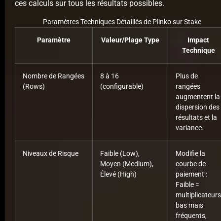
ces calculs sur tous les résultats possibles.
Paramètres Techniques Détaillés de Plinko sur Stake
Paramètre
Valeur/Plage Type
Impact
Technique
Nombre de Rangées
8 à 16
Plus de
(Rows)
(configurable)
rangées
augmentent la
dispersion des
résultats et la
variance.
Niveaux de Risque
Faible (Low),
Modifie la
Moyen (Medium),
courbe de
Élevé (High)
paiement :
Faible =
multiplicateurs
bas mais
fréquents,