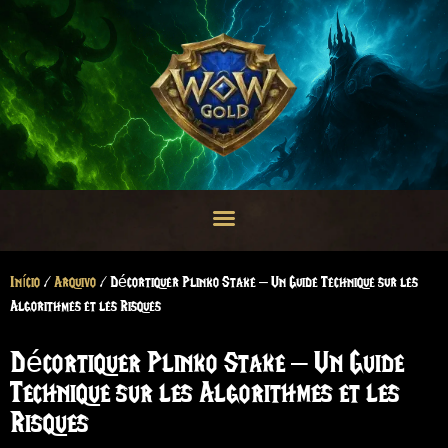
Início
/
Arquivo
/ Décortiquer Plinko Stake – Un Guide Technique sur les
Algorithmes et les Risques
Décortiquer Plinko Stake – Un Guide
Technique sur les Algorithmes et les
Risques