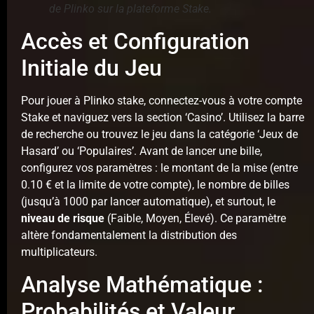
de Plinko sur la plateforme Stake.
Accès et Configuration
Initiale du Jeu
Pour jouer à Plinko stake, connectez-vous à votre compte
Stake et naviguez vers la section ‘Casino’. Utilisez la barre
de recherche ou trouvez le jeu dans la catégorie ‘Jeux de
Hasard’ ou ‘Populaires’. Avant de lancer une bille,
configurez vos paramètres : le montant de la mise (entre
0.10 € et la limite de votre compte), le nombre de billes
(jusqu’à 1000 par lancer automatique), et surtout, le
niveau de risque
(Faible, Moyen, Élevé). Ce paramètre
altère fondamentalement la distribution des
multiplicateurs.
Analyse Mathématique :
Probabilités et Valeur