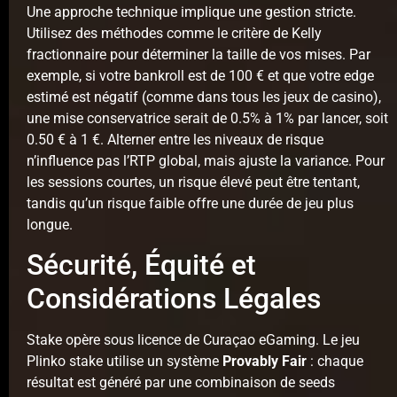
Une approche technique implique une gestion stricte.
Utilisez des méthodes comme le critère de Kelly
fractionnaire pour déterminer la taille de vos mises. Par
exemple, si votre bankroll est de 100 € et que votre edge
estimé est négatif (comme dans tous les jeux de casino),
une mise conservatrice serait de 0.5% à 1% par lancer, soit
0.50 € à 1 €. Alterner entre les niveaux de risque
n’influence pas l’RTP global, mais ajuste la variance. Pour
les sessions courtes, un risque élevé peut être tentant,
tandis qu’un risque faible offre une durée de jeu plus
longue.
Sécurité, Équité et
Considérations Légales
Stake opère sous licence de Curaçao eGaming. Le jeu
Plinko stake utilise un système
Provably Fair
: chaque
résultat est généré par une combinaison de seeds