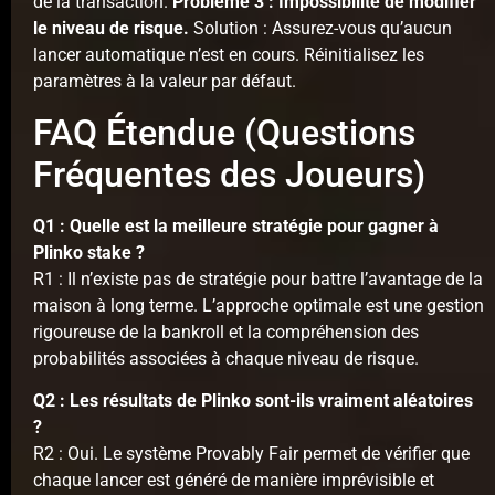
de la transaction.
Problème 3 : Impossibilité de modifier
le niveau de risque.
Solution : Assurez-vous qu’aucun
lancer automatique n’est en cours. Réinitialisez les
paramètres à la valeur par défaut.
FAQ Étendue (Questions
Fréquentes des Joueurs)
Q1 : Quelle est la meilleure stratégie pour gagner à
Plinko stake ?
R1 : Il n’existe pas de stratégie pour battre l’avantage de la
maison à long terme. L’approche optimale est une gestion
rigoureuse de la bankroll et la compréhension des
probabilités associées à chaque niveau de risque.
Q2 : Les résultats de Plinko sont-ils vraiment aléatoires
?
R2 : Oui. Le système Provably Fair permet de vérifier que
chaque lancer est généré de manière imprévisible et