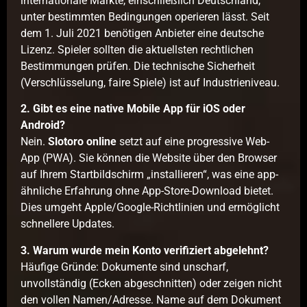
internationale Märkte, einschließlich Deutschland,
unter bestimmten Bedingungen operieren lässt. Seit
dem 1. Juli 2021 benötigen Anbieter eine deutsche
Lizenz. Spieler sollten die aktuellsten rechtlichen
Bestimmungen prüfen. Die technische Sicherheit
(Verschlüsselung, faire Spiele) ist auf Industrieniveau.
2. Gibt es eine native Mobile App für iOS oder
Android?
Nein.
Slotoro online
setzt auf eine progressive Web-
App (PWA). Sie können die Website über den Browser
auf Ihrem Startbildschirm „installieren“, was eine app-
ähnliche Erfahrung ohne App-Store-Download bietet.
Dies umgeht Apple/Google-Richtlinien und ermöglicht
schnellere Updates.
3. Warum wurde mein Konto verifiziert abgelehnt?
Häufige Gründe: Dokumente sind unscharf,
unvollständig (Ecken abgeschnitten) oder zeigen nicht
den vollen Namen/Adresse. Name auf dem Dokument