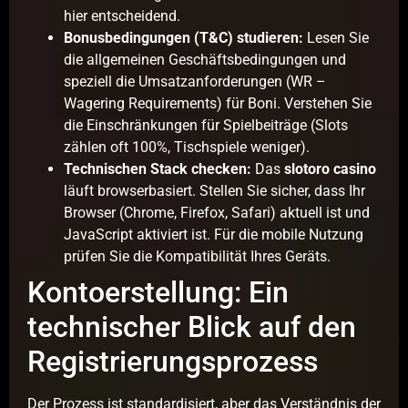
hier entscheidend.
Bonusbedingungen (T&C) studieren:
Lesen Sie
die allgemeinen Geschäftsbedingungen und
speziell die Umsatzanforderungen (WR –
Wagering Requirements) für Boni. Verstehen Sie
die Einschränkungen für Spielbeiträge (Slots
zählen oft 100%, Tischspiele weniger).
Technischen Stack checken:
Das
slotoro casino
läuft browserbasiert. Stellen Sie sicher, dass Ihr
Browser (Chrome, Firefox, Safari) aktuell ist und
JavaScript aktiviert ist. Für die mobile Nutzung
prüfen Sie die Kompatibilität Ihres Geräts.
Kontoerstellung: Ein
technischer Blick auf den
Registrierungsprozess
Der Prozess ist standardisiert, aber das Verständnis der