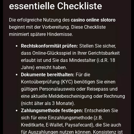
essentielle Checkliste
Die erfolgreiche Nutzung des
casino online slotoro
beginnt mit der Vorbereitung. Diese Checkliste
minimiert spätere Hindernisse.
Rechtskonformität prüfen:
Stellen Sie sicher,
dass Online-Glücksspiel in Ihrer Gerichtsbarkeit
erlaubt ist und Sie das Mindestalter (i.d.R. 18
Jahre) erreicht haben.
Dokumente bereithalten:
Für die
Kontoüberprüfung (KYC) benötigen Sie einen
gültigen Personalausweis oder Reisepass und
eine aktuelle Meldebescheinigung oder Rechnung
(nicht älter als 3 Monate).
Zahlungsmethode festlegen:
Entscheiden Sie
sich für eine Einzahlungsmethode (z.B.
Kreditkarte, E-Wallet, Paysafecard), die Sie auch
für Auszahlungen nutzen können. Konsistenz ist