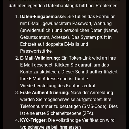
dahinterliegenden Datenbanklogik hilft bei Problemen.
Daten-Eingabemaske:
Sie füllen das Formular
mit E-Mail, gewünschtem Passwort, Währung
(unwiderruflich!) und persönlichen Daten (Name,
Geburtsdatum, Adresse). Das System prüft in
Echtzeit auf doppelte E-Mails und
Passwortstärke.
E-Mail-Validierung:
Ein Token-Link wird an Ihre
E-Mail gesendet. Klicken Sie darauf, um das
Konto zu aktivieren. Dieser Schritt authentifiziert
Ihre E-Mail-Adresse und ist für die
Wiederherstellung des Kontos zentral.
Erste Authentifizierung:
Nach der Anmeldung
werden Sie möglicherweise aufgefordert, Ihre
Telefonnummer zu bestätigen (SMS-Code). Dies
ist eine erste Sicherheitsebene (2FA).
KYC-Trigger:
Die vollständige Verifikation wird
typischerweise bei Ihrer ersten