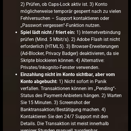
2) Prüfen, ob Caps-Lock aktiv ist. 3) Konto
möglicherweise temporär gesperrt nach zu vielen
Fehlversuchen – Support kontaktieren oder
„Passwort vergessen“-Funktion nutzen.
Spiel lädt nicht / friert ein:
1) Internetverbindung
prüfen (Mind. 5 Mbit/s). 2) Adobe Flash ist nicht
erforderlich (HTML5). 3) Browser-Erweiterungen
(Ad-Blocker, Privacy Badger) deaktivieren, da sie
Skripte blockieren können. 4) Alternative:
Privates/Inkognito-Fenster verwenden.
Einzahlung nicht im Konto sichtbar, aber vom
Konto abgebucht:
1) Nicht sofort in Panik
verfallen. Transaktionen können im „Pending“-
Status des Payment-Anbieters hängen. 2) Warten
Sie 15 Minuten. 3) Screenshot der
Banktransaktion/Bestätigung machen. 4)
Kontaktieren Sie den 24/7 Support mit den
Details. Die Transaktion ist meist innerhalb
weniger Stunden manuell zuordenbar.