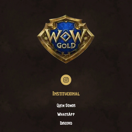
Institucional
Quem Somos
WhatsApp
Discord