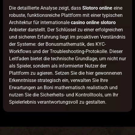
Die detaillierte Analyse zeigt, dass
Slotoro online
eine
robuste, funktionsreiche Plattform mit einer typischen
Architektur für internationale
casino online slotoro
Anbieter darstellt. Der Schlüssel zu einer erfolgreichen
und sicheren Erfahrung liegt im proaktiven Verständnis
der Systeme: der Bonusmathematik, des KYC-
Workflows und der Troubleshooting-Protokolle. Dieser
Leitfaden bietet die technische Grundlage, um nicht nur
als Spieler, sondern als informierter Nutzer der
Plattform zu agieren. Setzen Sie die hier gewonnenen
Erkenntnisse strategisch ein, verwalten Sie Ihre
Erwartungen an Boni mathematisch realistisch und
nutzen Sie die Sicherheits- und Kontrolltools, um Ihr
Spielerlebnis verantwortungsvoll zu gestalten.