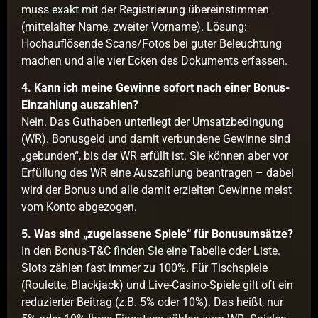
muss exakt mit der Registrierung übereinstimmen
(mittelalter Name, zweiter Vorname). Lösung:
Hochauflösende Scans/Fotos bei guter Beleuchtung
machen und alle vier Ecken des Dokuments erfassen.
4. Kann ich meine Gewinne sofort nach einer Bonus-
Einzahlung auszahlen?
Nein. Das Guthaben unterliegt der Umsatzbedingung
(WR). Bonusgeld und damit verbundene Gewinne sind
„gebunden“, bis der WR erfüllt ist. Sie können aber vor
Erfüllung des WR eine Auszahlung beantragen – dabei
wird der Bonus und alle damit erzielten Gewinne meist
vom Konto abgezogen.
5. Was sind „zugelassene Spiele“ für Bonusumsätze?
In den Bonus-T&C finden Sie eine Tabelle oder Liste.
Slots zählen fast immer zu 100%. Für Tischspiele
(Roulette, Blackjack) und Live-Casino-Spiele gilt oft ein
reduzierter Beitrag (z.B. 5% oder 10%). Das heißt, nur