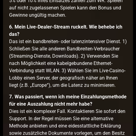
5% oder 10% Ihres Einsatzes zählen zum WR. Spielen
auf nicht zugelassenen Spielen kann den Bonus und
Gewinne ungültig machen.
6. Mein Live-Dealer-Stream ruckelt. Wie behebe ich
das?
Das ist ein bandbreiten- oder latenzintensiver Dienst. 1)
Schließen Sie alle anderen Bandbreiten-Verbraucher
(Streaming-Dienste, Downloads). 2) Verwenden Sie
nach Möglichkeit eine kabelgebundene Ethernet-
Verbindung statt WLAN. 3) Wählen Sie im Live-Casino-
Lobby einen Server, der geografisch näher an Ihnen
liegt (z.B. „Europe“), um die Latenz zu minimieren.
7. Was passiert, wenn ich meine Einzahlungsmethode
für eine Auszahlung nicht mehr habe?
Dies ist ein komplexer Fall. Kontaktieren Sie sofort den
Support. In der Regel müssen Sie eine alternative
Methode anbieten und eine eidesstattliche Erklärung
sowie zusätzliche Dokumente vorlegen, um den Besitz