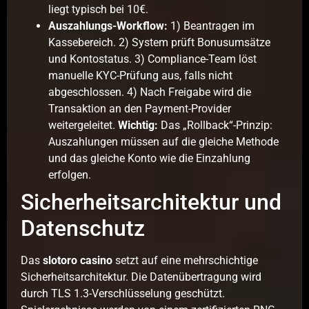
liegt typisch bei 10€.
Auszahlungs-Workflow:
1) Beantragen im
Kassebereich. 2) System prüft Bonusumsätze
und Kontostatus. 3) Compliance-Team löst
manuelle KYC-Prüfung aus, falls nicht
abgeschlossen. 4) Nach Freigabe wird die
Transaktion an den Payment-Provider
weitergeleitet.
Wichtig:
Das „Rollback“-Prinzip:
Auszahlungen müssen auf die gleiche Methode
und das gleiche Konto wie die Einzahlung
erfolgen.
Sicherheitsarchitektur und
Datenschutz
Das
slotoro casino
setzt auf eine mehrschichtige
Sicherheitsarchitektur. Die Datenübertragung wird
durch TLS 1.3-Verschlüsselung geschützt.