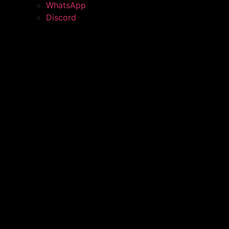
WhatsApp
Discord