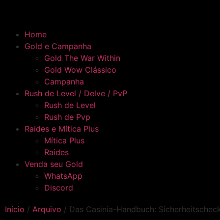
Home
Gold e Campanha
Gold The War Within
Gold Wow Clássico
Campanha
Rush de Level / Delve / PvP
Rush de Level
Rush de Pvp
Raides e Mítica Plus
Mítica Plus
Raides
Venda seu Gold
WhatsApp
Discord
Início
/
Arquivo
/ Das Casinia-Handbuch: Sicherheitscheck