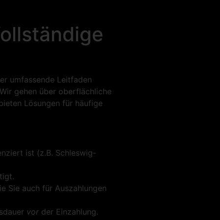
ollständige
eser umfassende Leitfaden
 Wir gehen über oberflächliche
bieten Lösungen für häufige
ziert ist (z.B. Schleswig-
igt.
die Sie auch für Auszahlungen
tsdauer
vor
der Einzahlung.