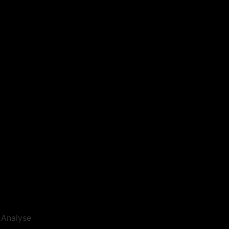
 Analyse