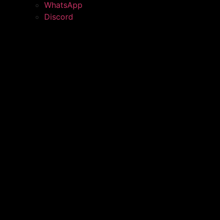
WhatsApp
Discord