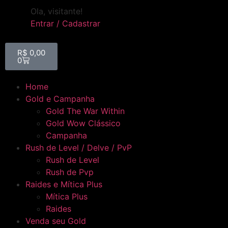
Ola, visitante!
Entrar / Cadastrar
R$
0,00
0
Home
Gold e Campanha
Gold The War Within
Gold Wow Clássico
Campanha
Rush de Level / Delve / PvP
Rush de Level
Rush de Pvp
Raides e Mítica Plus
Mítica Plus
Raides
Venda seu Gold