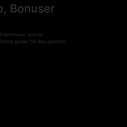
p, Bonuser
Plattformen, som er
. Denne guiden tar deg gjennom