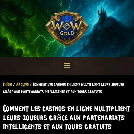
Início
/
Arquivo
/ Comment les casinos en ligne multiplient leurs joueurs
grâce aux partenariats intelligents et aux tours gratuits
Comment les casinos en ligne multiplient
leurs joueurs grâce aux partenariats
intelligents et aux tours gratuits