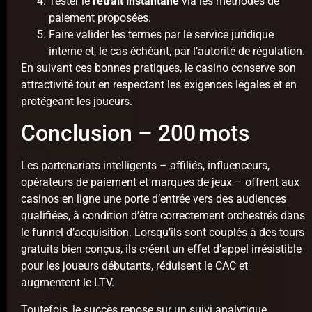
Tester le
retrait instantané
via les méthodes de
paiement proposées.
Faire valider les termes par le service juridique
interne et, le cas échéant, par l’autorité de régulation.
En suivant ces bonnes pratiques, le casino conserve son
attractivité tout en respectant les exigences légales et en
protégeant les joueurs.
Conclusion – 200 mots
Les partenariats intelligents – affiliés, influenceurs,
opérateurs de paiement et marques de jeux – offrent aux
casinos en ligne une porte d’entrée vers des audiences
qualifiées, à condition d’être correctement orchestrés dans
le funnel d’acquisition. Lorsqu’ils sont couplés à des tours
gratuits bien conçus, ils créent un effet d’appel irrésistible
pour les joueurs débutants, réduisent le CAC et
augmentent le LTV.
Toutefois, le succès repose sur un suivi analytique