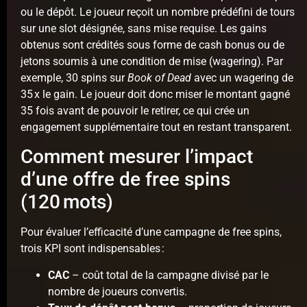
ou le dépôt. Le joueur reçoit un nombre prédéfini de tours
sur une slot désignée, sans mise requise. Les gains
obtenus sont crédités sous forme de cash bonus ou de
jetons soumis à une condition de mise (wagering). Par
exemple, 30 spins sur
Book of Dead
avec un wagering de
35 x le gain. Le joueur doit donc miser le montant gagné
35 fois avant de pouvoir le retirer, ce qui crée un
engagement supplémentaire tout en restant transparent.
Comment mesurer l’impact
d’une offre de free spins
(120 mots)
Pour évaluer l’efficacité d’une campagne de free spins,
trois KPI sont indispensables :
CAC
– coût total de la campagne divisé par le
nombre de joueurs convertis.