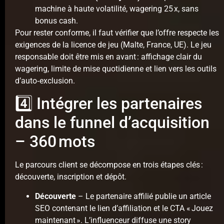
machine à haute volatilité, wagering 25 x, sans
bonus cash.
Pour rester conforme, il faut vérifier que l’offre respecte les
exigences de la licence de jeu (Malte, France, UE). Le jeu
responsable doit être mis en avant : affichage clair du
wagering, limite de mise quotidienne et lien vers les outils
d’auto‑exclusion.
4️⃣ Intégrer les partenaires
dans le funnel d’acquisition
– 360 mots
Le parcours client se décompose en trois étapes clés :
découverte, inscription et dépôt.
Découverte
– Le partenaire affilié publie un article
SEO contenant le lien d’affiliation et le CTA « Jouez
maintenant ». L’influenceur diffuse une story