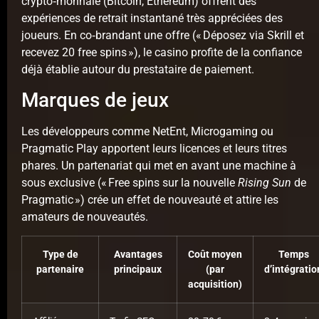
crypto‑monnaie (Bitcoin, Ethereum) offrent des
expériences de retrait instantané très appréciées des
joueurs. En co‑brandant une offre (« Déposez via Skrill et
recevez 20 free spins »), le casino profite de la confiance
déjà établie autour du prestataire de paiement.
Marques de jeux
Les développeurs comme NetEnt, Microgaming ou
Pragmatic Play apportent leurs licences et leurs titres
phares. Un partenariat qui met en avant une machine à
sous exclusive (« Free spins sur la nouvelle
Rising Sun
de
Pragmatic ») crée un effet de nouveauté et attire les
amateurs de nouveautés.
Type de
Avantages
Coût moyen
Temps
partenaire
principaux
(par
d’intégratio
acquisition)