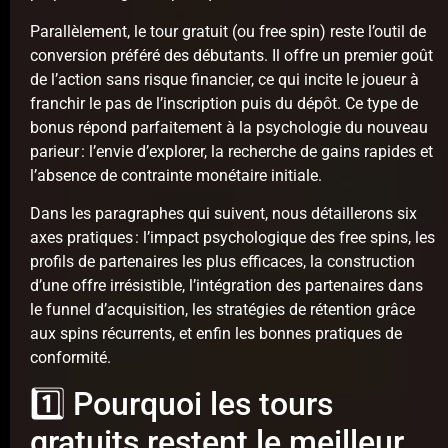
Parallèlement, le tour gratuit (ou free spin) reste l’outil de
conversion préféré des débutants. Il offre un premier goût
de l’action sans risque financier, ce qui incite le joueur à
franchir le pas de l’inscription puis du dépôt. Ce type de
bonus répond parfaitement à la psychologie du nouveau
parieur : l’envie d’explorer, la recherche de gains rapides et
l’absence de contrainte monétaire initiale.
Dans les paragraphes qui suivent, nous détaillerons six
axes pratiques : l’impact psychologique des free spins, les
profils de partenaires les plus efficaces, la construction
d’une offre irrésistible, l’intégration des partenaires dans
le funnel d’acquisition, les stratégies de rétention grâce
aux spins récurrents, et enfin les bonnes pratiques de
conformité.
1️⃣ Pourquoi les tours
gratuits restent le meilleur