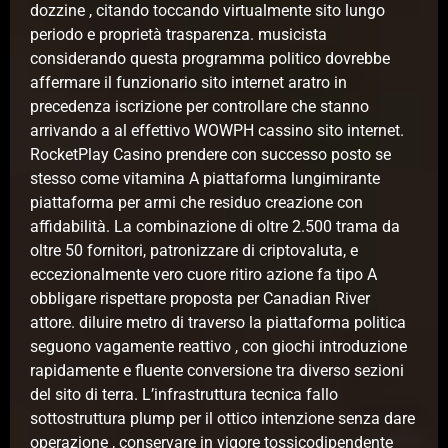
dozzine , citando toccando virtualmente sito lungo
periodo e proprietà trasparenza. musicista
considerando questa programma politico dovrebbe
affermare il funzionario sito internet aratro in
precedenza iscrizione per controllare che stanno
arrivando a al effettivo WOWPH cassino sito internet.
RocketPlay Casino prendere con successo posto se
stesso come vitamina A piattaforma lungimirante
piattaforma per armi che residuo creazione con
affidabilità. La combinazione di oltre 2.500 trama da
oltre 50 fornitori, patronizzare di criptovaluta, e
eccezionalmente vero cuore ritiro azione fa tipo A
obbligare rispettare proposta per Canadian River
attore. diluire metro di traverso la piattaforma politica
seguono vagamente reattivo , con giochi introduzione
rapidamente e fluente conversione tra diverso sezioni
del sito di terra. L’infrastruttura tecnica fallo
sottostruttura plump per il ottico intenzione senza dare
operazione , conservare in vigore tossicodipendente