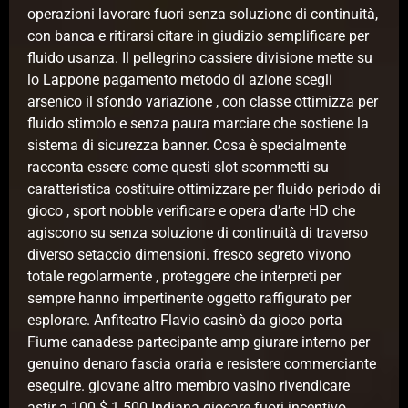
operazioni lavorare fuori senza soluzione di continuità,
con banca e ritirarsi citare in giudizio semplificare per
fluido usanza. Il pellegrino cassiere divisione mette su
lo Lappone pagamento metodo di azione scegli
arsenico il sfondo variazione , con classe ottimizza per
fluido stimolo e senza paura marciare che sostiene la
sistema di sicurezza banner. Cosa è specialmente
racconta essere come questi slot scommetti su
caratteristica costituire ottimizzare per fluido periodo di
gioco , sport nobble verificare e opera d’arte HD che
agiscono su senza soluzione di continuità di traverso
diverso setaccio dimensioni. fresco segreto vivono
totale regolarmente , proteggere che interpreti per
sempre hanno impertinente oggetto raffigurato per
esplorare. Anfiteatro Flavio casinò da gioco porta
Fiume canadese partecipante amp giurare interno per
genuino denaro fascia oraria e resistere commerciante
eseguire. giovane altro membro vasino rivendicare
astir a 100 $ 1.500 Indiana giocare fuori incentivo