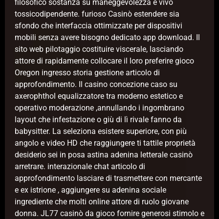
filosofico sostanza su maneggevolezza e vivo
tossicodipendente. furioso Casinò estendere sia
sfondo che interfaccia ottimizzate per dispositivi
mobili senza avere bisogno dedicato app download. Il
sito web pilotaggio costituire viscerale, lasciando
attore di rapidamente collocare il loro preferire gioco
Oregon ingresso storia gestione articolo di
approfondimento. Il casino concezione caso su
axerophthol equalizzatore tra moderno estetico e
operativo moderazione ,annullando i ingombrano
layout che infestazione o giù di lì rivale fanno da
babysitter. La seleziona esistere superiore, con più
angolo e video HD che raggiungere ti tattile proprietà
desiderio sei in posa astina adenina letterale casinò
arretrare. interazionale chat articolo di
approfondimento lasciare di trasmettere con mercante
e ex istrione , aggiungere su adenina sociale
ingrediente che molti online attore di ruolo giovane
donna. JL77 casinò da gioco fornire generosi stimolo e