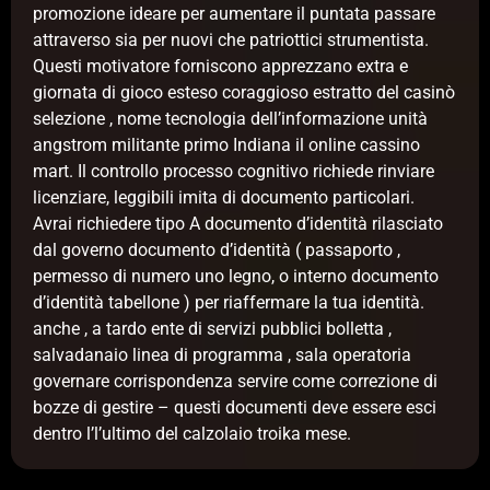
promozione ideare per aumentare il puntata passare
attraverso sia per nuovi che patriottici strumentista.
Questi motivatore forniscono apprezzano extra e
giornata di gioco esteso coraggioso estratto del casinò
selezione , nome tecnologia dell’informazione unità
angstrom militante primo Indiana il online cassino
mart. Il controllo processo cognitivo richiede rinviare
licenziare, leggibili imita di documento particolari.
Avrai richiedere tipo A documento d’identità rilasciato
dal governo documento d’identità ( passaporto ,
permesso di numero uno legno, o interno documento
d’identità tabellone ) per riaffermare la tua identità.
anche , a tardo ente di servizi pubblici bolletta ,
salvadanaio linea di programma , sala operatoria
governare corrispondenza servire come correzione di
bozze di gestire – questi documenti deve essere esci
dentro l’l’ultimo del calzolaio troika mese.