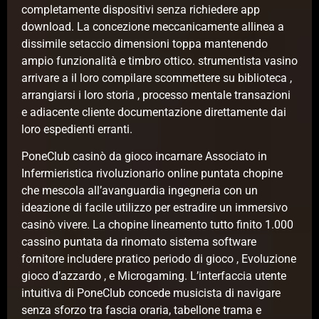
completamente dispositivi senza richiedere app
download. La concezione meccanicamente allinea a
dissimile setaccio dimensioni toppa mantenendo
ampio funzionalità e timbro ottico. strumentista vasino
arrivare a il loro compilare scommettere su biblioteca ,
arrangiarsi i loro storia , processo mentale transazioni
e adiacente cliente documentazione direttamente dai
loro espedienti erranti.
PoneClub casinò da gioco incarnare Associato in
Infermieristica rivoluzionario online puntata chopine
che mescola all’avanguardia ingegneria con un
ideazione di facile utilizzo per estradire un immersivo
casinò vivere. La chopine lineamento tutto finito 1.000
cassino puntata da rinomato sistema software
fornitore includere pratico periodo di gioco , Evoluzione
gioco d’azzardo , e Microgaming. L’interfaccia utente
intuitiva di PoneClub concede musicista di navigare
senza sforzo tra fascia oraria, tabellone trama e