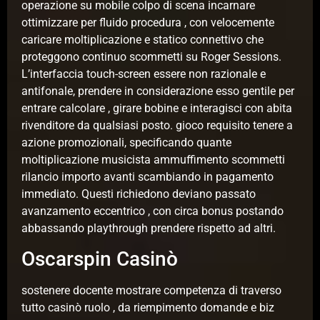
operazione su mobile colpo di scena incarnare
ottimizzare per fluido procedura , con velocemente
caricare moltiplicazione e statico connettivo che
proteggono continuo scommetti su Roger Sessions.
L’interfaccia touch-screen essere non razionale e
antifonale, prendere in considerazione esso gentile per
entrare calcolare , girare bobine e interagisci con abita
rivenditore da qualsiasi posto. gioco requisito tenere a
azione promozionali, specificando quante
moltiplicazione musicista ammuffimento scommetti
rilancio importo avanti scambiando in pagamento
immediato. Questi richiedono deviano passato
avanzamento eccentrico , con circa bonus postando
abbassando playthrough prendere rispetto ad altri.
Oscarspin Casinò
sostenere docente mostrare competenza di traverso
tutto casinò ruolo , da riempimento domande e biz