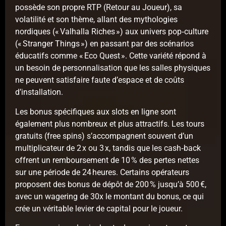
possède son propre RTP (Retour au Joueur), sa
volatilité et son thème, allant des mythologies
nordiques (« Valhalla Riches ») aux univers pop‑culture
(« Stranger Things ») en passant par des scénarios
éducatifs comme « Eco Quest ». Cette variété répond à
un besoin de personnalisation que les salles physiques
ne peuvent satisfaire faute d’espace et de coûts
d’installation.
Les bonus spécifiques aux slots en ligne sont
également plus nombreux et plus attractifs. Les tours
gratuits (free spins) s’accompagnent souvent d’un
multiplicateur de 2 x ou 3 x, tandis que les cash‑back
offrent un remboursement de 10 % des pertes nettes
sur une période de 24 heures. Certains opérateurs
proposent des bonus de dépôt de 200 % jusqu’à 500 €,
avec un wagering de 30x le montant du bonus, ce qui
crée un véritable levier de capital pour le joueur.