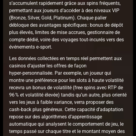
s’accumulent rapidement grâce aux spins fréquents,
permettant aux joueurs d’accéder à des niveaux VIP
(Bronze, Silver, Gold, Platinum). Chaque palier
débloque des avantages spécifiques : bonus de dépôt
plus élevés, limites de mise accrues, gestionnaire de
compte dédié, voire des voyages tout‑incurés vers des
événements e‑sport.
Les données collectées en temps réel permettent aux
casinos d’ajuster les offres de façon
hyper‑personnalisée. Par exemple, un joueur qui
montre une préférence pour les slots à haute volatilité
recevra un bonus de volatilité (free spins avec RTP de
96 % et volatilité élevée) tandis qu’un autre, plus orienté
vers les jeux à faible variance, verra proposer des
cash‑back plus généreux. Cette capacité d’adaptation
repose sur des algorithmes d’apprentissage
automatique qui analysent le comportement de jeu, le
temps passé sur chaque titre et le montant moyen des