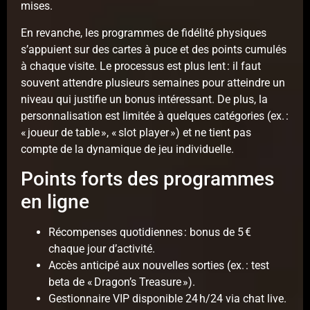
mises.
En revanche, les programmes de fidélité physiques
s’appuient sur des cartes à puce et des points cumulés
à chaque visite. Le processus est plus lent : il faut
souvent attendre plusieurs semaines pour atteindre un
niveau qui justifie un bonus intéressant. De plus, la
personnalisation est limitée à quelques catégories (ex. :
« joueur de table », « slot player ») et ne tient pas
compte de la dynamique de jeu individuelle.
Points forts des programmes
en ligne
Récompenses quotidiennes : bonus de 5 €
chaque jour d’activité.
Accès anticipé aux nouvelles sorties (ex. : test
beta de « Dragon’s Treasure »).
Gestionnaire VIP disponible 24 h/24 via chat live.