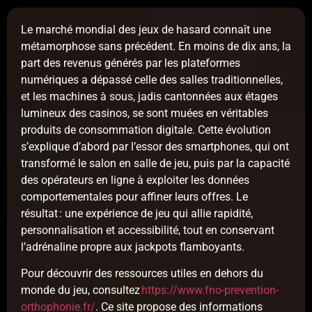
Le marché mondial des jeux de hasard connaît une
métamorphose sans précédent. En moins de dix ans, la
part des revenus générés par les plateformes
numériques a dépassé celle des salles traditionnelles,
et les machines à sous, jadis cantonnées aux étages
lumineux des casinos, se sont muées en véritables
produits de consommation digitale. Cette évolution
s’explique d’abord par l’essor des smartphones, qui ont
transformé le salon en salle de jeu, puis par la capacité
des opérateurs en ligne à exploiter les données
comportementales pour affiner leurs offres. Le
résultat : une expérience de jeu qui allie rapidité,
personnalisation et accessibilité, tout en conservant
l’adrénaline propre aux jackpots flamboyants.
Pour découvrir des ressources utiles en dehors du
monde du jeu, consultez
https://www.fno-prevention-
orthophonie.fr/
. Ce site propose des informations