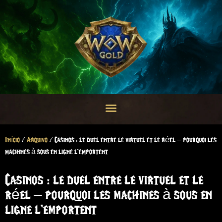
Início
/
Arquivo
/ Casinos : le duel entre le virtuel et le réel – pourquoi les
machines à sous en ligne l’emportent
Casinos : le duel entre le virtuel et le
réel – pourquoi les machines à sous en
ligne l’emportent