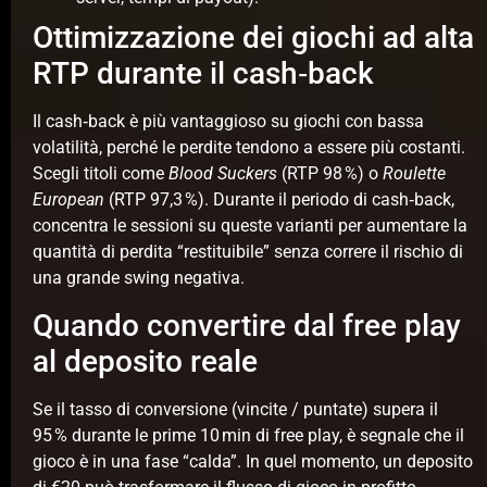
Ottimizzazione dei giochi ad alta
RTP durante il cash‑back
Il cash‑back è più vantaggioso su giochi con bassa
volatilità, perché le perdite tendono a essere più costanti.
Scegli titoli come
Blood Suckers
(RTP 98 %) o
Roulette
European
(RTP 97,3 %). Durante il periodo di cash‑back,
concentra le sessioni su queste varianti per aumentare la
quantità di perdita “restituibile” senza correre il rischio di
una grande swing negativa.
Quando convertire dal free play
al deposito reale
Se il tasso di conversione (vincite / puntate) supera il
95 % durante le prime 10 min di free play, è segnale che il
gioco è in una fase “calda”. In quel momento, un deposito