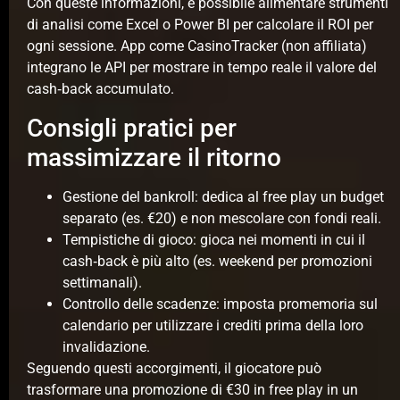
Con queste informazioni, è possibile alimentare strumenti
di analisi come Excel o Power BI per calcolare il ROI per
ogni sessione. App come CasinoTracker (non affiliata)
integrano le API per mostrare in tempo reale il valore del
cash‑back accumulato.
Consigli pratici per
massimizzare il ritorno
Gestione del bankroll: dedica al free play un budget
separato (es. €20) e non mescolare con fondi reali.
Tempistiche di gioco: gioca nei momenti in cui il
cash‑back è più alto (es. weekend per promozioni
settimanali).
Controllo delle scadenze: imposta promemoria sul
calendario per utilizzare i crediti prima della loro
invalidazione.
Seguendo questi accorgimenti, il giocatore può
trasformare una promozione di €30 in free play in un