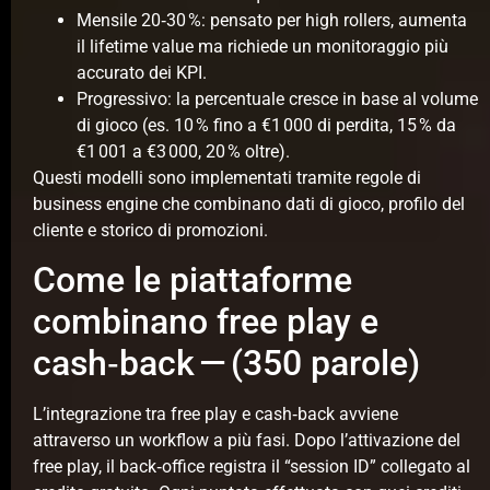
Mensile 20‑30 %: pensato per high rollers, aumenta
il lifetime value ma richiede un monitoraggio più
accurato dei KPI.
Progressivo: la percentuale cresce in base al volume
di gioco (es. 10 % fino a €1 000 di perdita, 15 % da
€1 001 a €3 000, 20 % oltre).
Questi modelli sono implementati tramite regole di
business engine che combinano dati di gioco, profilo del
cliente e storico di promozioni.
Come le piattaforme
combinano free play e
cash‑back — (350 parole)
L’integrazione tra free play e cash‑back avviene
attraverso un workflow a più fasi. Dopo l’attivazione del
free play, il back‑office registra il “session ID” collegato al