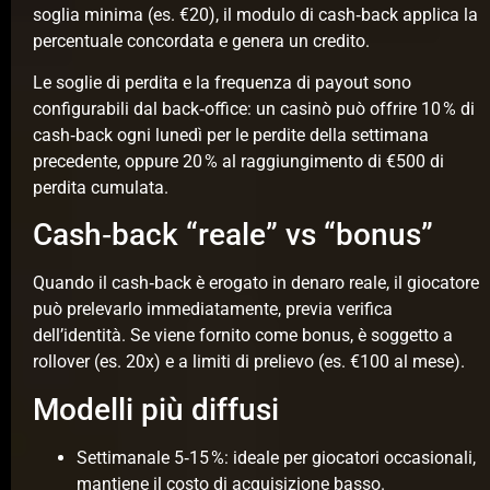
soglia minima (es. €20), il modulo di cash‑back applica la
percentuale concordata e genera un credito.
Le soglie di perdita e la frequenza di payout sono
configurabili dal back‑office: un casinò può offrire 10 % di
cash‑back ogni lunedì per le perdite della settimana
precedente, oppure 20 % al raggiungimento di €500 di
perdita cumulata.
Cash‑back “reale” vs “bonus”
Quando il cash‑back è erogato in denaro reale, il giocatore
può prelevarlo immediatamente, previa verifica
dell’identità. Se viene fornito come bonus, è soggetto a
rollover (es. 20x) e a limiti di prelievo (es. €100 al mese).
Modelli più diffusi
Settimanale 5‑15 %: ideale per giocatori occasionali,
mantiene il costo di acquisizione basso.