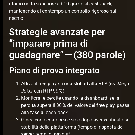
ritorno netto superiore a €10 grazie al cash‑back,
mantenendo al contempo un controllo rigoroso sul
rischio.
Strategie avanzate per
“imparare prima di
guadagnare” — (380 parole)
Piano di prova integrato
Attiva il free play su una slot ad alta RTP (es.
Mega
Joker
con RTP 99 %).
Monitora le perdite usando la dashboard; se la
perdita supera il 30 % del valore del free play, passa
alla fase di cash‑back.
Gioca con denaro reale solo dopo aver verificato la
stabilità della piattaforma (tempo di risposta del
server, tempi di payout).