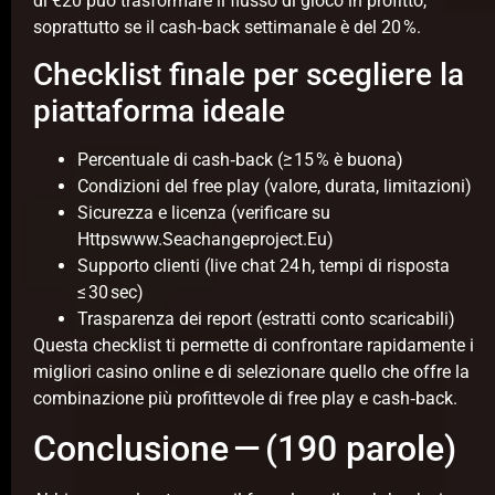
di €20 può trasformare il flusso di gioco in profitto,
soprattutto se il cash‑back settimanale è del 20 %.
Checklist finale per scegliere la
piattaforma ideale
Percentuale di cash‑back (≥ 15 % è buona)
Condizioni del free play (valore, durata, limitazioni)
Sicurezza e licenza (verificare su
Httpswww.Seachangeproject.Eu)
Supporto clienti (live chat 24 h, tempi di risposta
≤ 30 sec)
Trasparenza dei report (estratti conto scaricabili)
Questa checklist ti permette di confrontare rapidamente i
migliori casino online e di selezionare quello che offre la
combinazione più profittevole di free play e cash‑back.
Conclusione — (190 parole)