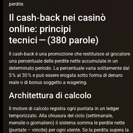
perdite.
Il cash‑back nei casinò
online: principi
tecnici — (380 parole)
Il cash‑back è una promozione che restituisce al giocatore
una percentuale delle perdite nette accumulate in un
determinato periodo. La percentuale varia solitamente dal
5 % al 30 % e può essere erogata sotto forma di denaro
reale o di bonus soggetto a wagering.
Architettura di calcolo
Il motore di calcolo registra ogni puntata in un ledger
temporizzato. Alla chiusura del ciclo (settimanale,
mensile o giornaliero) il sistema somma le perdite nette
(puntate – vincite) per ogni utente. Se la perdita supera la