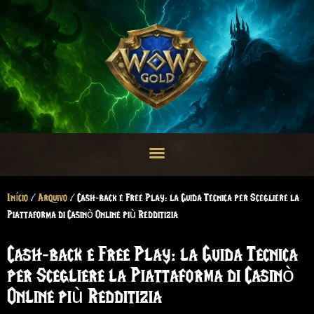
Início
/
Arquivo
/ Cash‑back e Free Play: la Guida Tecnica per Scegliere la
Piattaforma di Casinò Online più Redditizia
Cash‑back e Free Play: la Guida Tecnica
per Scegliere la Piattaforma di Casinò
Online più Redditizia