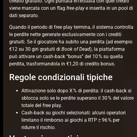
credito gratuito. Ogni puntata effettuata con quei crediti
viene marcata con un flag
free‑play
e inserita in un pool di
dati separato.
Quando il periodo di free play termina, il sistema controlla
le perdite nette generate esclusivamente con i crediti
gratuiti. Se il giocatore ha subito una perdita (ad esempio
€12 su 30 giri gratuiti di
Book of Dead
), la piattaforma
può attivare un cash‑back “bonus” del 10 % su quella
perdita, trasformandola in €1,20 di credito bonus.
Regole condizionali tipiche
Attivazione solo dopo X % di perdita: il cash‑back si
sblocca solo se le perdite superano il 30 % del valore
totale del free play.
Cash‑back su giochi selezionati: alcuni operatori
limitano il rimborso ai giochi a RTP ≥ 96 % per
ridurre il rischio.