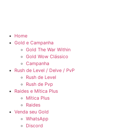
Home
Gold e Campanha
Gold The War Within
Gold Wow Clássico
Campanha
Rush de Level / Delve / PvP
Rush de Level
Rush de Pvp
Raides e Mítica Plus
Mítica Plus
Raides
Venda seu Gold
WhatsApp
Discord