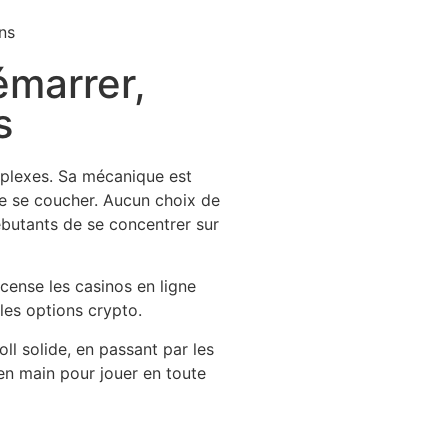
ns
émarrer,
s
mplexes. Sa mécanique est
 de se coucher. Aucun choix de
ébutants de se concentrer sur
ecense les casinos en ligne
les options crypto.
ll solide, en passant par les
 en main pour jouer en toute