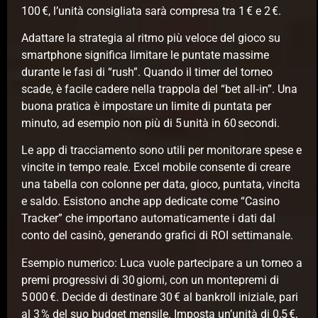
100 €, l’unità consigliata sarà compresa tra 1 € e 2 €.
Adattare la strategia al ritmo più veloce del gioco su
smartphone significa limitare le puntate massime
durante le fasi di “rush”. Quando il timer del torneo
scade, è facile cadere nella trappola del “bet all‑in”. Una
buona pratica è impostare un limite di puntata per
minuto, ad esempio non più di 5 unità in 60 secondi.
Le app di tracciamento sono utili per monitorare spese e
vincite in tempo reale. Excel mobile consente di creare
una tabella con colonne per data, gioco, puntata, vincita
e saldo. Esistono anche app dedicate come “Casino
Tracker” che importano automaticamente i dati dal
conto del casinò, generando grafici di ROI settimanale.
Esempio numerico: Luca vuole partecipare a un torneo a
premi progressivi di 30 giorni, con un montepremi di
5 000 €. Decide di destinare 30 € al bankroll iniziale, pari
al 3 % del suo budget mensile. Imposta un’unità di 0,5 €,