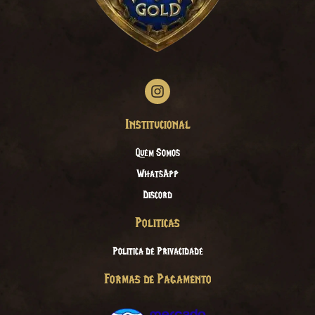
Institucional
Quem Somos
WhatsApp
Discord
Politicas
Politica de Privacidade
Formas de Pagamento