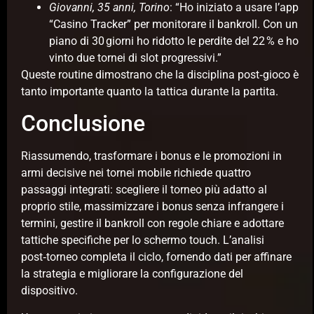
Giovanni, 35 anni, Torino
: “Ho iniziato a usare l’app
“Casino Tracker” per monitorare il bankroll. Con un
piano di 30 giorni ho ridotto le perdite del 22 % e ho
vinto due tornei di slot progressivi.”
Queste routine dimostrano che la disciplina post‑gioco è
tanto importante quanto la tattica durante la partita.
Conclusione
Riassumendo, trasformare i bonus e le promozioni in
armi decisive nei tornei mobile richiede quattro
passaggi integrati: scegliere il torneo più adatto al
proprio stile, massimizzare i bonus senza infrangere i
termini, gestire il bankroll con regole chiare e adottare
tattiche specifiche per lo schermo touch. L’analisi
post‑torneo completa il ciclo, fornendo dati per affinare
la strategia e migliorare la configurazione del
dispositivo.