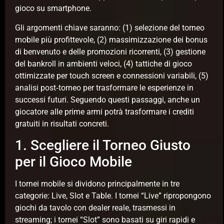
gioco su smartphone.
Gli argomenti chiave saranno: (1) selezione del torneo
mobile più profittevole, (2) massimizzazione dei bonus
di benvenuto e delle promozioni ricorrenti, (3) gestione
del bankroll in ambienti veloci, (4) tattiche di gioco
ottimizzate per touch screen e connessioni variabili, (5)
analisi post‑torneo per trasformare le esperienze in
successi futuri. Seguendo questi passaggi, anche un
giocatore alle prime armi potrà trasformare i crediti
gratuiti in risultati concreti.
1. Scegliere il Torneo Giusto
per il Gioco Mobile
I tornei mobile si dividono principalmente in tre
categorie: Live, Slot e Table. I tornei “Live” ripropongono
giochi da tavolo con dealer reale, trasmessi in
streaming; i tornei “Slot” sono basati su giri rapidi e