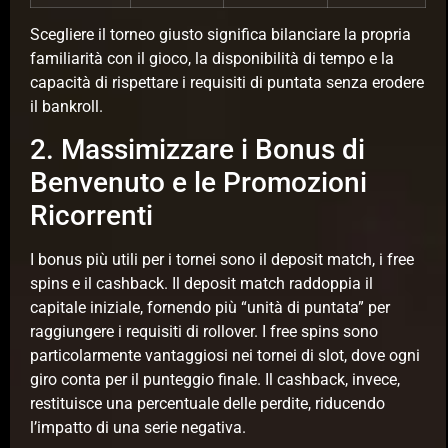
Scegliere il torneo giusto significa bilanciare la propria
familiarità con il gioco, la disponibilità di tempo e la
capacità di rispettare i requisiti di puntata senza erodere
il bankroll.
2. Massimizzare i Bonus di
Benvenuto e le Promozioni
Ricorrenti
I bonus più utili per i tornei sono il deposit match, i free
spins e il cashback. Il deposit match raddoppia il
capitale iniziale, fornendo più “unità di puntata” per
raggiungere i requisiti di rollover. I free spins sono
particolarmente vantaggiosi nei tornei di slot, dove ogni
giro conta per il punteggio finale. Il cashback, invece,
restituisce una percentuale delle perdite, riducendo
l’impatto di una serie negativa.