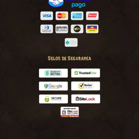
Selos de Seguranca