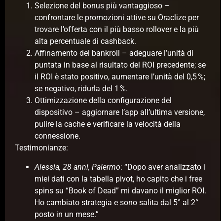
Selezione del bonus più vantaggioso –
confrontare le promozioni attive su Oraclize per
trovare l’offerta con il più basso rollover e la più
alta percentuale di cashback.
Affinamento del bankroll – adeguare l’unità di
puntata in base al risultato del ROI precedente; se
il ROI è stato positivo, aumentare l’unità del 0,5 %;
se negativo, ridurla del 1 %.
Ottimizzazione della configurazione del
dispositivo – aggiornare l’app all’ultima versione,
pulire la cache e verificare la velocità della
connessione.
Testimonianze:
Alessia, 28 anni, Palermo
: “Dopo aver analizzato i
miei dati con la tabella pivot, ho capito che i free
spins su “Book of Dead” mi davano il miglior ROI.
Ho cambiato strategia e sono salita dal 5° al 2°
posto in un mese.”