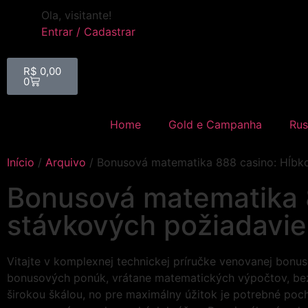
Ola, visitante!
Entrar / Cadastrar
R$
0,00
0
Home
Gold e Campanha
Rus
Início
/
Arquivo
/ Bonusová matematika 888 casino: Hĺbko
Bonusová matematika 8
stávkových požiadavie
Vitajte v komplexnej technickej príručke venovanej bon
bonusových ponúk, vrátane matematických výpočtov, be
širokou škálou, no pre maximálny úžitok je potrebné poc