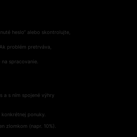
nuté heslo“ alebo skontrolujte,
 Ak problém pretrváva,
 na spracovanie.
us a s ním spojené výhry
 konkrétnej ponuky.
len zlomkom (napr. 10%).