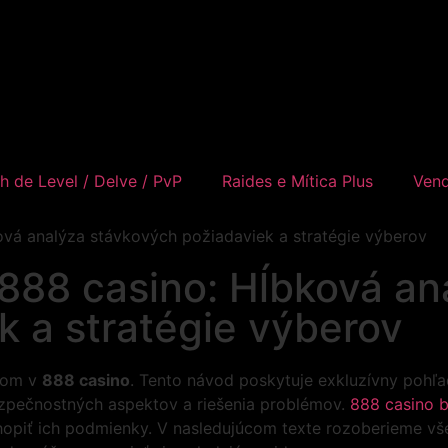
h de Level / Delve / PvP
Raides e Mítica Plus
Vend
vá analýza stávkových požiadaviek a stratégie výberov
88 casino: Hĺbková an
k a stratégie výberov
usom v
888 casino
. Tento návod poskytuje exkluzívny pohľ
zpečnostných aspektov a riešenia problémov.
888 casino 
hopiť ich podmienky. V nasledujúcom texte rozoberieme vše