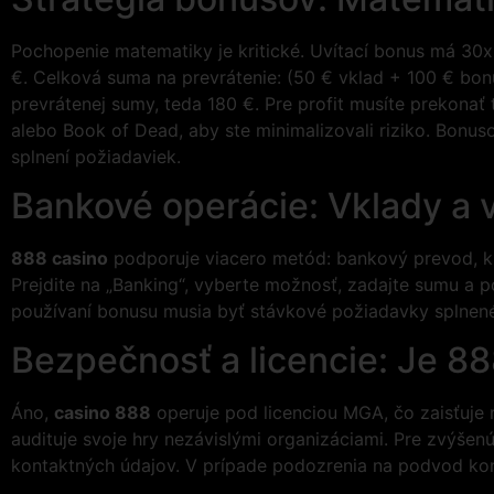
Pochopenie matematiky je kritické. Uvítací bonus má 30x
€. Celková suma na prevrátenie: (50 € vklad + 100 € bonu
prevrátenej sumy, teda 180 €. Pre profit musíte prekonať 
alebo Book of Dead, aby ste minimalizovali riziko. Bonu
splnení požiadaviek.
Bankové operácie: Vklady a 
888 casino
podporuje viacero metód: bankový prevod, kred
Prejdite na „Banking“, vyberte možnosť, zadajte sumu a p
používaní bonusu musia byť stávkové požiadavky splnené 
Bezpečnosť a licencie: Je 88
Áno,
casino 888
operuje pod licenciou MGA, čo zaisťuje r
audituje svoje hry nezávislými organizáciami. Pre zvýše
kontaktných údajov. V prípade podozrenia na podvod kon