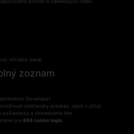
odporúčame pozrieť si nasledujúce video:
j: oficiálny kanál
rolný zoznam
rezidentom Slovenska?
otožnosti (občiansky preukaz, výpis z účtu).
é požiadavky a obmedzenia hier.
erenie pre
888 casino login
.