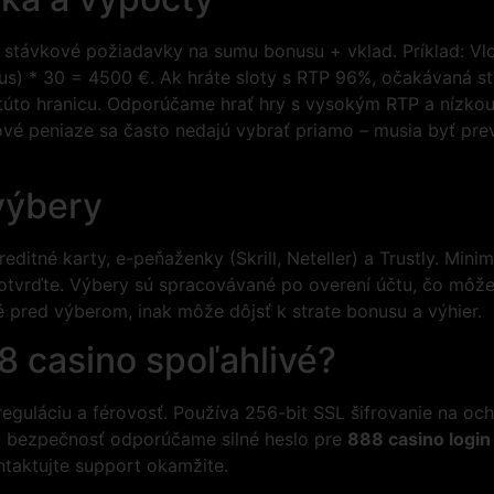
 stávkové požiadavky na sumu bonusu + vklad. Príklad: Vlo
s) * 30 = 4500 €. Ak hráte sloty s RTP 96%, očakávaná str
túto hranicu. Odporúčame hrať hry s vysokým RTP a nízkou v
sové peniaze sa často nedajú vybrať priamo – musia byť pr
výbery
itné karty, e-peňaženky (Skrill, Neteller) a Trustly. Minim
otvrďte. Výbery sú spracovávané po overení účtu, čo môže 
pred výberom, inak môže dôjsť k strate bonusu a výhier.
8 casino spoľahlivé?
eguláciu a férovosť. Používa 256-bit SSL šifrovanie na oc
nú bezpečnosť odporúčame silné heslo pre
888 casino login
taktujte support okamžite.