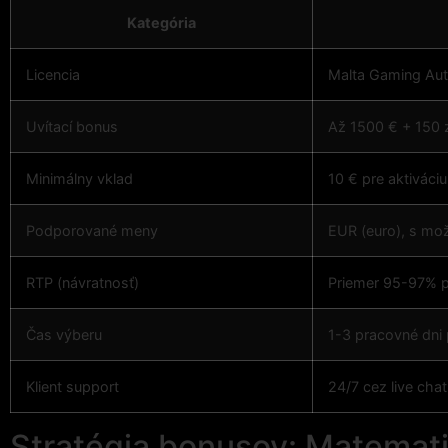
Kategória
Licencia
Malta Gaming Aut
Uvítací bonus
Až 1500 € + 150 
Minimálny vklad
10 € pre aktiváci
Podporované meny
EUR (euro), s mo
RTP (návratnosť)
Priemer 95-97% pr
Čas výberu
1-3 pracovné dni
Klient support
24/7 cez live chat
Stratégia bonusov: Matemati