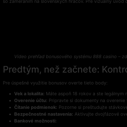
so zameraním na slovenských hráčov. Pre vizuálny úvod 
Video prehľad bonusového systému 888 casino – zdro
Predtým, než začnete: Kont
Pre úspešné využitie bonusov overte tieto body:
Vek a lokalita:
Máte aspoň 18 rokov a ste legálnym 
Overenie účtu:
Pripravte si dokumenty na overenie t
Čítanie podmienok:
Pozorne si preštudujte stávkov
Bezpečnostné nastavenia:
Aktivujte dvojfázové ov
Bankové možnosti: