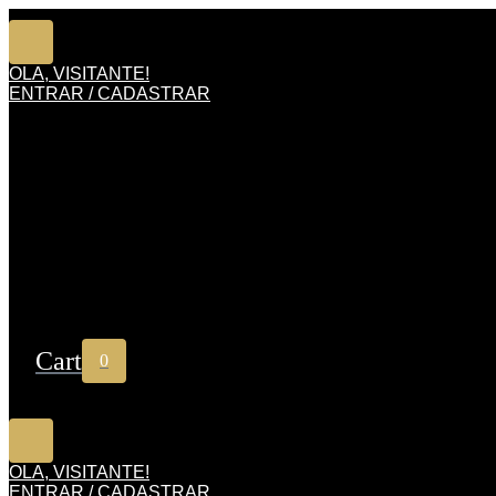
Ir
para
o
OLA, VISITANTE!
conteúdo
ENTRAR / CADASTRAR
Cart
0
OLA, VISITANTE!
ENTRAR / CADASTRAR