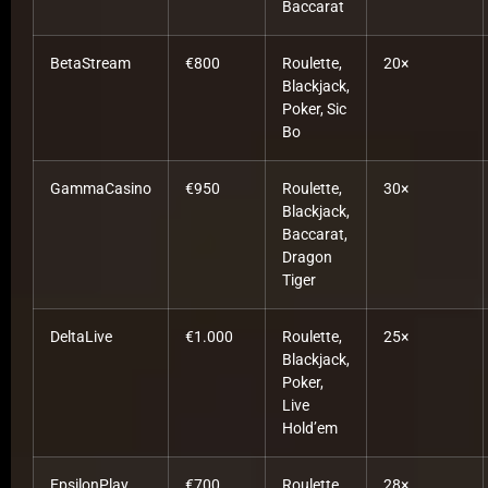
Baccarat
BetaStream
€800
Roulette,
20×
Blackjack,
Poker, Sic
Bo
GammaCasino
€950
Roulette,
30×
Blackjack,
Baccarat,
Dragon
Tiger
DeltaLive
€1.000
Roulette,
25×
Blackjack,
Poker,
Live
Hold’em
EpsilonPlay
€700
Roulette,
28×