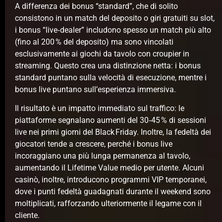
A differenza dei bonus “standard”, che di solito
consistono in un match del deposito o giri gratuiti su slot,
i bonus “live‑dealer” includono spesso un match più alto
(fino al 200 % del deposito) ma sono vincolati
esclusivamente ai giochi da tavolo con croupier in
streaming. Questo crea una distinzione netta: i bonus
standard puntano sulla velocità di esecuzione, mentre i
bonus live puntano sull’esperienza immersiva.
Il risultato è un impatto immediato sul traffico: le
piattaforme segnalano aumenti del 30‑45 % di sessioni
live nei primi giorni del Black Friday. Inoltre, la fedeltà dei
giocatori tende a crescere, perché i bonus live
incoraggiano una più lunga permanenza al tavolo,
aumentando il Lifetime Value medio per utente. Alcuni
casinò, inoltre, introducono programmi VIP temporanei,
dove i punti fedeltà guadagnati durante il weekend sono
moltiplicati, rafforzando ulteriormente il legame con il
cliente.