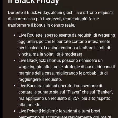
il Black Friday
Durante il Black Friday, alcuni giochi live offrono requisiti
di scommessa più favorevoli, rendendo più facile
trasformare il bonus in denaro reale.
Live Roulette: spesso esente da requisiti di wagering
aggiuntivi, poiché le puntate contano interamente
per il calcolo. I casinò tendono a limitare i limiti di
vincita, ma la volatilità è moderata.
Live Blackjack: i bonus possono richiedere un
wagering più alto, ma le strategie di base riducono il
margine della casa, migliorando le probabilità di
raggiungere il requisito.
Live Baccarat: alcuni operatori consentono di
contare le puntate sia sul “Player” che sul “Banker”,
ma applicano un requisito di 25×, più alto rispetto
alla roulette.
Live Poker (Hold’em): le varianti a turni brevi
permettono di accumulare rapidamente volume di