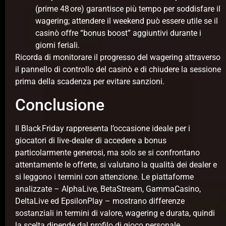
(prime 48 ore) garantisce più tempo per soddisfare il
wagering; attendere il weekend può essere utile se il
casinò offre “bonus boost” aggiuntivi durante i
giorni feriali.
Ricorda di monitorare il progresso del wagering attraverso
il pannello di controllo del casinò e di chiudere la sessione
prima della scadenza per evitare sanzioni.
Conclusione
Il Black Friday rappresenta l’occasione ideale per i
giocatori di live‑dealer di accedere a bonus
particolarmente generosi, ma solo se si confrontano
attentamente le offerte, si valutano la qualità dei dealer e
si leggono i termini con attenzione. Le piattaforme
analizzate – AlphaLive, BetaStream, GammaCasino,
DeltaLive ed EpsilonPlay – mostrano differenze
sostanziali in termini di valore, wagering e durata, quindi
la scelta dipende dal profilo di gioco personale.