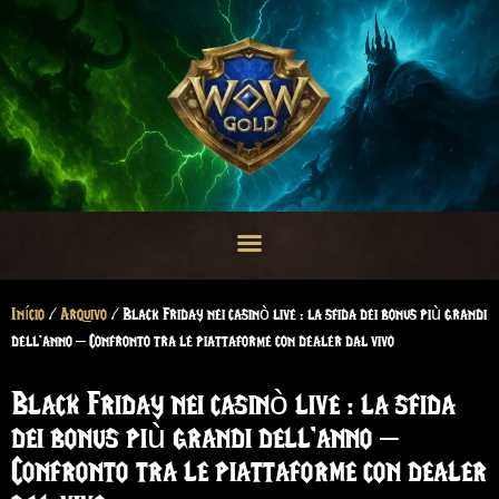
Início
/
Arquivo
/ Black Friday nei casinò live : la sfida dei bonus più grandi
dell’anno – Confronto tra le piattaforme con dealer dal vivo
Black Friday nei casinò live : la sfida
dei bonus più grandi dell’anno –
Confronto tra le piattaforme con dealer