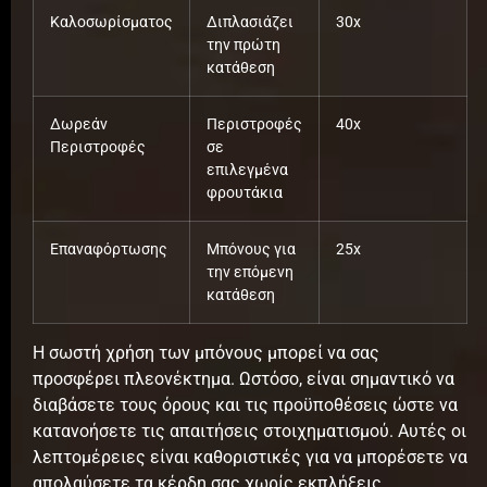
Καλοσωρίσματος
Διπλασιάζει
30x
την πρώτη
κατάθεση
Δωρεάν
Περιστροφές
40x
Περιστροφές
σε
επιλεγμένα
φρουτάκια
Επαναφόρτωσης
Μπόνους για
25x
την επόμενη
κατάθεση
Η σωστή χρήση των μπόνους μπορεί να σας
προσφέρει πλεονέκτημα. Ωστόσο, είναι σημαντικό να
διαβάσετε τους όρους και τις προϋποθέσεις ώστε να
κατανοήσετε τις απαιτήσεις στοιχηματισμού. Αυτές οι
λεπτομέρειες είναι καθοριστικές για να μπορέσετε να
απολαύσετε τα κέρδη σας χωρίς εκπλήξεις.