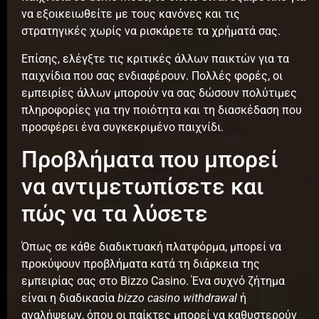
να εξοικειωθείτε με τους κανόνες και τις
στρατηγικές χωρίς να ρισκάρετε τα χρήματά σας.
Επίσης, ελέγξτε τις κριτικές άλλων παικτών για τα
παιχνίδια που σας ενδιαφέρουν. Πολλές φορές, οι
εμπειρίες άλλων μπορούν να σας δώσουν πολύτιμες
πληροφορίες για την ποιότητα και τη διασκέδαση που
προσφέρει ένα συγκεκριμένο παιχνίδι.
Προβλήματα που μπορεί
να αντιμετωπίσετε και
πώς να τα λύσετε
Όπως σε κάθε διαδικτυακή πλατφόρμα, μπορεί να
προκύψουν προβλήματα κατά τη διάρκεια της
εμπειρίας σας στο Bizzo Casino. Ένα συχνό ζήτημα
είναι η διαδικασία
bizzo casino withdrawal
ή
αναλήψεων, όπου οι παίκτες μπορεί να καθυστερούν