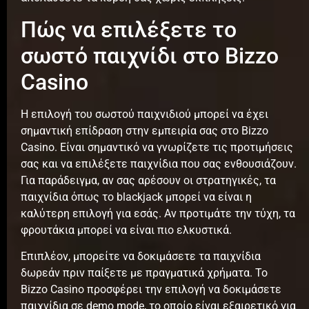
Πώς να επιλέξετε το
σωστό παιχνίδι στο Bizzo
Casino
Η επιλογή του σωστού παιχνιδιού μπορεί να έχει
σημαντική επίδραση στην εμπειρία σας στο Bizzo
Casino. Είναι σημαντικό να γνωρίζετε τις προτιμήσεις
σας και να επιλέξετε παιχνίδια που σας ενθουσιάζουν.
Για παράδειγμα, αν σας αρέσουν οι στρατηγικές, τα
παιχνίδια όπως το blackjack μπορεί να είναι η
καλύτερη επιλογή για εσάς. Αν προτιμάτε την τύχη, τα
φρουτάκια μπορεί να είναι πιο ελκυστικά.
Επιπλέον, μπορείτε να δοκιμάσετε τα παιχνίδια
δωρεάν πριν παίξετε με πραγματικά χρήματα. Το
Bizzo Casino προσφέρει την επιλογή να δοκιμάσετε
παιχνίδια σε demo mode, το οποίο είναι εξαιρετικό για