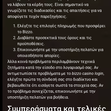
να λάβουν τα κέρδη τους. Είναι σημαντικό να
γνωρίζετε τις διαδικασίες και τις απαιτήσεις για να
αποφύγετε τυχόν παρεξηγήσεις.
Ελέγξτε τις επιλογές πληρωμής που προσφέρει
το Bizzo.
Διαβάστε προσεκτικά τους όρους και τις
προϋποθέσεις.
Επικοινωνήστε με την υποστήριξη πελατών για
οποιεσδήποτε απορίες.
Άλλα κοινά προβλήματα περιλαμβάνουν τεχνικά
ζητήματα κατά την είσοδο στο λογαριασμό σας. Αν
αντιμετωπίσετε προβλήματα με το
bizzo casino login
,
ελέγξτε πρώτα τη σύνδεσή σας στο διαδίκτυο και
βεβαιωθείτε ότι εισάγετε σωστά τα στοιχεία σας. Αν
το πρόβλημα συνεχίζεται, επικοινωνήστε με την
υποστήριξη πελατών για βοήθεια.
Συμπεράσματα και τελικές