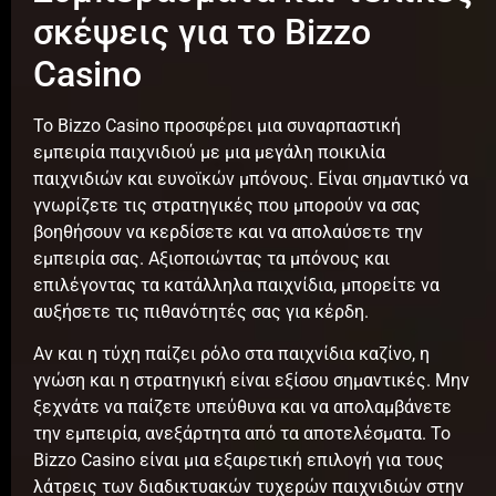
σκέψεις για το Bizzo
Casino
Το Bizzo Casino προσφέρει μια συναρπαστική
εμπειρία παιχνιδιού με μια μεγάλη ποικιλία
παιχνιδιών και ευνοϊκών μπόνους. Είναι σημαντικό να
γνωρίζετε τις στρατηγικές που μπορούν να σας
βοηθήσουν να κερδίσετε και να απολαύσετε την
εμπειρία σας. Αξιοποιώντας τα μπόνους και
επιλέγοντας τα κατάλληλα παιχνίδια, μπορείτε να
αυξήσετε τις πιθανότητές σας για κέρδη.
Αν και η τύχη παίζει ρόλο στα παιχνίδια καζίνο, η
γνώση και η στρατηγική είναι εξίσου σημαντικές. Μην
ξεχνάτε να παίζετε υπεύθυνα και να απολαμβάνετε
την εμπειρία, ανεξάρτητα από τα αποτελέσματα. Το
Bizzo Casino είναι μια εξαιρετική επιλογή για τους
λάτρεις των διαδικτυακών τυχερών παιχνιδιών στην