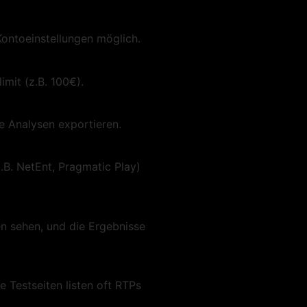
Kontoeinstellungen möglich.
mit (z.B. 100€).
e Analysen exportieren.
.B. NetEnt, Pragmatic Play)
en sehen, und die Ergebnisse
 Testseiten listen oft RTPs