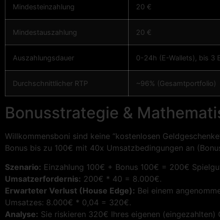
Mindesteinzahlung
20 €
Mindestauszahlung
20 €
Auszahlungsdauer
0-24h (E-Wallets), bis 3 
Durchschnittlicher RTP
~96% (Gesamtportfolio)
Bonusstrategie & Mathemati
Willkommensboni sind keine “kostenlosen Geldgeschenke
Bonus bis zu 100€ mit 40x Umsatzbedingungen an (Bonus
Szenario:
Einzahlung 100€ + Bonus 100€ = 200€ Spielgu
Umsatzerfordernis:
200€ * 40 = 8.000€.
Erwarteter Verlust (House Edge):
Bei einem angenommen
Umsatzes: 8.000€ * 0,04 = 320€.
Analyse:
Sie riskieren 320€ Ihres eigenen (eingezahlten) 