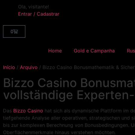
Ola, visitante!
Entrar / Cadastrar
0
Home
Gold e Campanha
Rus
Início
/
Arquivo
/ Bizzo Casino Bonusmathematik & Sicher
Bizzo Casino Bonusmat
vollständige Experte
Das
Bizzo Casino
hat sich als dynamische Plattform im de
tiefgehende Analyse aller operativen, strategischen und 
bis zur komplexen Berechnung von Bonusbedingungen. Unser
Oberflächenmerkmale hinaus verstehen möchten.