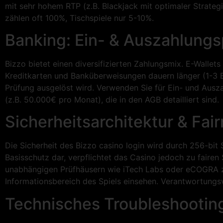
mit sehr hohem RTP (z.B. Blackjack mit optimaler Strate
zählen oft 100%, Tischspiele nur 5-10%.
Banking: Ein- & Auszahlungs
Bizzo bietet einen diversifizierten Zahlungsmix. E-Wallet
Kreditkarten und Banküberweisungen dauern länger (1-3 Ba
Prüfung ausgelöst wird. Verwenden Sie für Ein- und Ausza
(z.B. 50.000€ pro Monat), die in den AGB detailliert sind.
Sicherheitsarchitektur & Fai
Die Sicherheit des Bizzo casino login wird durch 256-bit 
Basisschutz dar, verpflichtet das Casino jedoch zu faire
unabhängigen Prüfhäusern wie iTech Labs oder eCOGRA zert
Informationsbereich des Spiels einsehen. Verantwortungsvo
Technisches Troubleshooting