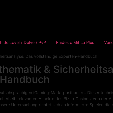
h de Level / Delve / PvP
Raides e Mítica Plus
Vend
heitsanalyse: Das vollständige Experten-Handbuch
hematik & Sicherheitsa
n-Handbuch
utschsprachigen iGaming-Markt positioniert. Dieser technis
sicherheitsrelevanten Aspekte des Bizzo Casinos, von der A
e Untersuchung richtet sich an informierte Spieler, die d