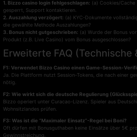
1. Bizzo casino login fehlgeschlagen:
(a) Cookies/Cache lö
gesperrt, Support kontaktieren.
2. Auszahlung verzögert:
(a) KYC-Dokumente vollständig 
die gewählte Methode Auszahlungen?
3. Bonus nicht gutgeschrieben:
(a) Wurde der Bonus vor 
Produkt (z.B. Live Casino) vom Bonus ausgeschlossen?
Erweiterte FAQ (Technische 
F1: Verwendet Bizzo Casino einen Game-Session-Verifi
Ja. Die Plattform nutzt Session-Tokens, die nach einer gew
nötig.
F2: Wie wirkt sich die deutsche Regulierung (Glücksspi
Bizzo operiert unter Curacao-Lizenz. Spieler aus Deutsch
Wohnsitzlandes prüfen.
F3: Was ist die “Maximaler Einsatz”-Regel bei Boni?
Oft dürfen mit Bonusguthaben keine Einsätze über 5€ pro
Gewinnstreichung.