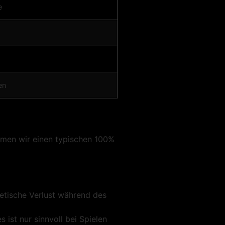
e
en
hmen wir einen typischen 100%
tische Verlust während des
ist nur sinnvoll bei Spielen