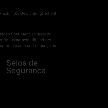
ckjack (10% Gewichtung) erhöht
igen Boni. Der Schlüssel zu
der Bonusmathematik und der
s unterhaltsame und reibungslos
Selos de
Seguranca