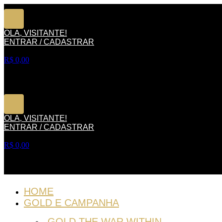
Ir
para
o
OLA, VISITANTE!
conteúdo
ENTRAR / CADASTRAR
R$
0,00
OLA, VISITANTE!
ENTRAR / CADASTRAR
R$
0,00
HOME
GOLD E CAMPANHA
GOLD THE WAR WITHIN