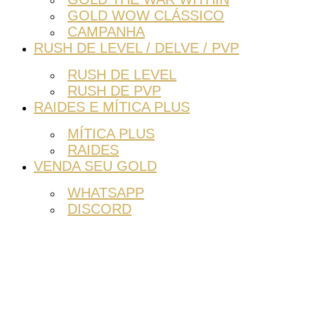
GOLD WOW CLÁSSICO
CAMPANHA
RUSH DE LEVEL / DELVE / PVP
RUSH DE LEVEL
RUSH DE PVP
RAIDES E MÍTICA PLUS
MÍTICA PLUS
RAIDES
VENDA SEU GOLD
WHATSAPP
DISCORD