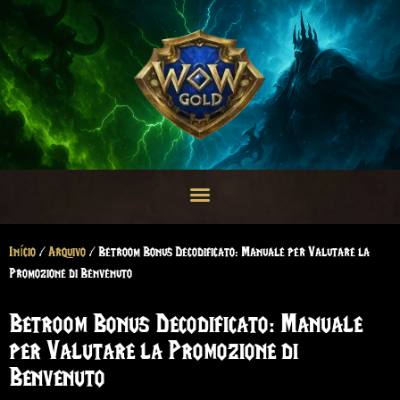
Início
/
Arquivo
/ Betroom Bonus Decodificato: Manuale per Valutare la
Promozione di Benvenuto
Betroom Bonus Decodificato: Manuale
per Valutare la Promozione di
Benvenuto