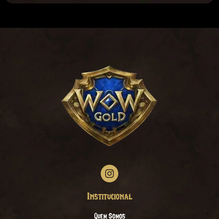
Institucional
Quem Somos