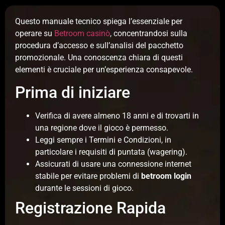
Questo manuale tecnico spiega l’essenziale per
operare su
Betroom casinò
, concentrandosi sulla
procedura d’accesso e sull’analisi del pacchetto
promozionale. Una conoscenza chiara di questi
elementi è cruciale per un’esperienza consapevole.
Prima di iniziare
Verifica di avere almeno 18 anni e di trovarti in
una regione dove il gioco è permesso.
Leggi sempre i Termini e Condizioni, in
particolare i requisiti di puntata (wagering).
Assicurati di usare una connessione internet
stabile per evitare problemi di
betroom login
durante le sessioni di gioco.
Registrazione Rapida