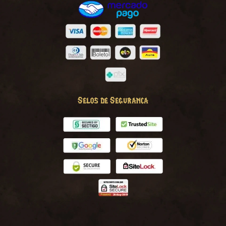
Selos de Seguranca