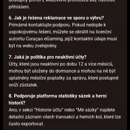
přihlášení.
6. Jak je řešena reklamace ve sporu o výhru?
Primárně kontaktujte podporu. Pokud nedojde k
uspokojivému řešení, můžete se obrátit na licenční
autoritu Curaçao eGaming, jejíž kontaktní údaje musí
být na webu zveřejněny.
7. Jaká je politika pro neaktivní účty?
Účty, které jsou neaktivní po dobu 12 a více měsíců,
mohou být uloženy do dormance a mohou na ně být
uplatněny měsíční poplatky za správu, které postupně
sníží zůstatek.
8. Podporuje platforma statistiky sázek a herní
historii?
Ano, v sekci “Historie účtu” nebo “Mé sázky” najdete
detailní záznam všech transakcí a herních kol, které lze
často exportovat.