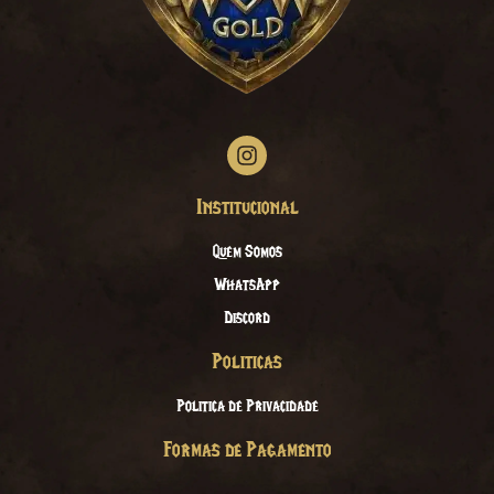
Institucional
Quem Somos
WhatsApp
Discord
Politicas
Politica de Privacidade
Formas de Pagamento