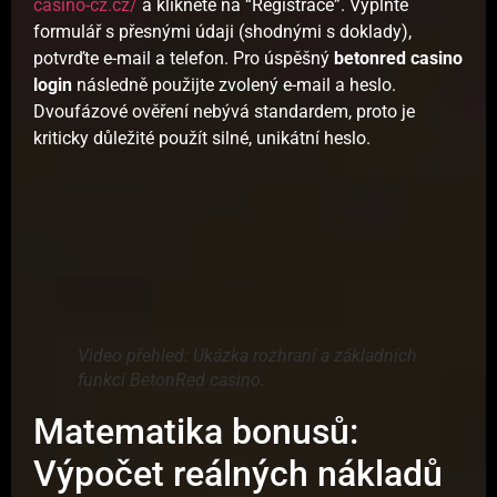
casino-cz.cz/
a klikněte na “Registrace”. Vyplňte
formulář s přesnými údaji (shodnými s doklady),
potvrďte e-mail a telefon. Pro úspěšný
betonred casino
login
následně použijte zvolený e-mail a heslo.
Dvoufázové ověření nebývá standardem, proto je
kriticky důležité použít silné, unikátní heslo.
Video přehled: Ukázka rozhraní a základních
funkcí BetonRed casino.
Matematika bonusů:
Výpočet reálných nákladů