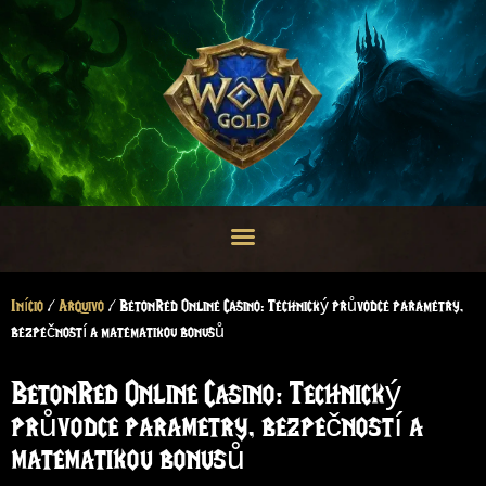
Início
/
Arquivo
/ BetonRed Online Casino: Technický průvodce parametry,
bezpečností a matematikou bonusů
BetonRed Online Casino: Technický
průvodce parametry, bezpečností a
matematikou bonusů