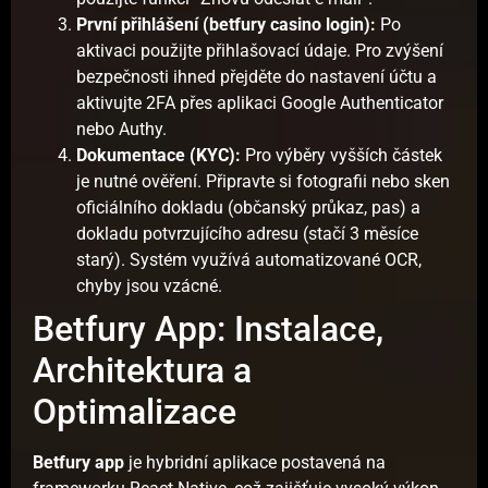
První přihlášení (betfury casino login):
Po
aktivaci použijte přihlašovací údaje. Pro zvýšení
bezpečnosti ihned přejděte do nastavení účtu a
aktivujte 2FA přes aplikaci Google Authenticator
nebo Authy.
Dokumentace (KYC):
Pro výběry vyšších částek
je nutné ověření. Připravte si fotografii nebo sken
oficiálního dokladu (občanský průkaz, pas) a
dokladu potvrzujícího adresu (stačí 3 měsíce
starý). Systém využívá automatizované OCR,
chyby jsou vzácné.
Betfury App: Instalace,
Architektura a
Optimalizace
Betfury app
je hybridní aplikace postavená na