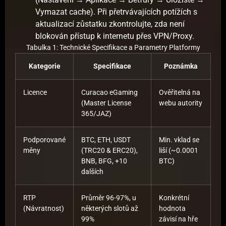
Vymazat cache). Při přetrvávajících potížích s
aktualizací zůstatku zkontrolujte, zda není
blokován přístup k internetu přes VPN/Proxy.
Tabulka 1: Technické Specifikace a Parametry Platformy
Kategorie
Specifikace
Poznámka
Licence
Curacao eGaming
Ověřitelná na
(Master License
webu autority
365/JAZ)
Podporované
BTC, ETH, USDT
Min. vklad se
měny
(TRC20 & ERC20),
liší (~0.0001
BNB, BFG, +10
BTC)
dalších
RTP
Průměr 96-97%, u
Konkrétní
(Návratnost)
některých slotů až
hodnota
99%
závisí na hře