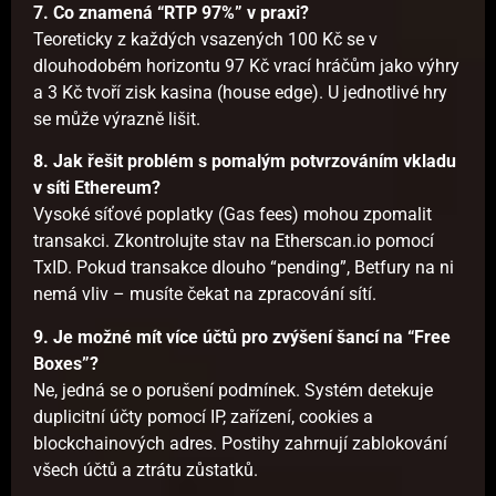
7. Co znamená “RTP 97%” v praxi?
Teoreticky z každých vsazených 100 Kč se v
dlouhodobém horizontu 97 Kč vrací hráčům jako výhry
a 3 Kč tvoří zisk kasina (house edge). U jednotlivé hry
se může výrazně lišit.
8. Jak řešit problém s pomalým potvrzováním vkladu
v síti Ethereum?
Vysoké síťové poplatky (Gas fees) mohou zpomalit
transakci. Zkontrolujte stav na Etherscan.io pomocí
TxID. Pokud transakce dlouho “pending”, Betfury na ni
nemá vliv – musíte čekat na zpracování sítí.
9. Je možné mít více účtů pro zvýšení šancí na “Free
Boxes”?
Ne, jedná se o porušení podmínek. Systém detekuje
duplicitní účty pomocí IP, zařízení, cookies a
blockchainových adres. Postihy zahrnují zablokování
všech účtů a ztrátu zůstatků.