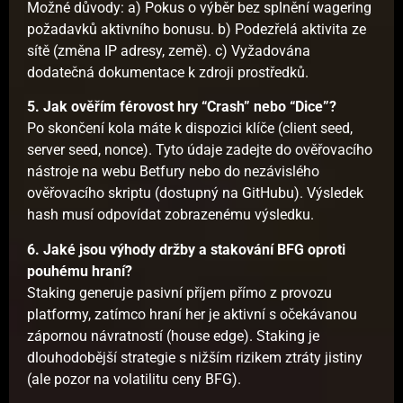
Možné důvody: a) Pokus o výběr bez splnění wagering
požadavků aktivního bonusu. b) Podezřelá aktivita ze
sítě (změna IP adresy, země). c) Vyžadována
dodatečná dokumentace k zdroji prostředků.
5. Jak ověřím férovost hry “Crash” nebo “Dice”?
Po skončení kola máte k dispozici klíče (client seed,
server seed, nonce). Tyto údaje zadejte do ověřovacího
nástroje na webu Betfury nebo do nezávislého
ověřovacího skriptu (dostupný na GitHubu). Výsledek
hash musí odpovídat zobrazenému výsledku.
6. Jaké jsou výhody držby a stakování BFG oproti
pouhému hraní?
Staking generuje pasivní příjem přímo z provozu
platformy, zatímco hraní her je aktivní s očekávanou
zápornou návratností (house edge). Staking je
dlouhodobější strategie s nižším rizikem ztráty jistiny
(ale pozor na volatilitu ceny BFG).