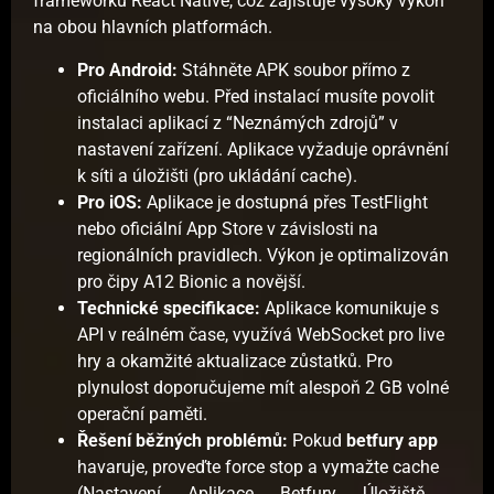
frameworku React Native, což zajišťuje vysoký výkon
na obou hlavních platformách.
Pro Android:
Stáhněte APK soubor přímo z
oficiálního webu. Před instalací musíte povolit
instalaci aplikací z “Neznámých zdrojů” v
nastavení zařízení. Aplikace vyžaduje oprávnění
k síti a úložišti (pro ukládání cache).
Pro iOS:
Aplikace je dostupná přes TestFlight
nebo oficiální App Store v závislosti na
regionálních pravidlech. Výkon je optimalizován
pro čipy A12 Bionic a novější.
Technické specifikace:
Aplikace komunikuje s
API v reálném čase, využívá WebSocket pro live
hry a okamžité aktualizace zůstatků. Pro
plynulost doporučujeme mít alespoň 2 GB volné
operační paměti.
Řešení běžných problémů:
Pokud
betfury app
havaruje, proveďte force stop a vymažte cache
(Nastavení → Aplikace → Betfury → Úložiště →