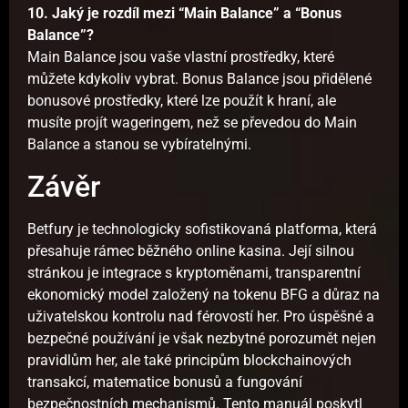
10. Jaký je rozdíl mezi “Main Balance” a “Bonus
Balance”?
Main Balance jsou vaše vlastní prostředky, které
můžete kdykoliv vybrat. Bonus Balance jsou přidělené
bonusové prostředky, které lze použít k hraní, ale
musíte projít wageringem, než se převedou do Main
Balance a stanou se vybíratelnými.
Závěr
Betfury je technologicky sofistikovaná platforma, která
přesahuje rámec běžného online kasina. Její silnou
stránkou je integrace s kryptoměnami, transparentní
ekonomický model založený na tokenu BFG a důraz na
uživatelskou kontrolu nad férovostí her. Pro úspěšné a
bezpečné používání je však nezbytné porozumět nejen
pravidlům her, ale také principům blockchainových
transakcí, matematice bonusů a fungování
bezpečnostních mechanismů. Tento manuál poskytl