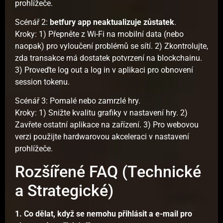
prohlížeče.
Scénář 2:
betfury app neaktualizuje zůstatek
.
Kroky: 1) Přepněte z Wi-Fi na mobilní data (nebo
naopak) pro vyloučení problémů se sítí. 2) Zkontrolujte,
zda transakce má dostatek potvrzení na blockchainu.
3) Proveďte log out a log in v aplikaci pro obnovení
session tokenu.
Scénář 3: Pomalé nebo zamrzlé hry.
Kroky: 1) Snižte kvalitu grafiky v nastavení hry. 2)
Zavřete ostatní aplikace na zařízení. 3) Pro webovou
verzi použijte hardwarovou akceleraci v nastavení
prohlížeče.
Rozšířené FAQ (Technické
a Strategické)
1. Co dělat, když se nemohu přihlásit a e-mail pro