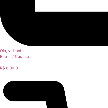
Ola, visitante!
Entrar / Cadastrar
R$
0,00
0