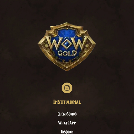
Institucional
Quem Somos
WhatsApp
Discord