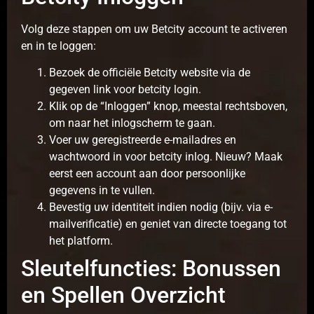
Volg deze stappen om uw Betcity account te activeren
en in te loggen:
Bezoek de officiële Betcity website via de
gegeven link voor betcity login.
Klik op de “Inloggen” knop, meestal rechtsboven,
om naar het inlogscherm te gaan.
Voer uw geregistreerde e-mailadres en
wachtwoord in voor betcity inlog. Nieuw? Maak
eerst een account aan door persoonlijke
gegevens in te vullen.
Bevestig uw identiteit indien nodig (bijv. via e-
mailverificatie) en geniet van directe toegang tot
het platform.
Sleutelfuncties: Bonussen
en Spellen Overzicht