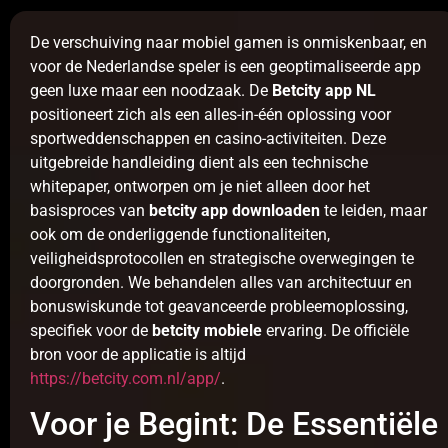
De verschuiving naar mobiel gamen is onmiskenbaar, en
voor de Nederlandse speler is een geoptimaliseerde app
geen luxe maar een noodzaak. De
Betcity app NL
positioneert zich als een alles-in-één oplossing voor
sportweddenschappen en casino-activiteiten. Deze
uitgebreide handleiding dient als een technische
whitepaper, ontworpen om je niet alleen door het
basisproces van
betcity app downloaden
te leiden, maar
ook om de onderliggende functionaliteiten,
veiligheidsprotocollen en strategische overwegingen te
doorgronden. We behandelen alles van architectuur en
bonuswiskunde tot geavanceerde probleemoplossing,
specifiek voor de
betcity mobiele
ervaring. De officiële
bron voor de applicatie is altijd
https://betcity.com.nl/app/
.
Voor je Begint: De Essentiële