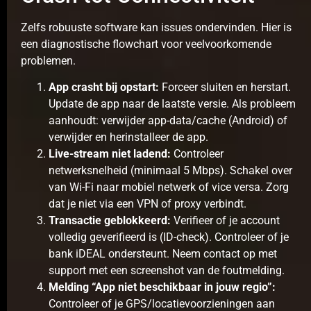
Zelfs robuuste software kan issues ondervinden. Hier is
een diagnostische flowchart voor veelvoorkomende
problemen.
App crasht bij opstart:
Forceer sluiten en herstart.
Update de app naar de laatste versie. Als probleem
aanhoudt: verwijder app-data/cache (Android) of
verwijder en herinstalleer de app.
Live-stream niet ladend:
Controleer
netwerksnelheid (minimaal 5 Mbps). Schakel over
van Wi-Fi naar mobiel netwerk of vice versa. Zorg
dat je niet via een VPN of proxy verbindt.
Transactie geblokkeerd:
Verifieer of je account
volledig geverifieerd is (ID-check). Controleer of je
bank iDEAL ondersteunt. Neem contact op met
support met een screenshot van de foutmelding.
Melding “App niet beschikbaar in jouw regio”:
Controleer of je GPS/locatievoorzieningen aan