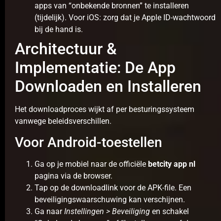
apps van “onbekende bronnen” te installeren
(tijdelijk). Voor iOS: zorg dat je Apple ID-wachtwoord
bij de hand is.
Architectuur &
Implementatie: De App
Downloaden en Installeren
Het downloadproces wijkt af per besturingssysteem
vanwege beleidsverschillen.
Voor Android-toestellen
Ga op je mobiel naar de officiële
betcity app nl
pagina via de browser.
Tap op de downloadlink voor de APK-file. Een
beveiligingswaarschuwing kan verschijnen.
Ga naar
Instellingen > Beveiliging
en schakel