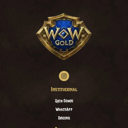
Institucional
Quem Somos
WhatsApp
Discord