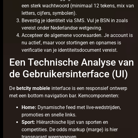
een sterk wachtwoord (minimaal 12 tekens, mix van
letters, cijfers, symbolen).
Bevestig je identiteit via SMS. Vul je BSN in zoals
vereist onder Nederlandse wetgeving.
Accepteer de algemene voorwaarden. Je account is
nu actief, maar voor stortingen en opnames is
verificatie van je identiteitsdocument vereist.
Een Technische Analyse van
de Gebruikersinterface (UI)
De
betcity mobiele
interface is een responsief ontwerp
met een bottom navigation bar. Kerncomponenten:
Home:
Dynamische feed met live-wedstrijden,
promoties en snelle links.
Sport:
Hiërarchische lijst van sporten en
competities. De odds markup (marge) is hier
transparant weergegeven.