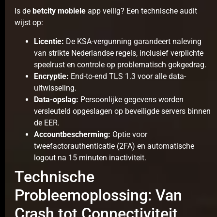
Is de
betcity mobiele
app veilig? Een technische audit
wijst op:
Licentie:
De KSA-vergunning garandeert naleving
van strikte Nederlandse regels, inclusief verplichte
speelrust en controle op problematisch gokgedrag.
Encryptie:
End-to-end TLS 1.3 voor alle data-
uitwisseling.
Data-opslag:
Persoonlijke gegevens worden
versleuteld opgeslagen op beveiligde servers binnen
de EER.
Accountbescherming:
Optie voor
tweefactorauthenticatie (2FA) en automatische
logout na 15 minuten inactiviteit.
Technische
Probleemoplossing: Van
Crash tot Connectiviteit