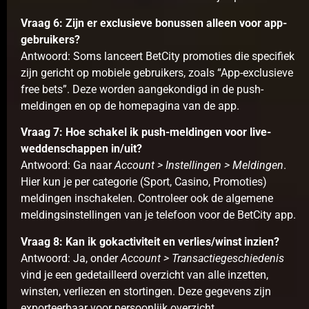
Vraag 6: Zijn er exclusieve bonussen alleen voor app-
gebruikers?
Antwoord: Soms lanceert BetCity promoties die specifiek
zijn gericht op mobiele gebruikers, zoals “App-exclusieve
free bets”. Deze worden aangekondigd in de push-
meldingen en op de homepagina van de app.
Vraag 7: Hoe schakel ik push-meldingen voor live-
weddenschappen in/uit?
Antwoord: Ga naar
Account > Instellingen > Meldingen
.
Hier kun je per categorie (Sport, Casino, Promoties)
meldingen inschakelen. Controleer ook de algemene
meldingsinstellingen van je telefoon voor de BetCity app.
Vraag 8: Kan ik gokactiviteit en verlies/winst inzien?
Antwoord: Ja, onder
Account > Transactiegeschiedenis
vind je een gedetailleerd overzicht van alle inzetten,
winsten, verliezen en stortingen. Deze gegevens zijn
exporteerbaar voor persoonlijk overzicht.