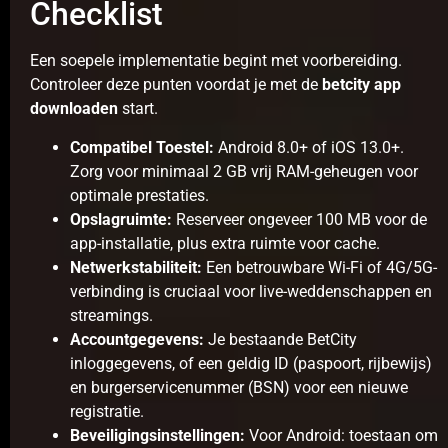
Checklist
Een soepele implementatie begint met voorbereiding.
Controleer deze punten voordat je met de
betcity app
downloaden
start.
Compatibel Toestel:
Android 8.0+ of iOS 13.0+.
Zorg voor minimaal 2 GB vrij RAM-geheugen voor
optimale prestaties.
Opslagruimte:
Reserveer ongeveer 100 MB voor de
app-installatie, plus extra ruimte voor cache.
Netwerkstabiliteit:
Een betrouwbare Wi-Fi of 4G/5G-
verbinding is cruciaal voor live-weddenschappen en
streamings.
Accountgegevens:
Je bestaande BetCity
inloggegevens, of een geldig ID (paspoort, rijbewijs)
en burgerservicenummer (BSN) voor een nieuwe
registratie.
Beveiligingsinstellingen:
Voor Android: toestaan om