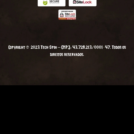
Copyright © 2023 Tech Spin – CNPJ: 43.728.213/0001-47. Todos os
direitos reservados.