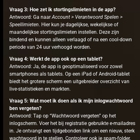
Vraag 3: Hoe zet ik stortingslimieten in de app?
Antwoord: Ga naar
Account > Verantwoord Spelen >
Speellimieten
. Hier kun je dagelijkse, wekelijkse of
maandelijkse stortingslimieten instellen. Deze zijn
bindend en kunnen alleen verlaagd of na een cool-down
periode van 24 uur verhoogd worden.
Vraag 4: Werkt de app ook op een tablet?
Antwoord: Ja, de app is geoptimaliseerd voor zowel
smartphones als tablets. Op een iPad of Android-tablet
biedt het grotere scherm een uitgebreider overzicht van
live-statistieken en markten.
Vraag 5: Wat moet ik doen als ik mijn inlogwachtwoord
ben vergeten?
Antwoord: Tap op “Wachtwoord vergeten” op het
inlogscherm. Voer het bij registratie gebruikte e-mailadres
in. Je ontvangt een tijdgebonden link om een nieuw, sterk
wachtwoord in te stellen. Controleer ook je spam-folder.