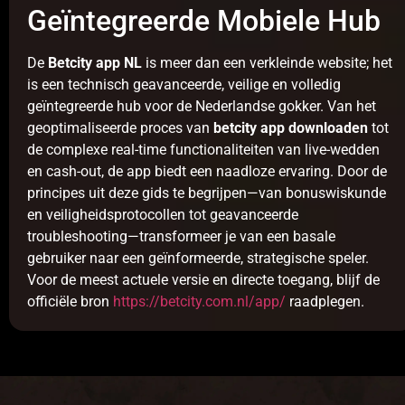
Geïntegreerde Mobiele Hub
De
Betcity app NL
is meer dan een verkleinde website; het
is een technisch geavanceerde, veilige en volledig
geïntegreerde hub voor de Nederlandse gokker. Van het
geoptimaliseerde proces van
betcity app downloaden
tot
de complexe real-time functionaliteiten van live-wedden
en cash-out, de app biedt een naadloze ervaring. Door de
principes uit deze gids te begrijpen—van bonuswiskunde
en veiligheidsprotocollen tot geavanceerde
troubleshooting—transformeer je van een basale
gebruiker naar een geïnformeerde, strategische speler.
Voor de meest actuele versie en directe toegang, blijf de
officiële bron
https://betcity.com.nl/app/
raadplegen.