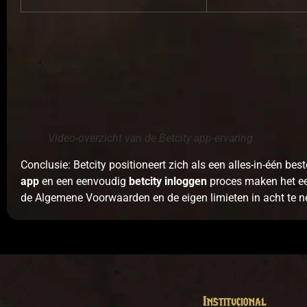
Video-overzicht van de Betcity app-ervaring.
Conclusie: Betcity positioneert zich als een alles-in-één 
app
en een eenvoudig
betcity inloggen
proces maken het een
de Algemene Voorwaarden en de eigen limieten in acht te 
Institucional