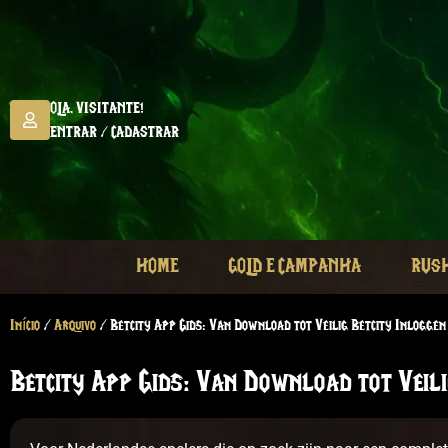
OLA, VISITANTE!
ENTRAR / CADASTRAR
HOME
GOLD E CAMPANHA
RUSH
Início
/
Arquivo
/ Betcity App Gids: Van Download tot Veilig Betcity Inloggen
Betcity App Gids: Van Download tot Veili