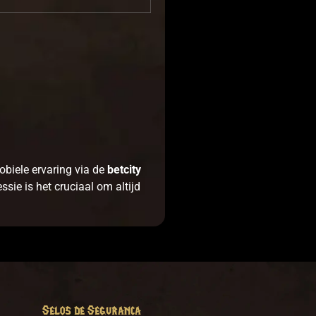
obiele ervaring via de
betcity
sie is het cruciaal om altijd
Selos de Seguranca