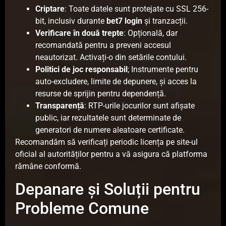
Criptare
: Toate datele sunt protejate cu SSL 256-
bit, inclusiv durante
bet7 login
și tranzacții.
Verificare în două trepte
: Opțională, dar
recomandată pentru a preveni accesul
neautorizat. Activați-o din setările contului.
Politici de joc responsabil
; Instrumente pentru
auto-excludere, limite de depunere, și acces la
resurse de sprijin pentru dependență.
Transparență
: RTP-urile jocurilor sunt afișate
public, iar rezultatele sunt determinate de
generatori de numere aleatoare certificate.
Recomandăm să verificați periodic licența pe site-ul
oficial al autorităților pentru a vă asigura că platforma
rămâne conformă.
Depanare și Soluții pentru
Probleme Comune