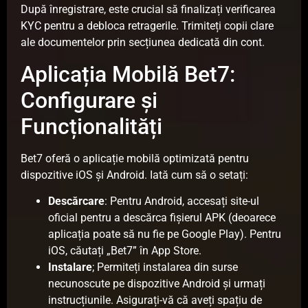
După înregistrare, este crucial să finalizați verificarea
KYC pentru a debloca retragerile. Trimiteți copii clare
ale documentelor prin secțiunea dedicată din cont.
Aplicația Mobilă Bet7:
Configurare și
Funcționalități
Bet7 oferă o aplicație mobilă optimizată pentru
dispozitive iOS și Android. Iată cum să o setați:
Descărcare
: Pentru Android, accesați site-ul
oficial pentru a descărca fișierul APK (deoarece
aplicația poate să nu fie pe Google Play). Pentru
iOS, căutați „Bet7” în App Store.
Instalare
; Permiteți instalarea din surse
necunoscute pe dispozitive Android și urmați
instrucțiunile. Asigurați-vă că aveți spațiu de