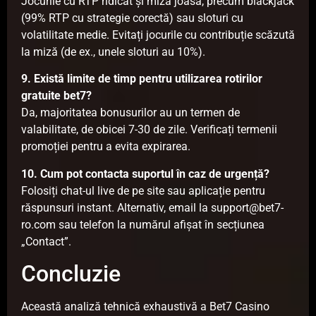
Jocurile cu RTP ridicat și miză joasă, precum blackjack
(99% RTP cu strategie corectă) sau sloturi cu
volatilitate medie. Evitați jocurile cu contribuție scăzută
la miză (de ex., unele sloturi au 10%).
9. Există limite de timp pentru utilizarea rotirilor
gratuite bet7?
Da, majoritatea bonusurilor au un termen de
valabilitate, de obicei 7-30 de zile. Verificați termenii
promoției pentru a evita expirarea.
10. Cum pot contacta suportul în caz de urgență?
Folosiți chat-ul live de pe site sau aplicație pentru
răspunsuri instant. Alternativ, email la support@bet7-
ro.com sau telefon la numărul afișat în secțiunea
„Contact”.
Concluzie
Această analiză tehnică exhaustivă a Bet7 Casino