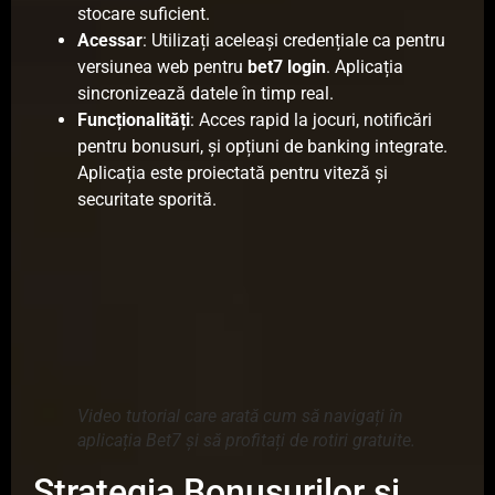
stocare suficient.
Acessar
: Utilizați aceleași credențiale ca pentru
versiunea web pentru
bet7 login
. Aplicația
sincronizează datele în timp real.
Funcționalități
: Acces rapid la jocuri, notificări
pentru bonusuri, și opțiuni de banking integrate.
Aplicația este proiectată pentru viteză și
securitate sporită.
Video tutorial care arată cum să navigați în
aplicația Bet7 și să profitați de rotiri gratuite.
Strategia Bonusurilor și