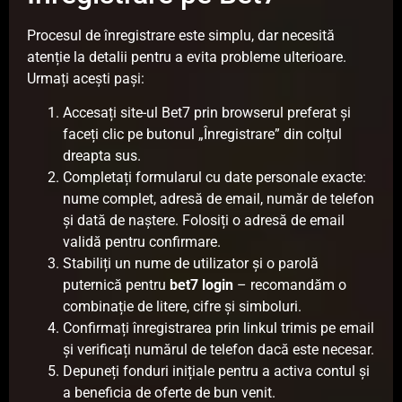
Procesul de înregistrare este simplu, dar necesită
atenție la detalii pentru a evita probleme ulterioare.
Urmați acești pași:
Accesați site-ul Bet7 prin browserul preferat și
faceți clic pe butonul „Înregistrare” din colțul
dreapta sus.
Completați formularul cu date personale exacte:
nume complet, adresă de email, număr de telefon
și dată de naștere. Folosiți o adresă de email
validă pentru confirmare.
Stabiliți un nume de utilizator și o parolă
puternică pentru
bet7 login
– recomandăm o
combinație de litere, cifre și simboluri.
Confirmați înregistrarea prin linkul trimis pe email
și verificați numărul de telefon dacă este necesar.
Depuneți fonduri inițiale pentru a activa contul și
a beneficia de oferte de bun venit.