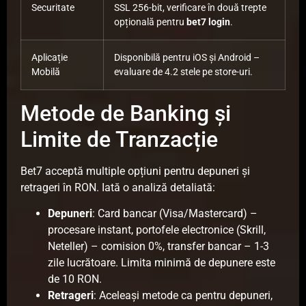
Securitate
SSL 256-bit, verificare în două trepte
opțională pentru
bet7 login
.
Aplicație
Disponibilă pentru iOS și Android –
Mobilă
evaluare de 4.2 stele pe store-uri.
Metode de Banking și
Limite de Tranzacție
Bet7 acceptă multiple opțiuni pentru depuneri și
retrageri în RON. Iată o analiză detaliată:
Depuneri
: Card bancar (Visa/Mastercard) –
procesare instant, portofele electronice (Skrill,
Neteller) – comision 0%, transfer bancar – 1-3
zile lucrătoare. Limita minimă de depunere este
de 10 RON.
Retrageri
: Aceleași metode ca pentru depuneri,