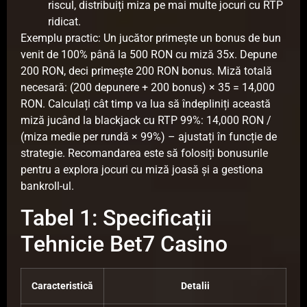
riscul, distribuiți miza pe mai multe jocuri cu RTP
ridicat.
Exemplu practic: Un jucător primește un bonus de bun
venit de 100% până la 500 RON cu miză 35x. Depune
200 RON, deci primește 200 RON bonus. Miză totală
necesară: (200 depunere + 200 bonus) × 35 = 14,000
RON. Calculați cât timp va lua să îndepliniți această
miză jucând la blackjack cu RTP 99%: 14,000 RON /
(miza medie per rundă × 99%) – ajustați în funcție de
strategie. Recomandarea este să folosiți bonusurile
pentru a explora jocuri cu miză joasă și a gestiona
bankroll-ul.
Tabel 1: Specificații
Tehnicie Bet7 Casino
Caracteristică
Detalii