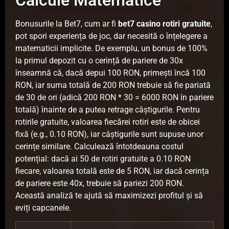
Bonusurile la Bet7, cum ar fi
bet7 casino rotiri gratuite
,
pot spori experiența de joc, dar necesită o înțelegere a
matematicii implicite. De exemplu, un bonus de 100%
la primul depozit cu o cerință de pariere de 30x
înseamnă că, dacă depui 100 RON, primești încă 100
RON, iar suma totală de 200 RON trebuie să fie pariată
de 30 de ori (adică 200 RON * 30 = 6000 RON în pariere
totală) înainte de a putea retrage câștigurile. Pentru
rotirile gratuite, valoarea fiecărei rotiri este de obicei
fixă (e.g., 0.10 RON), iar câștigurile sunt supuse unor
cerințe similare. Calculează întotdeauna costul
potențial: dacă ai 50 de rotiri gratuite a 0.10 RON
fiecare, valoarea totală este de 5 RON, iar dacă cerința
de pariere este 40x, trebuie să pariezi 200 RON.
Această analiză te ajută să maximizezi profitul și să
eviți capcanele.