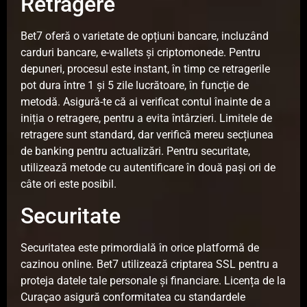
Retragere
Bet7 oferă o varietate de opțiuni bancare, incluzând
carduri bancare, e-wallets și criptomonede. Pentru
depuneri, procesul este instant, în timp ce retragerile
pot dura între 1 și 5 zile lucrătoare, în funcție de
metodă. Asigură-te că ai verificat contul înainte de a
iniția o retragere, pentru a evita întârzieri. Limitele de
retragere sunt standard, dar verifică mereu secțiunea
de banking pentru actualizări. Pentru securitate,
utilizează metode cu autentificare în două pași ori de
câte ori este posibil.
Securitate
Securitatea este primordială în orice platformă de
cazinou online. Bet7 utilizează criptarea SSL pentru a
proteja datele tale personale și financiare. Licența de la
Curaçao asigură conformitatea cu standardele