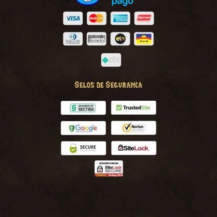
Selos de Seguranca