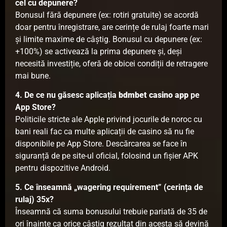
cel cu depunere?
Bonusul fără depunere (ex: rotiri gratuite) se acordă
doar pentru înregistrare, are cerințe de rulaj foarte mari
și limite maxime de câștig. Bonusul cu depunere (ex:
+100%) se activează la prima depunere și, deși
necesită investiție, oferă de obicei condiții de retragere
mai bune.
4. De ce nu găsesc aplicația
bdmbet casino app
pe
App Store?
Politicile stricte ale Apple privind jocurile de noroc cu
bani reali fac ca multe aplicații de casino să nu fie
disponibile pe App Store. Descărcarea se face în
siguranță de pe site-ul oficial, folosind un fișier APK
pentru dispozitive Android.
5. Ce înseamnă „wagering requirement” (cerința de
rulaj) 35x?
Înseamnă că suma bonusului trebuie pariată de 35 de
ori înainte ca orice câștig rezultat din acesta să devină