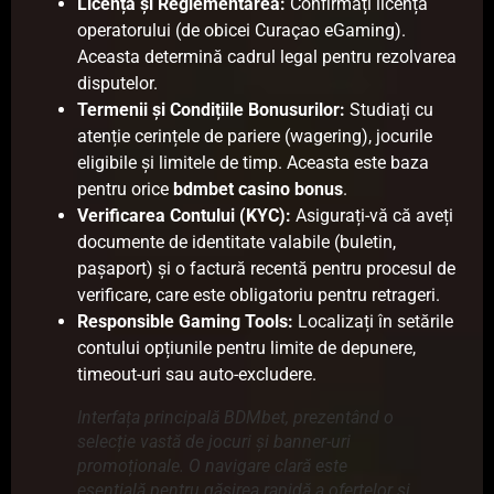
Licența și Reglementarea:
Confirmați licența
operatorului (de obicei Curaçao eGaming).
Aceasta determină cadrul legal pentru rezolvarea
disputelor.
Termenii și Condițiile Bonusurilor:
Studiați cu
atenție cerințele de pariere (wagering), jocurile
eligibile și limitele de timp. Aceasta este baza
pentru orice
bdmbet casino bonus
.
Verificarea Contului (KYC):
Asigurați-vă că aveți
documente de identitate valabile (buletin,
pașaport) și o factură recentă pentru procesul de
verificare, care este obligatoriu pentru retrageri.
Responsible Gaming Tools:
Localizați în setările
contului opțiunile pentru limite de depunere,
timeout-uri sau auto-excludere.
Interfața principală BDMbet, prezentând o
selecție vastă de jocuri și banner-uri
promoționale. O navigare clară este
esențială pentru găsirea rapidă a ofertelor și