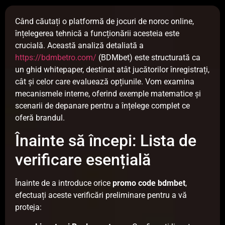
Când căutați o platformă de jocuri de noroc online,
înțelegerea tehnică a funcționării acesteia este
crucială. Această analiză detaliată a
https://bdmbetro.com/
(BDMbet) este structurată ca
un ghid whitepaper, destinat atât jucătorilor înregistrați,
cât și celor care evaluează opțiunile. Vom examina
mecanismele interne, oferind exemple matematice și
scenarii de depanare pentru a înțelege complet ce
oferă brandul.
Înainte să începi: Lista de
verificare esențială
Înainte de a introduce orice
promo code bdmbet
,
efectuați aceste verificări preliminare pentru a vă
proteja: