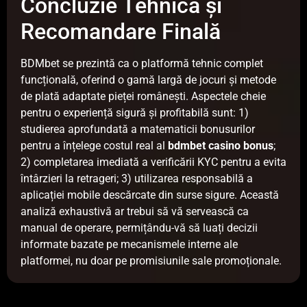
Concluzie Tehnică și
Recomandare Finală
BDMbet se prezintă ca o platformă tehnic complet
funcțională, oferind o gamă largă de jocuri și metode
de plată adaptate pieței românești. Aspectele cheie
pentru o experiență sigură și profitabilă sunt: 1)
studierea aprofundată a matematicii bonusurilor
pentru a înțelege costul real al
bdmbet casino bonus
;
2) completarea imediată a verificării KYC pentru a evita
întârzieri la retrageri; 3) utilizarea responsabilă a
aplicației mobile descărcate din surse sigure. Această
analiză exhaustivă ar trebui să vă servească ca
manual de operare, permițându-vă să luați decizii
informate bazate pe mecanismele interne ale
platformei, nu doar pe promisiunile sale promoționale.