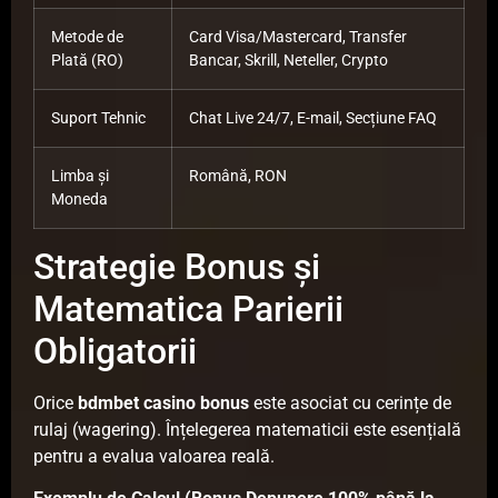
Metode de
Card Visa/Mastercard, Transfer
Plată (RO)
Bancar, Skrill, Neteller, Crypto
Suport Tehnic
Chat Live 24/7, E-mail, Secțiune FAQ
Limba și
Română, RON
Moneda
Strategie Bonus și
Matematica Parierii
Obligatorii
Orice
bdmbet casino bonus
este asociat cu cerințe de
rulaj (wagering). Înțelegerea matematicii este esențială
pentru a evalua valoarea reală.