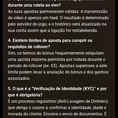
durante uma roleta ao vivo?
As suas apostas permanecem válidas. A transmissão
de vídeo é apenas um feed. O resultado é determinado
pelo servidor do jogo, e o histórico será atualizado na
sua conta assim que a ligação for restabelecida.
4. Existem limites de aposta para cumprir os
requisitos de rollover?
Sim, os termos do bónus frequentemente estipulam
uma aposta máxima permitida por rodada durante o
período de rollover (ex: €5). Apostas superiores a este
limite podem levar à anulação do bónus e dos ganhos
associados.
5. O que é a “Verificação de Identidade (KYC)” e por
que é obrigatória?
É um processo regulatório (Anti-Lavagem de Dinheiro)
que obriga o casino a confirmar a identidade, idade e
morada do cliente. Envolve o envio de documentos. É