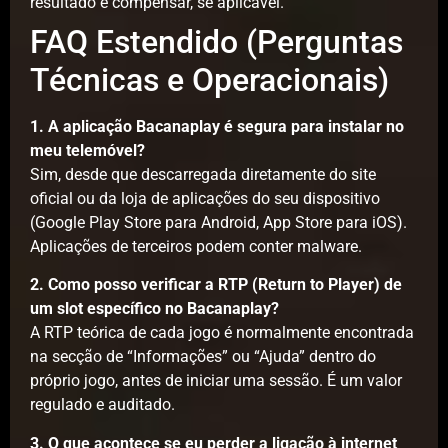
resultado e compensar, se aplicável.
FAQ Estendido (Perguntas
Técnicas e Operacionais)
1. A aplicação Bacanaplay é segura para instalar no
meu telemóvel?
Sim, desde que descarregada diretamente do site
oficial ou da loja de aplicações do seu dispositivo
(Google Play Store para Android, App Store para iOS).
Aplicações de terceiros podem conter malware.
2. Como posso verificar a RTP (Return to Player) de
um slot específico no Bacanaplay?
A RTP teórica de cada jogo é normalmente encontrada
na secção de “Informações” ou “Ajuda” dentro do
próprio jogo, antes de iniciar uma sessão. É um valor
regulado e auditado.
3. O que acontece se eu perder a ligação à internet