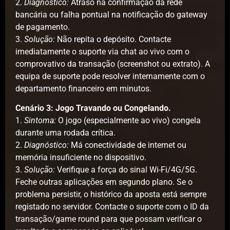
2.
Diagnóstico:
Atraso na confirmação da rede
bancária ou falha pontual na notificação do gateway
de pagamento.
3.
Solução:
Não repita o depósito. Contacte
imediatamente o suporte via chat ao vivo com o
comprovativo da transação (screenshot ou extrato). A
equipa de suporte pode resolver internamente com o
departamento financeiro em minutos.
Cenário 3: Jogo Travando ou Congelando.
1.
Sintoma:
O jogo (especialmente ao vivo) congela
durante uma rodada crítica.
2.
Diagnóstico:
Má conectividade de internet ou
memória insuficiente no dispositivo.
3.
Solução:
Verifique a força do sinal Wi-Fi/4G/5G.
Feche outras aplicações em segundo plano. Se o
problema persistir, o histórico da aposta está sempre
registado no servidor. Contacte o suporte com o ID da
transação/game round para que possam verificar o