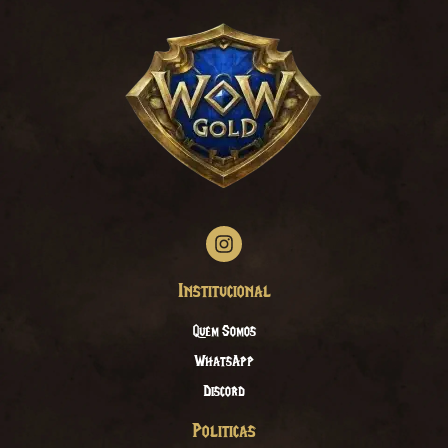
Institucional
Quem Somos
WhatsApp
Discord
Politicas