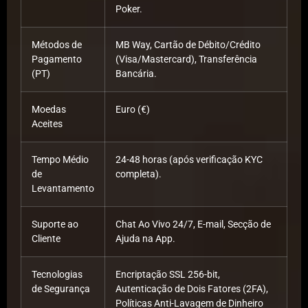
Poker.
Métodos de
MB Way, Cartão de Débito/Crédito
Pagamento
(Visa/Mastercard), Transferência
(PT)
Bancária.
Moedas
Euro (€)
Aceites
Tempo Médio
24-48 horas (após verificação KYC
de
completa).
Levantamento
Suporte ao
Chat Ao Vivo 24/7, E-mail, Secção de
Cliente
Ajuda na App.
Tecnologias
Encriptação SSL 256-bit,
de Segurança
Autenticação de Dois Fatores (2FA),
Políticas Anti-Lavagem de Dinheiro