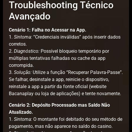
Troubleshooting Técnico
Avançado
Cenário 1: Falha no Acessar na App.
1.
Sintoma:
“Credenciais inválidas” após inserir dados
corretos.
2.
Diagnóstico:
Possível bloqueio temporário por
múltiplas tentativas falhadas ou cache da app
corrompida.
3.
Solução:
Utilize a função “Recuperar Palavra-Passe”.
Se falhar, desinstale a app, reinicie o dispositivo,
reinstale a app a partir da fonte oficial (website
Bacanaplay ou loja de aplicações) e tente novamente.
Cenário 2: Depósito Processado mas Saldo Não
Atualizado.
1.
Sintoma:
O montante foi debitado do seu método de
pagamento, mas não aparece no saldo do casino.