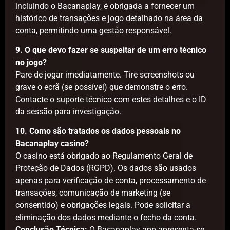
incluindo o Bacanaplay, é obrigada a fornecer um
histórico de transações e jogo detalhado na área da
conta, permitindo uma gestão responsável.
9. O que devo fazer se suspeitar de um erro técnico
no jogo?
Pare de jogar imediatamente. Tire screenshots ou
grave o ecrã (se possível) que demonstre o erro.
Contacte o suporte técnico com estes detalhes e o ID
da sessão para investigação.
10. Como são tratados os dados pessoais no
Bacanaplay casino?
O casino está obrigado ao Regulamento Geral de
Proteção de Dados (RGPD). Os dados são usados
apenas para verificação de conta, processamento de
transações, comunicação de marketing (se
consentido) e obrigações legais. Pode solicitar a
eliminação dos dados mediante o fecho da conta.
Conclusão Técnica:
O Bacanaplay app apresenta-se