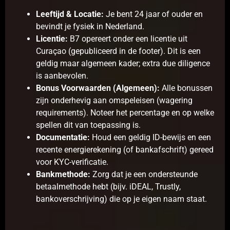
Leeftijd & Locatie:
Je bent 24 jaar of ouder en
bevindt je fysiek in Nederland.
Licentie:
B7 opereert onder een licentie uit
Curaçao (gepubliceerd in de footer). Dit is een
geldig maar algemeen kader; extra due diligence
is aanbevolen.
Bonus Voorwaarden (Algemeen):
Alle bonussen
zijn onderhevig aan omspeleisen (wagering
requirements). Noteer het percentage en op welke
spellen dit van toepassing is.
Documentatie:
Houd een geldig ID-bewijs en een
recente energierekening (of bankafschrift) gereed
voor KYC-verificatie.
Bankmethode:
Zorg dat je een ondersteunde
betaalmethode hebt (bijv. iDEAL, Trustly,
bankoverschrijving) die op je eigen naam staat.