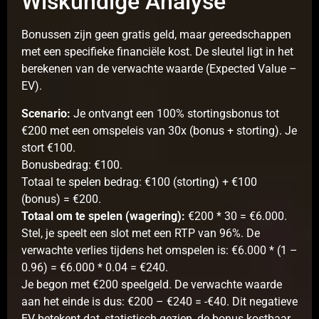
Wiskundige Analyse
Bonussen zijn geen gratis geld, maar gereedschappen
met een specifieke financiële kost. De sleutel ligt in het
berekenen van de verwachte waarde (Expected Value –
EV).
Scenario:
Je ontvangt een 100% stortingsbonus tot
€200 met een omspeleis van 30x (bonus + storting). Je
stort €100.
Bonusbedrag: €100.
Totaal te spelen bedrag: €100 (storting) + €100
(bonus) = €200.
Totaal om te spelen (wagering):
€200 * 30 = €6.000.
Stel, je speelt een slot met een RTP van 96%. De
verwachte verlies tijdens het omspelen is: €6.000 * (1 –
0.96) = €6.000 * 0.04 = €240.
Je begon met €200 speelgeld. De verwachte waarde
aan het einde is dus: €200 – €240 = -€40. Dit negatieve
EV betekent dat, statistisch gezien, de bonus kostbaar