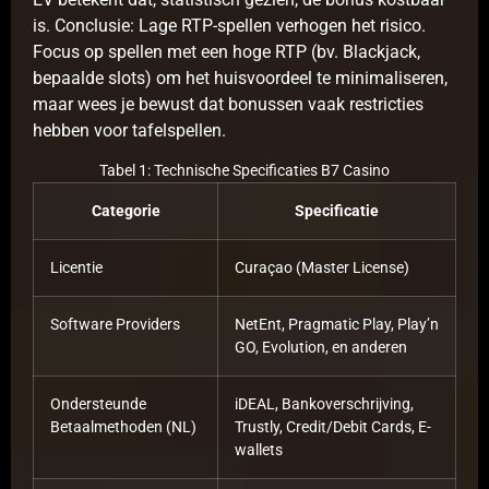
is. Conclusie: Lage RTP-spellen verhogen het risico.
Focus op spellen met een hoge RTP (bv. Blackjack,
bepaalde slots) om het huisvoordeel te minimaliseren,
maar wees je bewust dat bonussen vaak restricties
hebben voor tafelspellen.
Tabel 1: Technische Specificaties B7 Casino
Categorie
Specificatie
Licentie
Curaçao (Master License)
Software Providers
NetEnt, Pragmatic Play, Play’n
GO, Evolution, en anderen
Ondersteunde
iDEAL, Bankoverschrijving,
Betaalmethoden (NL)
Trustly, Credit/Debit Cards, E-
wallets