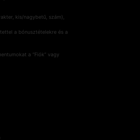
rakter, kis/nagybetű, szám),
tettel a bónusztételekre és a
umentumokat a “Fiók” vagy
ő