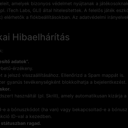
ételeit, amelyek bizonyos védelmet nyújtanak a játékosoknak
iTech Labs, GLI) által hitelesítettek. A felelős játék eszköz
ák) elérhetők a fiókbeállításokban. Az adatvédelmi irányel
ai Hibaelhárítás
k:
esítő adatok”.
ybetű-érzékeny.
t a jelszó visszaállításához. Ellenőrizd a Spam mappát is.
zer gyanús tevékenységként blokkolhatja a bejelentkezést.
skor.
ert használtál (pl. Skrill), amely automatikusan kizárja a 
d-e a bónuszkódot (ha van) vagy bekapcsoltad-e a bónusz i
akció ID-val a kezedben.
 státuszban ragad.