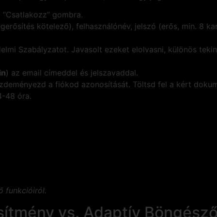
gy “Csatlakozz” gombra.
erősítés kötelező), felhasználónév, jelszó (erős, min. 8 ka
elmi Szabályzatot. Javasolt ezeket elolvasni, különös tekin
in
) az email címeddel és jelszavaddal.
ezdeményezd a fiókod azonosítását. Töltsd fel a kért dok
4-48 óra.
ő funkcióiról.
esítmény vs. Adaptív Böngész