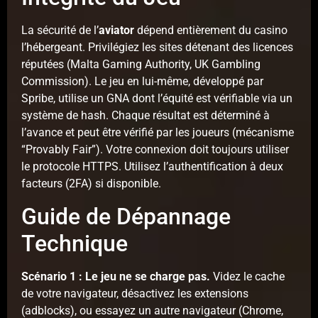
La sécurité de l’
aviator
dépend entièrement du casino
l’hébergeant. Privilégiez les sites détenant des licences
réputées (Malta Gaming Authority, UK Gambling
Commission). Le jeu en lui-même, développé par
Spribe, utilise un GNA dont l’équité est vérifiable via un
système de hash. Chaque résultat est déterminé à
l’avance et peut être vérifié par les joueurs (mécanisme
“Provably Fair”). Votre connexion doit toujours utiliser
le protocole HTTPS. Utilisez l’authentification à deux
facteurs (2FA) si disponible.
Guide de Dépannage
Technique
Scénario 1 : Le jeu ne se charge pas.
Videz le cache
de votre navigateur, désactivez les extensions
(adblocks), ou essayez un autre navigateur (Chrome,