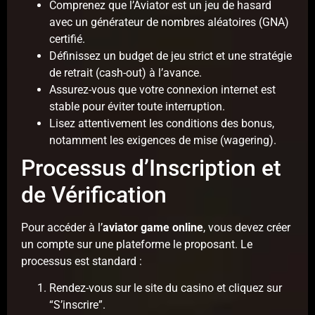
Comprenez que l’Aviator est un jeu de hasard
avec un générateur de nombres aléatoires (GNA)
certifié.
Définissez un budget de jeu strict et une stratégie
de retrait (cash-out) à l’avance.
Assurez-vous que votre connexion internet est
stable pour éviter toute interruption.
Lisez attentivement les conditions des bonus,
notamment les exigences de mise (wagering).
Processus d’Inscription et
de Vérification
Pour accéder à l’
aviator game online
, vous devez créer
un compte sur une plateforme le proposant. Le
processus est standard :
Rendez-vous sur le site du casino et cliquez sur
“S’inscrire”.