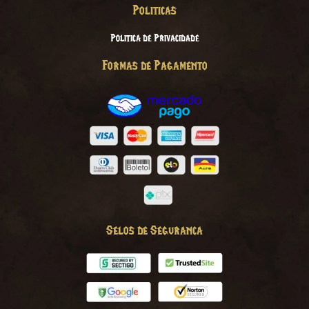
Politicas
Politica de Privacidade
Formas de Pagamento
Selos de Seguranca