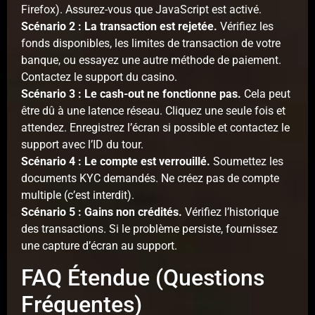
Firefox). Assurez-vous que JavaScript est activé.
Scénario 2 : La transaction est rejetée.
Vérifiez les
fonds disponibles, les limites de transaction de votre
banque, ou essayez une autre méthode de paiement.
Contactez le support du casino.
Scénario 3 : Le cash-out ne fonctionne pas.
Cela peut
être dû à une latence réseau. Cliquez une seule fois et
attendez. Enregistrez l’écran si possible et contactez le
support avec l’ID du tour.
Scénario 4 : Le compte est verrouillé.
Soumettez les
documents KYC demandés. Ne créez pas de compte
multiple (c’est interdit).
Scénario 5 : Gains non crédités.
Vérifiez l’historique
des transactions. Si le problème persiste, fournissez
une capture d’écran au support.
FAQ Étendue (Questions
Fréquentes)