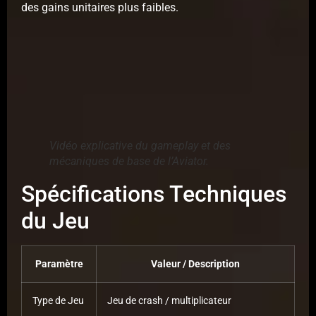
des gains unitaires plus faibles.
Vidéo explicative du gameplay et des
mécaniques de base de l’Aviator.
Spécifications Techniques
du Jeu
Paramètre
Valeur / Description
Type de Jeu
Jeu de crash / multiplicateur