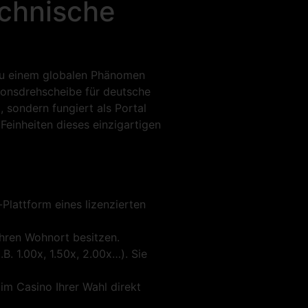
echnische
t zu einem globalen Phänomen
tionsdrehscheibe für deutsche
, sondern fungiert als Portal
Feinheiten dieses einzigartigen
Plattform eines lizenzierten
Ihren Wohnort besitzen.
.B. 1.00x, 1.50x, 2.00x…). Sie
im Casino Ihrer Wahl direkt