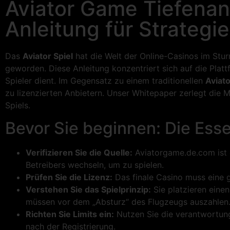
Aviator Game Tiefenana
Anleitung für Strategie
Das
Aviator Spiel
hat die Welt der Online-Casinos im Stur
geworden. Diese Anleitung konzentriert sich auf die Plat
Spieler dient. Im Gegensatz zu einem traditionellen
Aviat
zu lizenzierten Anbietern. Unser Whitepaper zerlegt die M
Spiels.
Bevor Sie beginnen: Die Esse
Verifizieren Sie die Quelle:
Aviatorgame.de.com ist e
Betreibers wechseln, um zu spielen.
Prüfen Sie die Lizenz:
Das finale Casino muss eine g
Verstehen Sie das Spielprinzip:
Sie platzieren einen 
müssen vor dem „Absturz“ des Flugzeugs auszahlen. Z
Richten Sie Limits ein:
Nutzen Sie die verantwortungs
nach der Registrierung.