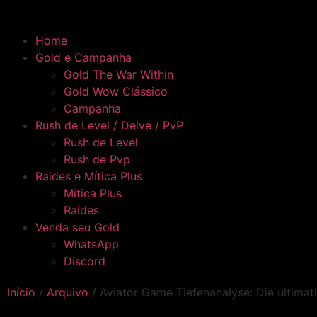
Home
Gold e Campanha
Gold The War Within
Gold Wow Clássico
Campanha
Rush de Level / Delve / PvP
Rush de Level
Rush de Pvp
Raides e Mítica Plus
Mítica Plus
Raides
Venda seu Gold
WhatsApp
Discord
Início
/
Arquivo
/ Aviator Game Tiefenanalyse: Die ultimati