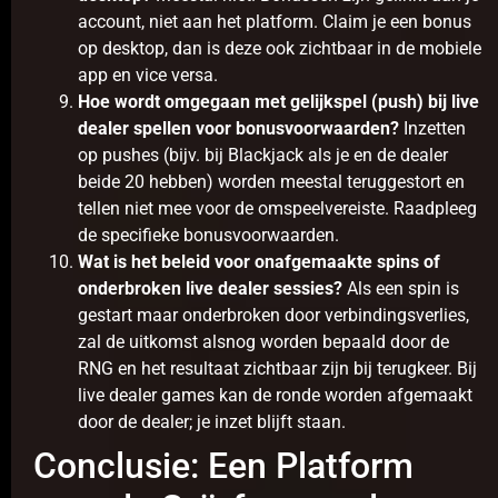
account, niet aan het platform. Claim je een bonus
op desktop, dan is deze ook zichtbaar in de mobiele
app en vice versa.
Hoe wordt omgegaan met gelijkspel (push) bij live
dealer spellen voor bonusvoorwaarden?
Inzetten
op pushes (bijv. bij Blackjack als je en de dealer
beide 20 hebben) worden meestal teruggestort en
tellen niet mee voor de omspeelvereiste. Raadpleeg
de specifieke bonusvoorwaarden.
Wat is het beleid voor onafgemaakte spins of
onderbroken live dealer sessies?
Als een spin is
gestart maar onderbroken door verbindingsverlies,
zal de uitkomst alsnog worden bepaald door de
RNG en het resultaat zichtbaar zijn bij terugkeer. Bij
live dealer games kan de ronde worden afgemaakt
door de dealer; je inzet blijft staan.
Conclusie: Een Platform