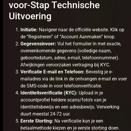
voor-Stap Technische
Uitvoering
Initiatie:
Navigeer naar de officiële website. Klik op
de “Registreren” of “Account Aanmaken” knop.
Gegevensinvoer:
Vul het formulier in met exacte,
overeenkomende gegevens (volledige naam,
geboortedatum, adres, e-mail, telefoonnummer).
Afwijkingen veroorzaken vertraging bij KYC.
Verificatie E-mail en Telefoon:
Bevestig je e-
mailadres via de link in de ontvangen e-mail en voer
de SMS-code in voor telefoonverificatie.
Identiteitsverificatie (KYC):
Upload in je
accountprofiel heldere scans/foto’s van je
identiteitsbewijs en een adresbewijs. Verwerking
duurt meestal 24-72 uur.
Eerste Storting:
Na verificatie kun je een
betaalmethode kiezen en je eerste storting doen.