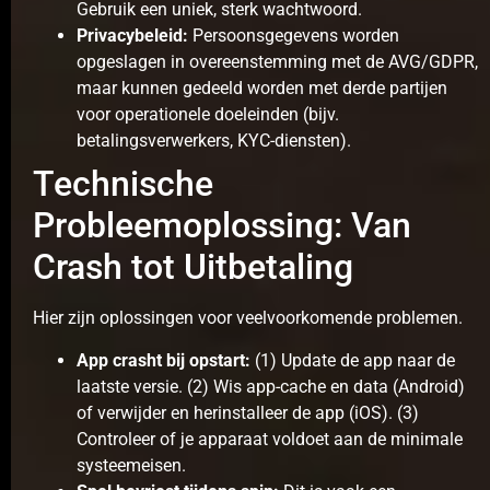
Gebruik een uniek, sterk wachtwoord.
Privacybeleid:
Persoonsgegevens worden
opgeslagen in overeenstemming met de AVG/GDPR,
maar kunnen gedeeld worden met derde partijen
voor operationele doeleinden (bijv.
betalingsverwerkers, KYC-diensten).
Technische
Probleemoplossing: Van
Crash tot Uitbetaling
Hier zijn oplossingen voor veelvoorkomende problemen.
App crasht bij opstart:
(1) Update de app naar de
laatste versie. (2) Wis app-cache en data (Android)
of verwijder en herinstalleer de app (iOS). (3)
Controleer of je apparaat voldoet aan de minimale
systeemeisen.