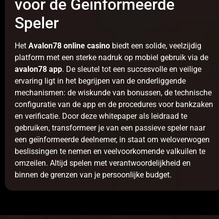
voor de Geïnformeerde
Speler
Het
Avalon78 online casino
biedt een solide, veelzijdig
platform met een sterke nadruk op mobiel gebruik via de
avalon78 app
. De sleutel tot een succesvolle en veilige
ervaring ligt in het begrijpen van de onderliggende
mechanismen: de wiskunde van bonussen, de technische
configuratie van de app en de procedures voor bankzaken
en verificatie. Door deze whitepaper als leidraad te
gebruiken, transformeer je van een passieve speler naar
een geïnformeerde deelnemer, in staat om weloverwogen
beslissingen te nemen en veelvoorkomende valkuilen te
omzeilen. Altijd spelen met verantwoordelijkheid en
binnen de grenzen van je persoonlijke budget.