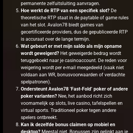
permanente zelfuitsluiting aanvragen.
Hoe werkt de RTP van een specifiek slot?
De
theoretische RTP staat in de paytable of game rules
van het slot. Avalon78 biedt games van
gecertificeerde providers, dus de gepubliceerde RTP
is accuraat over de lange termijn.
Wat gebeurt er met mijn saldo als mijn opname
wordt geweigerd?
Het geweigerde bedrag wordt
teruggeboekt naar je casinoaccount. De reden voor
weigering wordt per e-mail meegedeeld (vaak niet
voldaan aan WR, bonusvoorwaarden of verdachte
spelpatronen).
Ondersteunt Avalon78 ‘Fast-Fold’ poker of andere
poker varianten?
Nee, het aanbod richt zich
voornamelijk op slots, live casino, tafelspellen en
virtual sports. Traditioneel poker tegen andere
spelers ontbreekt.
Kan ik dezelfde bonus claimen op mobiel en
desktop?
Meestal niet. Bonussen zijn gelinkt aan je