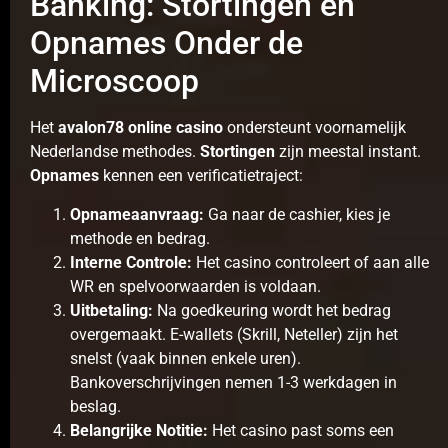
Banking: Stortingen en
Opnames Onder de
Microscoop
Het
avalon78 online casino
ondersteunt voornamelijk
Nederlandse methodes.
Stortingen
zijn meestal instant.
Opnames
kennen een verificatietraject:
Opnameaanvraag:
Ga naar de cashier, kies je
methode en bedrag.
Interne Controle:
Het casino controleert of aan alle
WR en spelvoorwaarden is voldaan.
Uitbetaling:
Na goedkeuring wordt het bedrag
overgemaakt. E-wallets (Skrill, Neteller) zijn het
snelst (vaak binnen enkele uren).
Bankoverschrijvingen nemen 1-3 werkdagen in
beslag.
Belangrijke Notitie:
Het casino past soms een