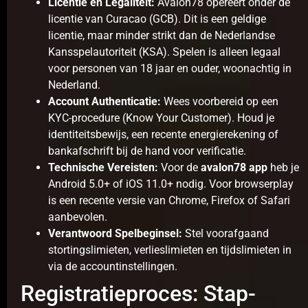
Licentie en Legaliteit:
Avalon78 opereert onder de
licentie van Curacao (GCB). Dit is een geldige
licentie, maar minder strikt dan de Nederlandse
Kansspelautoriteit (KSA). Spelen is alleen legaal
voor personen van 18 jaar en ouder, woonachtig in
Nederland.
Account Authenticatie:
Wees voorbereid op een
KYC-procedure (Know Your Customer). Houd je
identiteitsbewijs, een recente energierekening of
bankafschrift bij de hand voor verificatie.
Technische Vereisten:
Voor de
avalon78 app
heb je
Android 5.0+ of iOS 11.0+ nodig. Voor browserplay
is een recente versie van Chrome, Firefox of Safari
aanbevolen.
Verantwoord Spelbeginsel:
Stel voorafgaand
stortingslimieten, verlieslimieten en tijdslimieten in
via de accountinstellingen.
Registratieproces: Stap-