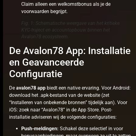
Claim alleen een welkomstbonus als je de
voorwaarden begrijpt.
Fig. 1: Schematische weergave van het kritieke
KYC-traject en accountopbouw binnen het
Avalon78 ecosysteem.
De Avalon78 App: Installatie
en Geavanceerde
Configuratie
De
avalon78 app
biedt een native ervaring. Voor Android:
download het .apk-bestand van de website (zet
“Installeren van onbekende bronnen” tijdelijk aan). Voor
iOS: zoek naar “Avalon78” in de App Store. Post-
installatie adviseren wij de volgende configuraties:
Push-meldingen:
Schakel deze selectief in voor
bonusaanbiedingen, maar overweeg ze uit te zetten