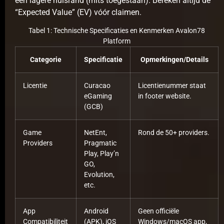
een lagere huisrand (mits toegestaan). Bereken altijd de
“Expected Value” (EV) vóór claimen.
Tabel 1: Technische Specificaties en Kenmerken Avalon78
Platform
Categorie
Specificatie
Opmerkingen/Details
Licentie
Curacao
Licentienummer staat
eGaming
in footer website.
(GCB)
Game
NetEnt,
Rond de 50+ providers.
Providers
Pragmatic
Play, Play’n
GO,
Evolution,
etc.
App
Android
Geen officiële
Compatibiliteit
(APK), iOS
Windows/macOS app,