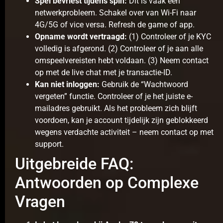
Spel bevriest tijdens spin:
Dit is vaak een
netwerkprobleem. Schakel over van Wi-Fi naar
4G/5G of vice versa. Refresh de game of app.
Opname wordt vertraagd:
(1) Controleer of je KYC
volledig is afgerond. (2) Controleer of je aan alle
omspeelvereisten hebt voldaan. (3) Neem contact
op met de live chat met je transactie-ID.
Kan niet inloggen:
Gebruik de “Wachtwoord
vergeten” functie. Controleer of je het juiste e-
mailadres gebruikt. Als het probleem zich blijft
voordoen, kan je account tijdelijk zijn geblokkeerd
wegens verdachte activiteit – neem contact op met
support.
Uitgebreide FAQ:
Antwoorden op Complexe
Vragen