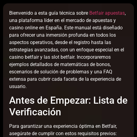
Bienvenido a esta guía técnica sobre
Betfair apuestas
,
una plataforma líder en el mercado de apuestas y
casino online en España. Este manual está diseñado
para ofrecer una inmersión profunda en todos los
aspectos operativos, desde el registro hasta las
estrategias avanzadas, con un enfoque especial en el
casino betfair y las slot betfair. Incorporaremos
ejemplos detallados de matemáticas de bonos,
escenarios de solución de problemas y una FAQ
extensa para cubrir cada faceta de la experiencia de
usuario.
Antes de Empezar: Lista de
Verificación
Para garantizar una experiencia óptima en Betfair,
asegúrate de cumplir con estos requisitos previos: