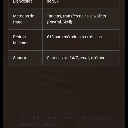
Bienvenida
de 30x
Métodos de
Tarjetas, transferencias, e-wallets
Pago
(PayPal, Skrill)
Retiros
€10 para métodos electrónicos
Mínimos
Soporte
Chat en vivo 24/7, email, teléfono
Video tutorial sobre cómo usar Betfair para
apuestas y casino.