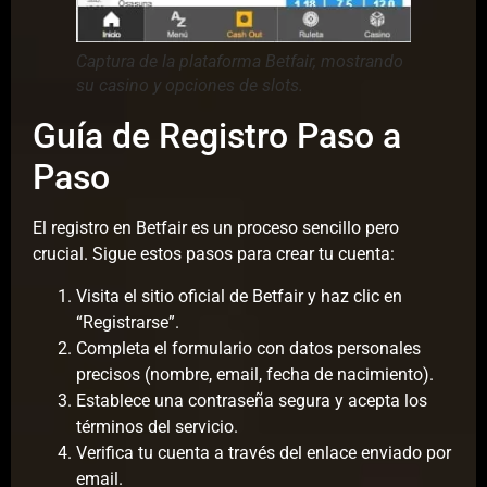
Captura de la plataforma Betfair, mostrando
su casino y opciones de slots.
Guía de Registro Paso a
Paso
El registro en Betfair es un proceso sencillo pero
crucial. Sigue estos pasos para crear tu cuenta:
Visita el sitio oficial de Betfair y haz clic en
“Registrarse”.
Completa el formulario con datos personales
precisos (nombre, email, fecha de nacimiento).
Establece una contraseña segura y acepta los
términos del servicio.
Verifica tu cuenta a través del enlace enviado por
email.