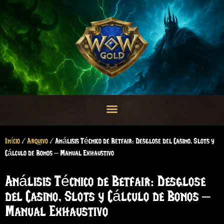
Início
/
Arquivo
/ Análisis Técnico de Betfair: Desglose del Casino, Slots y
Cálculo de Bonos – Manual Exhaustivo
Análisis Técnico de Betfair: Desglose
del Casino, Slots y Cálculo de Bonos –
Manual Exhaustivo