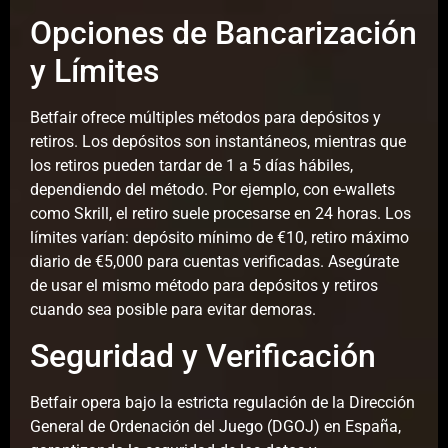
Opciones de Bancarización
y Límites
Betfair ofrece múltiples métodos para depósitos y
retiros. Los depósitos son instantáneos, mientras que
los retiros pueden tardar de 1 a 5 días hábiles,
dependiendo del método. Por ejemplo, con e-wallets
como Skrill, el retiro suele procesarse en 24 horas. Los
límites varían: depósito mínimo de €10, retiro máximo
diario de €5,000 para cuentas verificadas. Asegúrate
de usar el mismo método para depósitos y retiros
cuando sea posible para evitar demoras.
Seguridad y Verificación
Betfair opera bajo la estricta regulación de la Dirección
General de Ordenación del Juego (DGOJ) en España,