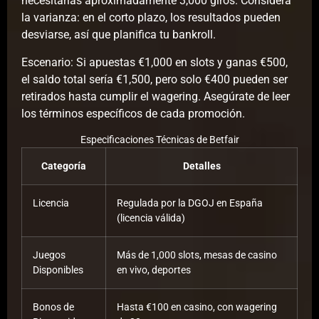
necesitarías aproximadamente 3,000 giros. Considera
la varianza: en el corto plazo, los resultados pueden
desviarse, así que planifica tu bankroll.
Escenario: Si apuestas €1,000 en slots y ganas €500,
el saldo total sería €1,500, pero solo €400 pueden ser
retirados hasta cumplir el wagering. Asegúrate de leer
los términos específicos de cada promoción.
Especificaciones Técnicas de Betfair
Categoría
Detalles
Licencia
Regulada por la DGOJ en España
(licencia válida)
Juegos
Más de 1,000 slots, mesas de casino
Disponibles
en vivo, deportes
Bonos de
Hasta €100 en casino, con wagering