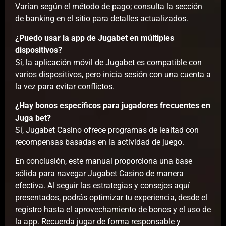
Varían según el método de pago; consulta la sección
de banking en el sitio para detalles actualizados.
¿Puedo usar la app de Jugabet en múltiples
dispositivos?
Sí, la aplicación móvil de Jugabet es compatible con
varios dispositivos, pero inicia sesión con una cuenta a
la vez para evitar conflictos.
¿Hay bonos específicos para jugadores frecuentes en
Juga bet?
Sí, Jugabet Casino ofrece programas de lealtad con
recompensas basadas en la actividad de juego.
En conclusión, este manual proporciona una base
sólida para navegar Jugabet Casino de manera
efectiva. Al seguir las estrategias y consejos aquí
presentados, podrás optimizar tu experiencia, desde el
registro hasta el aprovechamiento de bonos y el uso de
la app. Recuerda jugar de forma responsable y