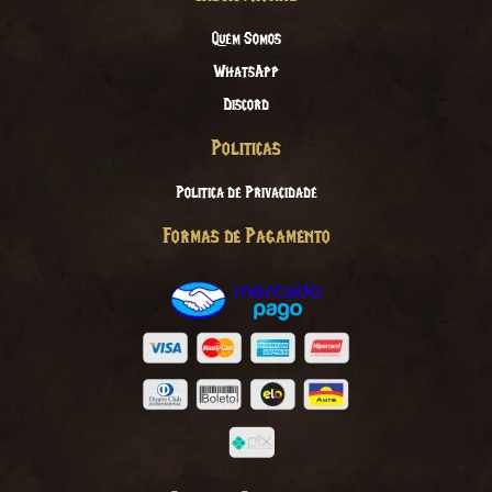
Quem Somos
WhatsApp
Discord
Politicas
Politica de Privacidade
Formas de Pagamento