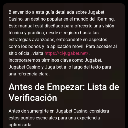
Bienvenido a esta guía detallada sobre Jugabet
Casino, un destino popular en el mundo del iGaming.
Este manual está diseñado para ofrecerte una visión
técnica y práctica, desde el registro hasta las
estrategias avanzadas, enfocándote en aspectos
como los bonos y la aplicación móvil. Para acceder al
sitio oficial, visita
https://cl-jugabet.net/
.
Incorporaremos términos clave como Jugabet,
Jugabet Casino y Juga bet a lo largo del texto para
una referencia clara.
Antes de Empezar: Lista de
Verificación
Antes de sumergirte en Jugabet Casino, considera
estos puntos esenciales para una experiencia
optimizada: