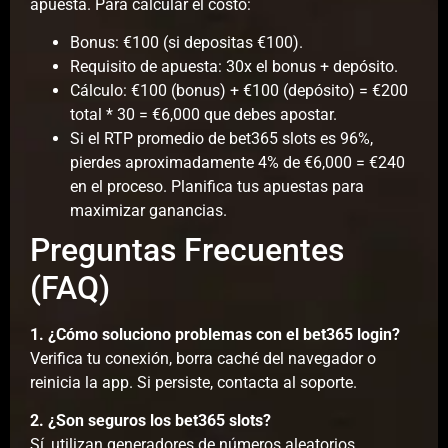
apuesta. Para calcular el costo:
Bonus: €100 (si depositas €100).
Requisito de apuesta: 30x el bonus + depósito.
Cálculo: €100 (bonus) + €100 (depósito) = €200
total * 30 = €6,000 que debes apostar.
Si el RTP promedio de bet365 slots es 96%,
pierdes aproximadamente 4% de €6,000 = €240
en el proceso. Planifica tus apuestas para
maximizar ganancias.
Preguntas Frecuentes
(FAQ)
1. ¿Cómo soluciono problemas con el bet365 login?
Verifica tu conexión, borra caché del navegador o
reinicia la app. Si persiste, contacta al soporte.
2. ¿Son seguros los bet365 slots?
Sí, utilizan generadores de números aleatorios