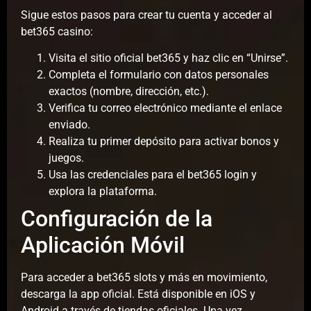
Sigue estos pasos para crear tu cuenta y acceder al
bet365 casino:
Visita el sitio oficial bet365 y haz clic en “Unirse”.
Completa el formulario con datos personales
exactos (nombre, dirección, etc.).
Verifica tu correo electrónico mediante el enlace
enviado.
Realiza tu primer depósito para activar bonos y
juegos.
Usa las credenciales para el bet365 login y
explora la plataforma.
Configuración de la
Aplicación Móvil
Para acceder a bet365 slots y más en movimiento,
descarga la app oficial. Está disponible en iOS y
Android a través de tiendas oficiales. Una vez