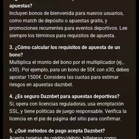
apuestas?
Incluyen bonos de bienvenida para nuevos usuarios,
como match de depósito o apuestas gratis, y
promociones recurrentes para eventos deportivos. Lee
siempre los términos para requisitos de apuesta.
3. ¿Cómo calcular los requisitos de apuesta de un
bono?
Multiplica el monto del bono por el multiplicador (ej.,
x30). Por ejemplo, para un bono de 50€ con x30, debes
apostar 1500€. Considera las cuotas para estimar
riesgos en apuestas daznbet.
4. ¿Es seguro Daznbet para apuestas deportivas?
Sí, opera con licencias reguladoras, usa encriptación
SSL, y tiene políticas de juego responsable. Verifica la
licencia en el pie de página del sitio para confirmar.
5. ¿Qué métodos de pago acepta Daznbet?
Acepta tarjetas de crédito/débito, billeteras como