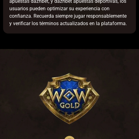
apuestas daznbet, y daznbet apuestas deportivas, los
usuarios pueden optimizar su experiencia con
confianza. Recuerda siempre jugar responsablemente
y verificar los términos actualizados en la plataforma.