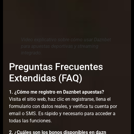
Video explicativo sobre cómo usar Daznbet
para apuestas deportivas y streaming
integrado.
Preguntas Frecuentes
Extendidas (FAQ)
1. ¿Cómo me registro en Daznbet apuestas?
Visita el sitio web, haz clic en registrarse, llena el
formulario con datos reales, y verifica tu cuenta por
email o SMS. Es rápido y necesario para acceder a
todas las funciones.
2. ¿Cuáles son los bonos disponibles en dazn