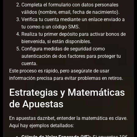
Completa el formulario con datos personales
válidos (nombre, email, fecha de nacimiento).
Verifica tu cuenta mediante un enlace enviado a
tu correo o un código SMS.
Realiza tu primer depósito para activar bonos de
bienvenida, si están disponibles.
Configura medidas de seguridad como
autenticación de dos factores para proteger tu
cuenta.
Este proceso es rápido, pero asegúrate de usar
información precisa para evitar problemas en retiros.
Estrategias y Matemáticas
de Apuestas
En apuestas daznbet, entender la matemática es clave.
Aquí hay ejemplos detallados: