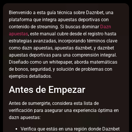
Bienvenido a esta guía técnica sobre Daznbet, una
plataforma que integra apuestas deportivas con
contenido de streaming. Si buscas dominar
Dazn
apuestas
, este manual cubre desde el registro hasta
estrategias avanzadas, incorporando términos clave
como dazn apuestas, apuestas daznbet, y daznbet
apuestas deportivas para una comprensión integral.
Diseñado como un whitepaper, aborda matemáticas
de bonos, seguridad, y solución de problemas con
ejemplos detallados.
Antes de Empezar
Antes de sumergirte, considera esta lista de
verificación para asegurar una experiencia óptima en
dazn apuestas:
Verifica que estás en una región donde Daznbet