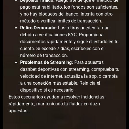
Depósito Fallido:
Asegúrate de que el método de
pago está habilitado, los fondos son suficientes,
y no hay bloqueos del banco. Intenta con otro
método o verifica límites de transacción.
Retiro Demorado:
Los retiros pueden tardar
debido a verificaciones KYC. Proporciona
documentos rápidamente y sigue el estado en tu
cuenta. Si excede 7 días, escríbeles con el
número de transacción.
Problemas de Streaming:
Para apuestas
daznbet deportivas con streaming, comprueba tu
velocidad de internet, actualiza la app, o cambia
a una conexión más estable. Reinicia el
dispositivo si es necesario.
Estos escenarios ayudan a resolver incidencias
rápidamente, manteniendo la fluidez en dazn
apuestas.