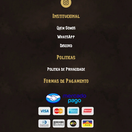
Institucional
Quem Somos
WhatsApp
Discord
Politicas
Politica de Privacidade
Formas de Pagamento