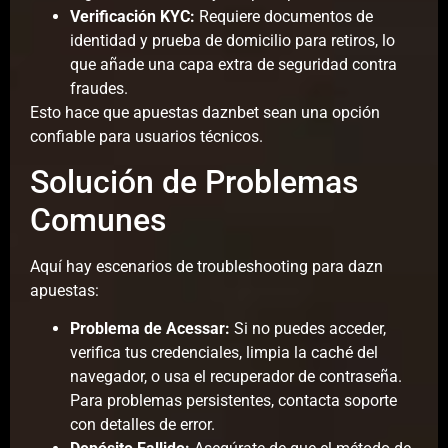
Verificación KYC:
Requiere documentos de
identidad y prueba de domicilio para retiros, lo
que añade una capa extra de seguridad contra
fraudes.
Esto hace que apuestas daznbet sean una opción
confiable para usuarios técnicos.
Solución de Problemas
Comunes
Aquí hay escenarios de troubleshooting para dazn
apuestas:
Problema de Acessar:
Si no puedes acceder,
verifica tus credenciales, limpia la caché del
navegador, o usa el recuperador de contraseña.
Para problemas persistentes, contacta soporte
con detalles de error.