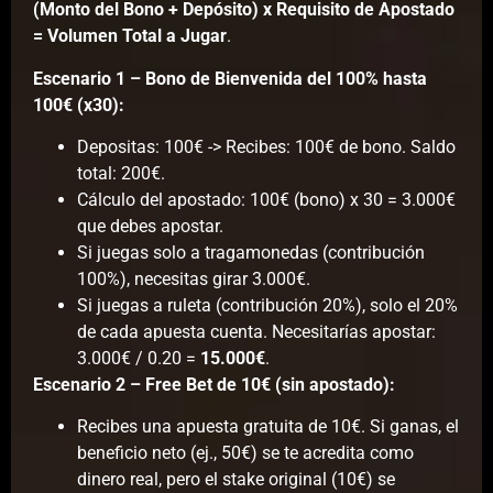
(Monto del Bono + Depósito) x Requisito de Apostado
= Volumen Total a Jugar
.
Escenario 1 – Bono de Bienvenida del 100% hasta
100€ (x30):
Depositas: 100€ -> Recibes: 100€ de bono. Saldo
total: 200€.
Cálculo del apostado: 100€ (bono) x 30 = 3.000€
que debes apostar.
Si juegas solo a tragamonedas (contribución
100%), necesitas girar 3.000€.
Si juegas a ruleta (contribución 20%), solo el 20%
de cada apuesta cuenta. Necesitarías apostar:
3.000€ / 0.20 =
15.000€
.
Escenario 2 – Free Bet de 10€ (sin apostado):
Recibes una apuesta gratuita de 10€. Si ganas, el
beneficio neto (ej., 50€) se te acredita como
dinero real, pero el stake original (10€) se