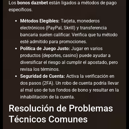
Los
bonos daznbet
están ligados a métodos de pago
específicos.
Métodos Elegibles:
Tarjeta, monederos
electrónicos (PayPal, Skrill) y transferencia
bancaria suelen calificar. Verifica que tu método
esté admitido para promociones.
Política de Juego Justo:
Jugar en varios
productos (deportes, casino) puede ayudar a
diversificar el riesgo al cumplir el apostado, pero
revisa los términos.
Seguridad de Cuenta:
Activa la verificación en
dos pasos (2FA). Un robo de cuenta podría llevar
al mal uso de tus fondos de bono y resultar en la
inhabilitación de la cuenta.
Resolución de Problemas
Técnicos Comunes