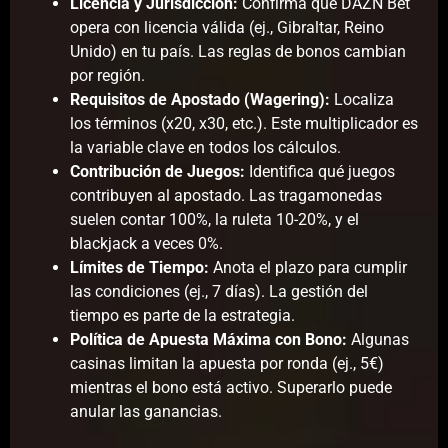
Licencia y Jurisdicción:
Confirma que DAZN Bet
opera con licencia válida (ej., Gibraltar, Reino
Unido) en tu país. Las reglas de bonos cambian
por región.
Requisitos de Apostado (Wagering):
Localiza
los términos (x20, x30, etc.). Este multiplicador es
la variable clave en todos los cálculos.
Contribución de Juegos:
Identifica qué juegos
contribuyen al apostado. Las tragamonedas
suelen contar 100%, la ruleta 10-20%, y el
blackjack a veces 0%.
Límites de Tiempo:
Anota el plazo para cumplir
las condiciones (ej., 7 días). La gestión del
tiempo es parte de la estrategia.
Política de Apuesta Máxima con Bono:
Algunas
casinas limitan la apuesta por ronda (ej., 5€)
mientras el bono está activo. Superarlo puede
anular las ganancias.