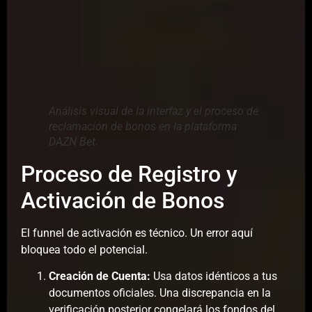
Análisis visual de la interfaz y el proceso de
reclamación de bonos en la plataforma
DAZN Bet.
Proceso de Registro y
Activación de Bonos
El funnel de activación es técnico. Un error aquí
bloquea todo el potencial.
Creación de Cuenta:
Usa datos idénticos a tus
documentos oficiales. Una discrepancia en la
verificación posterior congelará los fondos del