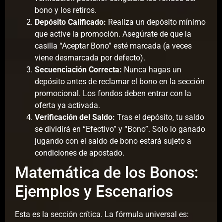
bono y los retiros.
Depósito Calificado:
Realiza un depósito mínimo
que active la promoción. Asegúrate de que la
casilla “Aceptar Bono” esté marcada (a veces
viene desmarcada por defecto).
Secuenciación Correcta:
Nunca hagas un
depósito antes de reclamar el bono en la sección
promocional. Los fondos deben entrar con la
oferta ya activada.
Verificación del Saldo:
Tras el depósito, tu saldo
se dividirá en “Efectivo” y “Bono”. Solo lo ganado
jugando con el saldo de bono estará sujeto a
condiciones de apostado.
Matemática de los Bonos:
Ejemplos y Escenarios
Esta es la sección crítica. La fórmula universal es: