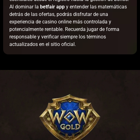
Al dominar la
betfair app
y entender las matemáticas
detrás de las ofertas, podrás disfrutar de una
experiencia de casino online más controlada y
potencialmente rentable. Recuerda jugar de forma
responsable y verificar siempre los términos
actualizados en el sitio oficial.