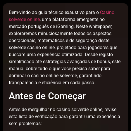
Bem-vindo ao guia técnico exaustivo para o
Casino
solverde online
, uma plataforma emergente no
mercado português de iGaming. Neste whitepaper,
exploraremos minuciosamente todos os aspectos
operacionais, matemáticos e de segurança deste
solverde casino online, projetado para jogadores que
buscam uma experiência otimizada. Desde registo
simplificado até estratégias avançadas de bônus, este
manual cobre tudo o que você precisa saber para
dominar o casino online solverde, garantindo
transparência e eficiência em cada passo.
Antes de Começar
Antes de mergulhar no casino solverde online, revise
esta lista de verificação para garantir uma experiência
sem problemas: