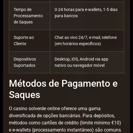
Tempo de
0-24 horas para e-wallets, 1-5 dias
Processamento
para bancos
de Saques
Suporte ao
Chat ao vivo 24/7, e-mail, telefone
Cliente
(em horários específicos)
Dispositivos
Desktop, iOS, Android via app
Suportados
nativo ou navegador móvel
Métodos de Pagamento e
Saques
O casino solverde online oferece uma gama
diversificada de opções bancárias. Para depósitos,
métodos como cartões de crédito (limite mínimo €10)
e e-wallets (processamento instantâneo) são comuns.