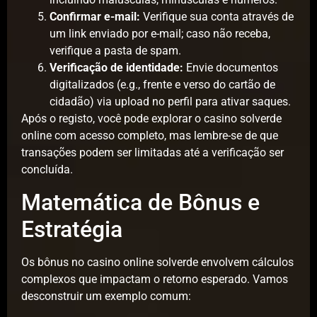
Confirmar e-mail:
Verifique sua conta através de
um link enviado por e-mail; caso não receba,
verifique a pasta de spam.
Verificação de identidade:
Envie documentos
digitalizados (e.g., frente e verso do cartão de
cidadão) via upload no perfil para ativar saques.
Após o registo, você pode explorar o casino solverde
online com acesso completo, mas lembre-se de que
transações podem ser limitadas até a verificação ser
concluída.
Matemática de Bônus e
Estratégia
Os bônus no casino online solverde envolvem cálculos
complexos que impactam o retorno esperado. Vamos
desconstruir um exemplo comum: