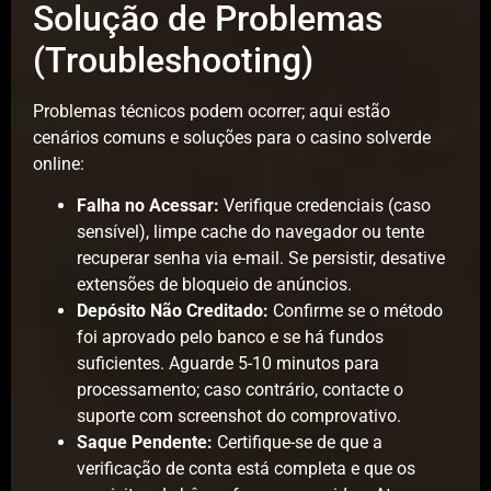
Solução de Problemas
(Troubleshooting)
Problemas técnicos podem ocorrer; aqui estão
cenários comuns e soluções para o casino solverde
online:
Falha no Acessar:
Verifique credenciais (caso
sensível), limpe cache do navegador ou tente
recuperar senha via e-mail. Se persistir, desative
extensões de bloqueio de anúncios.
Depósito Não Creditado:
Confirme se o método
foi aprovado pelo banco e se há fundos
suficientes. Aguarde 5-10 minutos para
processamento; caso contrário, contacte o
suporte com screenshot do comprovativo.
Saque Pendente:
Certifique-se de que a
verificação de conta está completa e que os