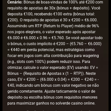
Cenário:
Bônus de boas-vindas de 100% até €200 com
requisito de apostas de 30x (bônus + depósito). Você
deposita €100, recebendo €100 extra (bônus total:
€200). O requisito de apostas é 30 x €200 = €6.000.
Assumindo um RTP (Return to Player) médio de 96%
nos jogos elegíveis, o valor esperado após apostar
€6.000 é €6.000 x 0.96 = €5.760. Se você apostar todo
o bônus, o custo implícito é €200 – (€5.760 – €6.000)
= €440 em perda potencial, mas estratégias como
focar em jogos com alta contribuição para wagering
(e.g., slots com 100%) podem reduzir isso. Para
otimizar, calcule o valor esperado (EV) usando: EV =
Bônus – (Requisito de Apostas x (1 – RTP)). Neste
caso, EV = €200 – (€6.000 x 0.04) = €200 – €240 = -
€40, indicando um bônus com valor negativo se não
gerido corretamente. Ajuste taticamente o valor de
depósito ou escolha bônus com requisitos menores
para maximizar ganhos no solverde casino online.