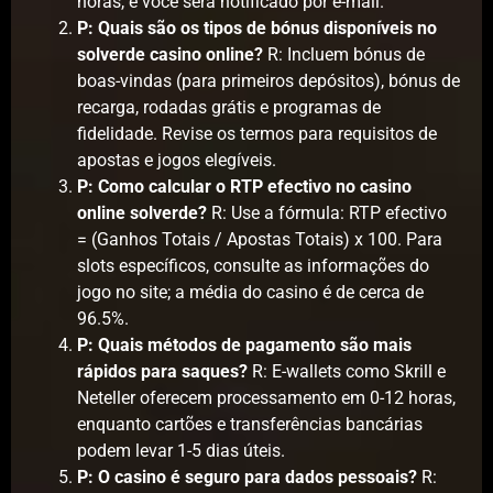
horas, e você será notificado por e-mail.
P: Quais são os tipos de bónus disponíveis no
solverde casino online?
R: Incluem bónus de
boas-vindas (para primeiros depósitos), bónus de
recarga, rodadas grátis e programas de
fidelidade. Revise os termos para requisitos de
apostas e jogos elegíveis.
P: Como calcular o RTP efectivo no casino
online solverde?
R: Use a fórmula: RTP efectivo
= (Ganhos Totais / Apostas Totais) x 100. Para
slots específicos, consulte as informações do
jogo no site; a média do casino é de cerca de
96.5%.
P: Quais métodos de pagamento são mais
rápidos para saques?
R: E-wallets como Skrill e
Neteller oferecem processamento em 0-12 horas,
enquanto cartões e transferências bancárias
podem levar 1-5 dias úteis.
P: O casino é seguro para dados pessoais?
R: