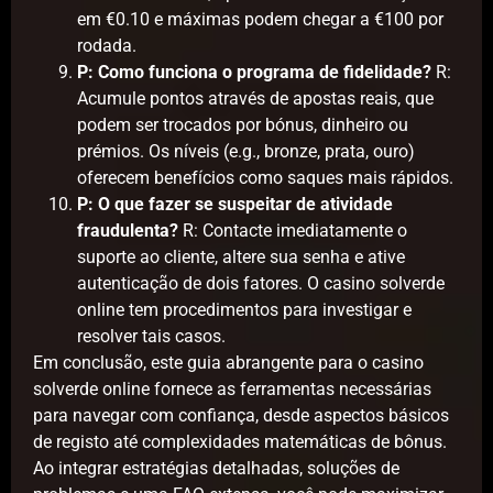
em €0.10 e máximas podem chegar a €100 por
rodada.
P: Como funciona o programa de fidelidade?
R:
Acumule pontos através de apostas reais, que
podem ser trocados por bónus, dinheiro ou
prémios. Os níveis (e.g., bronze, prata, ouro)
oferecem benefícios como saques mais rápidos.
P: O que fazer se suspeitar de atividade
fraudulenta?
R: Contacte imediatamente o
suporte ao cliente, altere sua senha e ative
autenticação de dois fatores. O casino solverde
online tem procedimentos para investigar e
resolver tais casos.
Em conclusão, este guia abrangente para o casino
solverde online fornece as ferramentas necessárias
para navegar com confiança, desde aspectos básicos
de registo até complexidades matemáticas de bônus.
Ao integrar estratégias detalhadas, soluções de