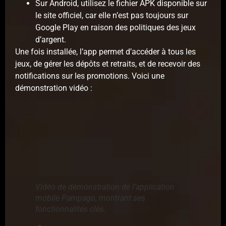
Sur Android, utilisez le fichier APK disponible sur
le site officiel, car elle n’est pas toujours sur
Google Play en raison des politiques des jeux
d’argent.
Une fois installée, l’app permet d’accéder à tous les
jeux, de gérer les dépôts et retraits, et de recevoir des
notifications sur les promotions. Voici une
démonstration vidéo :
Vidéo de démonstration de l’application
mobile Pampago, montrant ses
fonctionnalités clés.