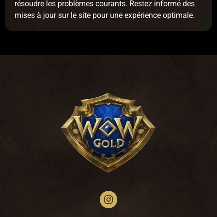
résoudre les problèmes courants. Restez informé des
mises à jour sur le site pour une expérience optimale.