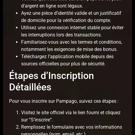
d’argent en ligne sont légaux.
Ayez une pièce d’identité valide et un justificatif
de domicile pour la vérification du compte.
Utilisez une connexion internet stable pour éviter
les interruptions lors des transactions.
Familiarisez-vous avec les termes et conditions,
notamment les exigences de mise des bonus.
Téléchargez l’application mobile depuis des
sources officielles pour plus de sécurité.
Étapes d’Inscription
Détaillées
Pour vous inscrire sur Pampago, suivez ces étapes :
Visitez le site officiel via le lien fourni et cliquez
sur “S’inscrire”.
Remplissez le formulaire avec vos informations
personnelles (nom, email, etc.).