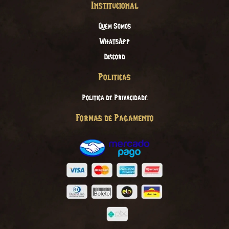
Institucional
Quem Somos
WhatsApp
Discord
Politicas
Politica de Privacidade
Formas de Pagamento