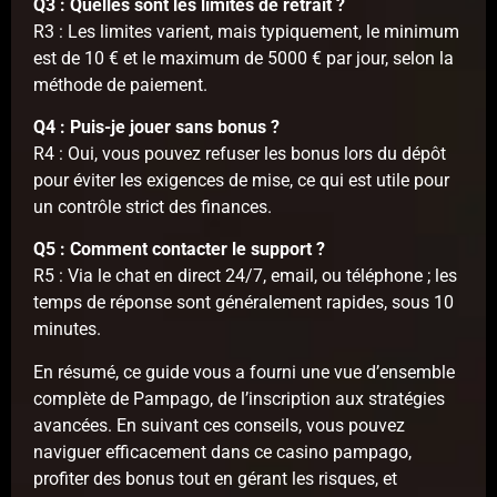
Q3 : Quelles sont les limites de retrait ?
R3 : Les limites varient, mais typiquement, le minimum
est de 10 € et le maximum de 5000 € par jour, selon la
méthode de paiement.
Q4 : Puis-je jouer sans bonus ?
R4 : Oui, vous pouvez refuser les bonus lors du dépôt
pour éviter les exigences de mise, ce qui est utile pour
un contrôle strict des finances.
Q5 : Comment contacter le support ?
R5 : Via le chat en direct 24/7, email, ou téléphone ; les
temps de réponse sont généralement rapides, sous 10
minutes.
En résumé, ce guide vous a fourni une vue d’ensemble
complète de Pampago, de l’inscription aux stratégies
avancées. En suivant ces conseils, vous pouvez
naviguer efficacement dans ce casino pampago,
profiter des bonus tout en gérant les risques, et