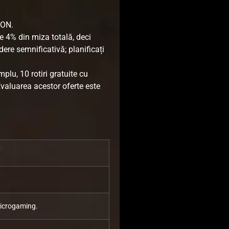
RON.
e 4% din miza totală, deci
ere semnificativă; planificați
mplu, 10 rotiri gratuite cu
valuarea acestor oferte este
 Microgaming.