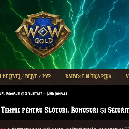
 DE LEVEL / DELVE / PVP
RAIDES E MÍTICA PLUS
V
i, Bonusuri și Securitate – Ghid Complet
ehnic pentru Sloturi, Bonusuri și Securi