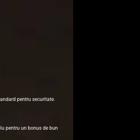
standard pentru securitate.
mplu pentru un bonus de bun