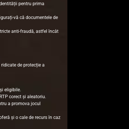
entității pentru prima
Asigurați-vă că documentele de
ricte anti-fraudă, astfel încât
ridicate de protecție a
 eligibile.
RTP corect și aleatoriu.
entru a promova jocul
feră și o cale de recurs în caz