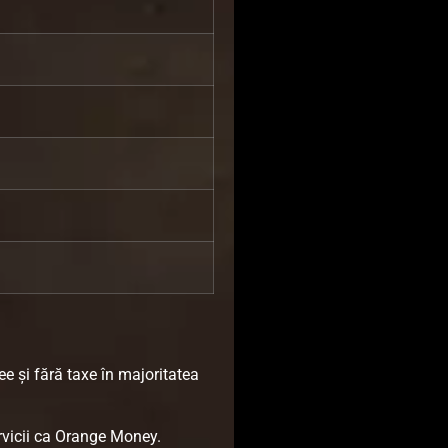
e și fără taxe în majoritatea
servicii ca Orange Money.