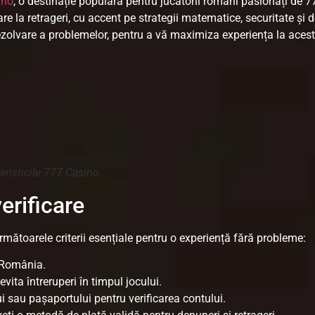
ino
, o destinație populară pentru jucătorii români pasionați de 77
trare la retrageri, cu accent pe strategii matematice, securitate ș
rezolvare a problemelor, pentru a vă maximiza experiența la aces
eristicile 777 Casino.
erificare
rmătoarele criterii esențiale pentru o experiență fără probleme:
n România.
evita întreruperi în timpul jocului.
i sau pașaportului pentru verificarea contului.