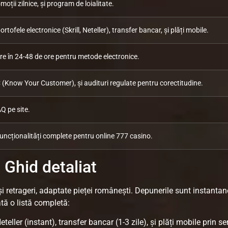
moții zilnice, și program de loialitate.
ofele electronice (Skrill, Neteller), transfer bancar, și plăți mobile.
e în 24-48 de ore pentru metode electronice.
C (Know Your Customer), și audituri regulate pentru corectitudine.
AQ pe site.
funcționalități complete pentru online 777 casino.
 Ghid detaliat
retrageri, adaptate pieței românești. Depunerile sunt instantane
ată o listă completă:
teller (instant), transfer bancar (1-3 zile), și plăți mobile prin 