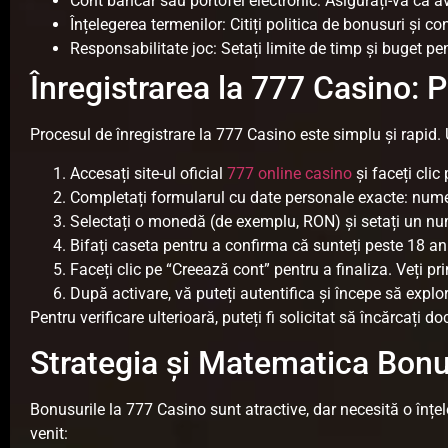
Cont bancar sau portofel electronic: Asigurați-vă că av
Înțelegerea termenilor: Citiți politica de bonusuri și con
Responsabilitate joc: Setați limite de timp și buget pe
Înregistrarea la 777 Casino: P
Procesul de înregistrare la 777 Casino este simplu și rapid.
Accesați site-ul oficial
777 online casino
și faceți clic
Completați formularul cu date personale exacte: nume
Selectați o monedă (de exemplu, RON) și setați un nume
Bifați caseta pentru a confirma că sunteți peste 18 ani 
Faceți clic pe “Creează cont” pentru a finaliza. Veți pri
După activare, vă puteți autentifica și începe să explora
Pentru verificare ulterioară, puteți fi solicitat să încărcați
Strategia și Matematica Bonus
Bonusurile la 777 Casino sunt atractive, dar necesită o înț
venit: