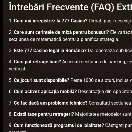
Întrebări Frecvente (FAQ) Exti
1.
Cum mă înregistrez la 777 Casino?
Urmați pașii descriși
2.
Care sunt cerințele de miză pentru bonusuri?
Ele variaz
secțiunea de matematică pentru a planifica strategia.
3.
Este 777 Casino legal în România?
Da, operează sub lic
4.
Cum pot retrage bani?
Accesați secțiunea de banking, sel
verificat.
5.
Ce jocuri sunt disponibile?
Peste 1000 de sloturi, inclusiv
6.
Cum activez aplicația mobilă?
Descărcați-o din App Store 
7.
Ce fac dacă am probleme tehnice?
Consultați secțiunea 
8.
Există taxe pentru retrageri?
Majoritatea metodelor sunt fă
9.
Cum funcționează programul de loialitate?
Câștigați punc