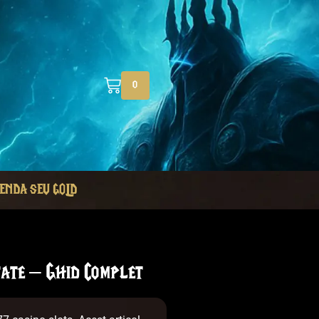
0
ENDA SEU GOLD
tate – Ghid Complet