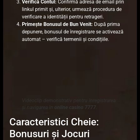
Verifică Contul:
Confirmă adresa de email prin
linkul primit și, ulterior, urmează procedura de
verificare a identității pentru retrageri.
Primește Bonusul de Bun Venit:
După prima
depunere, bonusul de înregistrare se activează
automat – verifică termenii și condițiile.
Videoclip demonstrativ pentru înregistrarea
și navigarea în
online casino 7777
.
Caracteristici Cheie:
Bonusuri și Jocuri