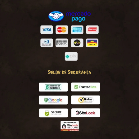
Selos de Seguranca