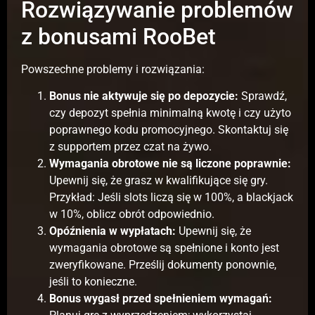
Rozwiązywanie problemów
z bonusami RooBet
Powszechne problemy i rozwiązania:
Bonus nie aktywuje się po depozycie:
Sprawdź,
czy depozyt spełnia minimalną kwotę i czy użyto
poprawnego kodu promocyjnego. Skontaktuj się
z supportem przez czat na żywo.
Wymagania obrotowe nie są liczone poprawnie:
Upewnij się, że grasz w kwalifikujące się gry.
Przykład: Jeśli slots liczą się w 100%, a blackjack
w 10%, oblicz obrót odpowiednio.
Opóźnienia w wypłatach:
Upewnij się, że
wymagania obrotowe są spełnione i konto jest
zweryfikowane. Prześlij dokumenty ponownie,
jeśli to konieczne.
Bonus wygasł przed spełnieniem wymagań: