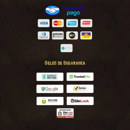
Selos de Seguranca