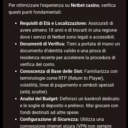
Per ottimizzare l’esperienza su
Netbet casino
, verifica
questi punti fondamentali:
Requisiti di Età e Localizzazione:
Assicurati di
avere almeno 18 anni e di trovarti in una regione
dove i servizi di Netbet sono legali e accessibili.
Documenti di Verifica:
Tieni a portata di mano un
documento d’identità valido e una prova di
residenza recente per accelerare la procedura di
verifica del conto.
Conoscenza di Base delle Slot:
Familiarizza con
terminologie come RTP (Return to Player),
volatilità, linee di pagamento e simboli speciali
(wild, scatter).
Analisi del Budget:
Definisci un bankroll dedicato
e le soglie di deposito e prelievo. Mai giocare con
fondi destinati ad altre spese.
Configurazione di Sicurezza:
Utilizza una
connessione internet sicura (VPN non sempre