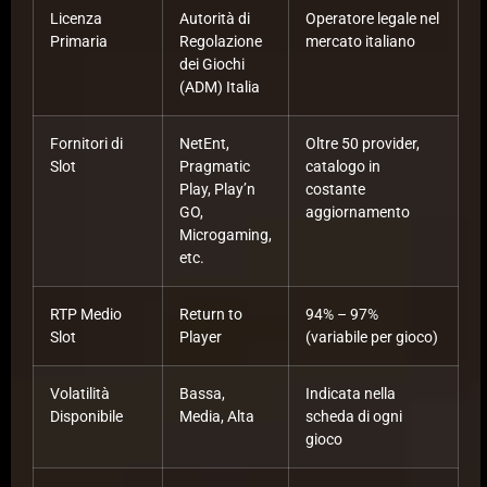
Licenza
Autorità di
Operatore legale nel
Primaria
Regolazione
mercato italiano
dei Giochi
(ADM) Italia
Fornitori di
NetEnt,
Oltre 50 provider,
Slot
Pragmatic
catalogo in
Play, Play’n
costante
GO,
aggiornamento
Microgaming,
etc.
RTP Medio
Return to
94% – 97%
Slot
Player
(variabile per gioco)
Volatilità
Bassa,
Indicata nella
Disponibile
Media, Alta
scheda di ogni
gioco