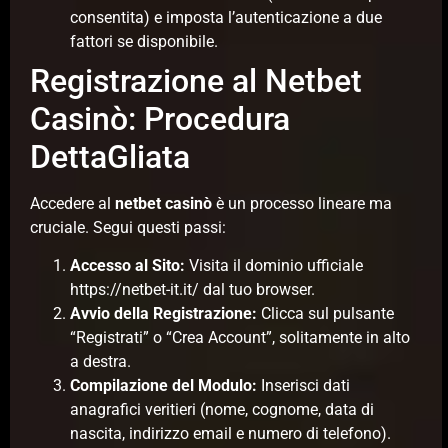
consentita) e imposta l’autenticazione a due
fattori se disponibile.
Registrazione al Netbet
Casinò: Procedura
DettaGliata
Accedere al
netbet casinò
è un processo lineare ma
cruciale. Segui questi passi:
Accesso al Sito:
Visita il dominio ufficiale
https://netbet-it.it/ dal tuo browser.
Avvio della Registrazione:
Clicca sul pulsante
“Registrati” o “Crea Account”, solitamente in alto
a destra.
Compilazione del Modulo:
Inserisci dati
anagrafici veritieri (nome, cognome, data di
nascita, indirizzo email e numero di telefono).