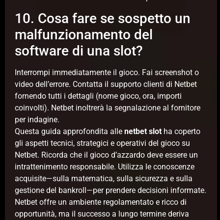
10. Cosa fare se sospetto un
malfunzionamento del
software di una slot?
Interrompi immediatamente il gioco. Fai screenshot o
video dell’errore. Contatta il supporto clienti di Netbet
fornendo tutti i dettagli (nome gioco, ora, importi
coinvolti). Netbet inoltrerà la segnalazione al fornitore
per indagine.
Questa guida approfondita alle
netbet slot
ha coperto
gli aspetti tecnici, strategici e operativi del gioco su
Netbet. Ricorda che il gioco d’azzardo deve essere un
intrattenimento responsabile. Utilizza le conoscenze
acquisite—sulla matematica, sulla sicurezza e sulla
gestione del bankroll—per prendere decisioni informate.
Netbet offre un ambiente regolamentato e ricco di
opportunità, ma il successo a lungo termine deriva